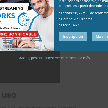
instrucciones de montaje, anima
comerciales a partir de modelo
Fechas: 28, 29 y 30 de septiemb
Horario: 9 a 13 horas.
Precio: 399€
Inscripción
Más i
Gracias, pero no quiero ver este mensaje más.
 uso
ercializar sus productos con mayor rapidez