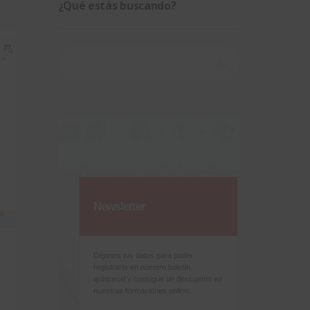
¿Qué estás buscando?
Buscar:
Newsletter
Déjanos tus datos para poder
registrarte en nuestro boletín
quincenal y consigue un descuento en
nuestras formaciones online: