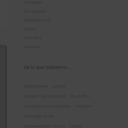
Simulation
Sin categoría
Solidworks CAD
Swood
Tutoriales
Visualize
De lo que hablamos…
3dexperience
Ayudas
Ayudas Y Subvenciones
Cloud Offer
Complementos Solidworks
Composer
Descargas Gratis
Documentación Técnica
Drafter