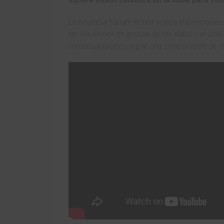
La empresa Square Robot realiza inspecciones se
las soluciones de gestión de los datos y el cicl
comercialización y lograr una colaboración de di