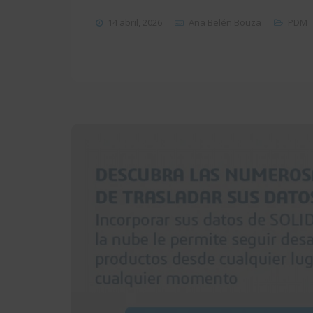
14 abril, 2026
Ana Belén Bouza
PDM