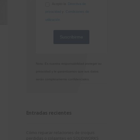
Acepto la
Directiva de
privacidad
y
Condiciones de
utilización
Nota: Es nuestra responsabilidad proteger su
privacidad y le garantizamos que sus datos
serán completamente confidenciales.
Entradas recientes
Cómo reparar relaciones de croquis
perdidas o colgantes en SOLIDWORKS