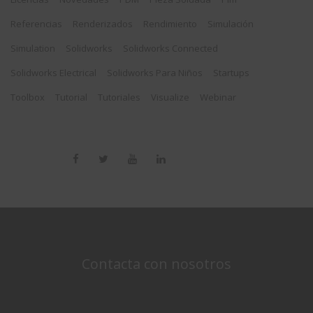
Referencias
Renderizados
Rendimiento
Simulación
Simulation
Solidworks
Solidworks Connected
Solidworks Electrical
Solidworks Para Niños
Startups
Toolbox
Tutorial
Tutoriales
Visualize
Webinar
Contacta con nosotros