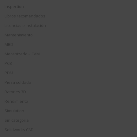
Inspection
Libros recomendados
Licencias e instalación
Mantenimiento
MBD
Mecanizado – CAM
PCB
PDM
Pieza soldada
Ratones 3D
Rendimiento
Simulation
Sin categoría
Solidworks CAD