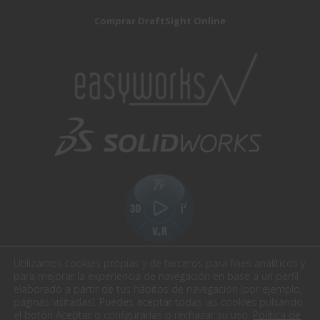
Comprar DraftSight Online
Utilizamos cookies propias y de terceros para fines analíticos y
para mejorar la experiencia de navegación en base a un perfil
elaborado a partir de tus hábitos de navegación (por ejemplo,
páginas visitadas). Puedes aceptar todas las cookies pulsando
el botón Aceptar o configurarlas o rechazar su uso.
Política de
Easyworks. Todos los derechos reservados.