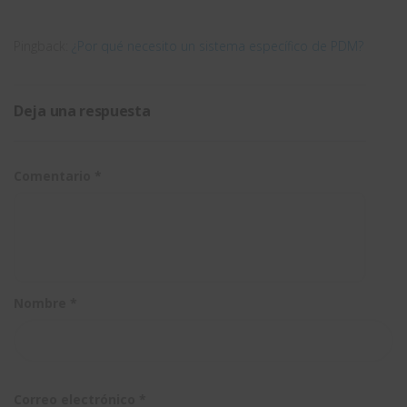
SOLIDWORKS
exitosa
Standard
Pingback:
¿Por qué necesito un sistema específico de PDM?
Deja una respuesta
Comentario
*
Nombre
*
Correo electrónico
*