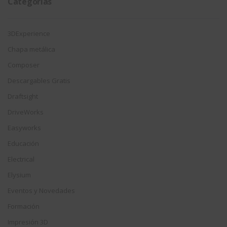
Categorías
3DExperience
Chapa metálica
Composer
Descargables Gratis
Draftsight
DriveWorks
Easyworks
Educación
Electrical
Elysium
Eventos y Novedades
Formación
Impresión 3D