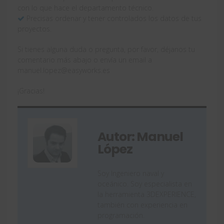
con lo que hace el departamento técnico.
Precisas ordenar y tener controlados los datos de tus
proyectos.
Si tienes alguna duda o pregunta, por favor, déjanos tu
comentario más abajo o envía un email a
manuel.lopez@easyworks.es
¡Gracias!
Autor: Manuel
López
Soy Ingeniero naval y
oceánico. Soy especialista en
la herramienta 3DEXPERIENCE,
también con experiencia en
programación.