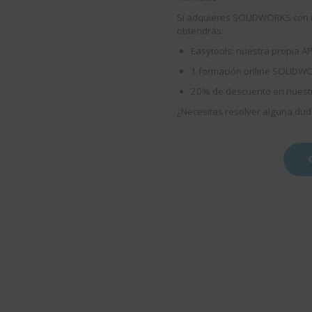
Si adquieres SOLIDWORKS con n
obtendrás:
Easytools: nuestra propia 
1 formación online SOLIDWO
20% de descuento en nuestr
¿Necesitas resolver alguna dud