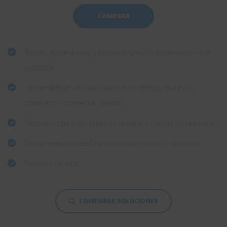
COMPRAR
Piezas, ensamblajes y planos según los estándares de la
industria
Herramientas de colaboración en tiempo real para
compartir y comentar diseños
Gestión segura de datos en la nube y control de revisiones
Documentación de fabricación lista para producción
Soporte técnico
COMPARAR SOLUCIONES