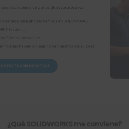
osotros, además de 2 años de soporte técnico,
API diseñada para ahorrar tiempos en SOLIDWORKS.
RKS Essentials
as formaciones online
a? Puedes hablar con alguno de nuestros consultores:
CONTACTA CON NOSOTROS
¿Qué SOLIDWORKS me conviene?