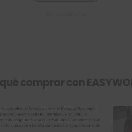
*Precios sin IVA incluido
rqué comprar con EASYWO
res oficiales de las soluciones de Dassault Systèmes.
añando a empresas industriales de todo tipo a
ware más adaptadas a sus necesidades. Contamos con un
ficado, que estará pendiente de ti para ayudarte en todo