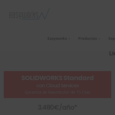
Compra SO
Easyworks
Productos
Sop
Li
SOLIDWORKS Standard
con Cloud Services
Garantía de Reembolso de 15 Días
3.480€/año*