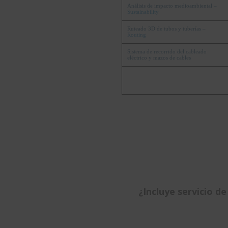
Análisis de impacto medioambiental –
Sustainability
Ruteado 3D de tubos y tuberías –
Routing
Sistema de recorrido del cableado
eléctrico y mazos de cables
¿Incluye servicio 