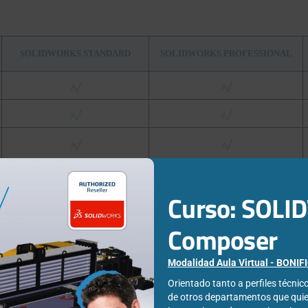
SOLIDWORKS STANDARD
SOLIDWORKS PROFESSIONAL
Curso: SOL
Composer
Modalidad Aula Virtual - BONI
Orientado tanto a perfiles técni
de otros departamentos que qui