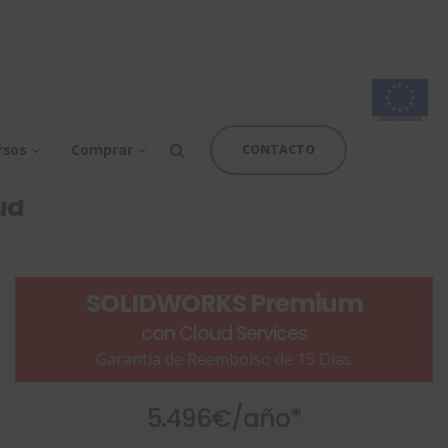
d Services
rsos
Comprar
CONTACTO
oud
SOLIDWORKS Premium
con Cloud Services
Garantía de Reembolso de 15 Días
5.496€/año*