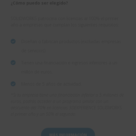
¿Cómo puedo ser elegido?
SOLIDWORKS patrocina con licencias al 100% el primer
año a empresas que cumplan los siguientes requisitos:
Diseñan o fabrican productos (excluidas empresas
de servicios).
Tienen una financiación e ingresos inferiores a un
millón de euros.
Menos de 5 años de actividad.
*Si tu empresa tiene una financiación inferior a 5 millones de
euros, podrás acceder a un programa similar con un
descuento del 70% en licencias 3DEXPERIENCE SOLIDWORKS
el primer año y un 50% el segundo.
MÁS INFORMACIÓN