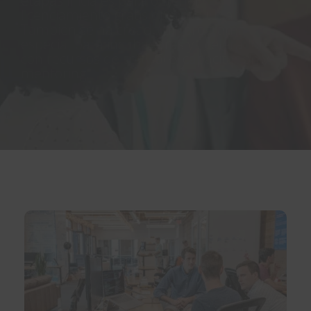
etapas iniciales para obtener
licenciamiento gratis durante un año.
También se ha creado un programa
especial para incubadoras y aceleradores
con recursos de software, capacitación y
mentoring.