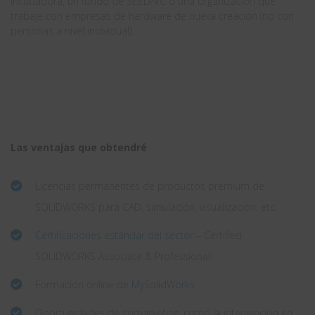
incubadora, un fondo de SEED/VC o una organización que
trabaje con empresas de hardware de nueva creación (no con
personas a nivel individual).
Las ventajas que obtendré
Licencias permanentes de productos premium de
SOLIDWORKS para CAD, simulación, visualización, etc.
Certificaciones estándar del sector
– Certified
SOLIDWORKS Associate & Professional
Formación online de
MySolidWorks
Oportunidades de comarketing, como la intervención en