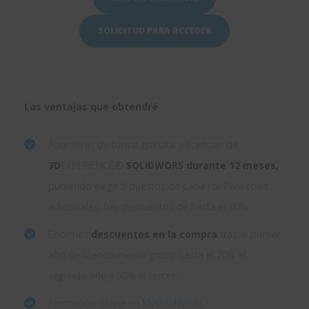
SOLICITUD PARA ACCEDER
Las ventajas que obtendré
Accederás de forma gratuita a licencias de
3D
EXPERIENCE®
SOLIDWORS durante 12 meses,
pudiendo elegir 5 puestos de cada rol. Para roles
adicionales, hay descuentos de hasta el 90%.
Enormes
descuentos en la compra
tras el primer
año de licenciamiento gratis: hasta el 70% el
segundo año y 50% el tercero.
Formación online en
MySolidWorks