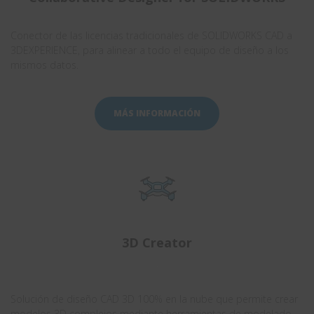
Conector de las licencias tradicionales de SOLIDWORKS CAD a
3DEXPERIENCE, para alinear a todo el equipo de diseño a los
mismos datos.
MÁS INFORMACIÓN
3D Creator
.
Solución de diseño CAD 3D 100% en la nube que permite crear
modelos 3D complejos mediante herramientas de modelado