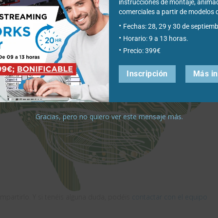
instrucciones de montaje, anima
comerciales a partir de modelo
Fechas: 28, 29 y 30 de septiemb
Horario: 9 a 13 horas.
Precio: 399€
Inscripción
Más i
Gracias, pero no quiero ver este mensaje más.
mpartirlo. Y si tenéis alguna duda, podéis
contactar con el equipo