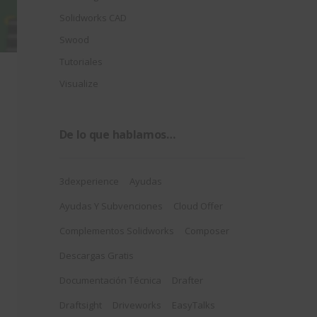
Solidworks CAD
Swood
Tutoriales
Visualize
De lo que hablamos…
3dexperience
Ayudas
Ayudas Y Subvenciones
Cloud Offer
Complementos Solidworks
Composer
Descargas Gratis
Documentación Técnica
Drafter
Draftsight
Driveworks
EasyTalks