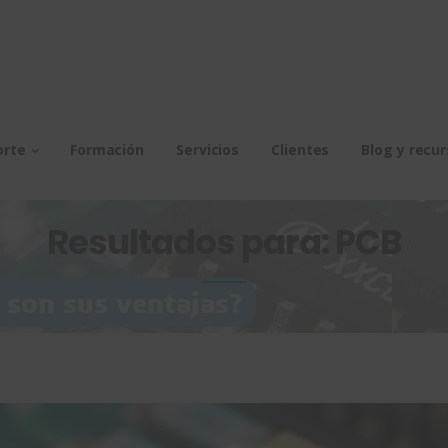
orte
Formación
Servicios
Clientes
Blog y recu
Resultados para: PCB