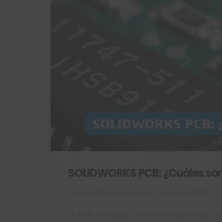
SOLIDWORKS PCB: ¿Cuáles son
Empecemos por lo básico: ¿Qué es un PCB?
Un PCB, o Placa de Circuito Impreso (
Printed Cir