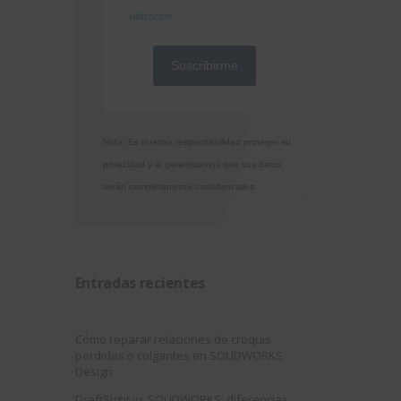
utilización
Nota: Es nuestra responsabilidad proteger su
privacidad y le garantizamos que sus datos
serán completamente confidenciales.
Entradas recientes
Cómo reparar relaciones de croquis
perdidas o colgantes en SOLIDWORKS
Design
DraftSight vs SOLIDWORKS: diferencias,