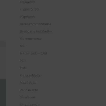
Formación
Impresión 3D
Inspection
Libros recomendados
Licencias e instalación
Mantenimiento
MBD
Mecanizado – CAM
PCB
PDM
Pieza soldada
Ratones 3D
Rendimiento
Simulation
Sin categoría