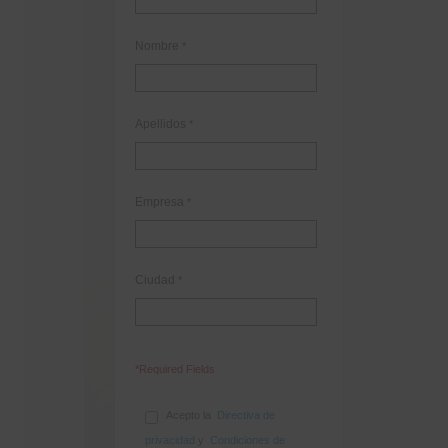
Nombre
*
Apellidos
*
Empresa
*
Ciudad
*
*Required Fields
Acepto la
Directiva de
privacidad
y
Condiciones de