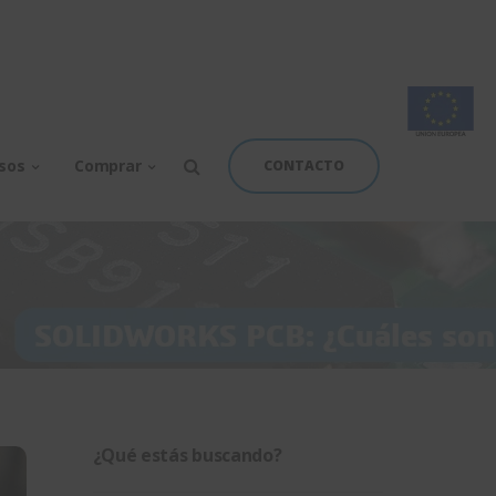
rsos
Comprar
CONTACTO
¿Qué estás buscando?