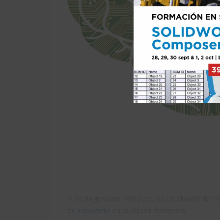
Si os ha gustado este post, no os olvidéis de co
de Easyworks
en cualquier momento.