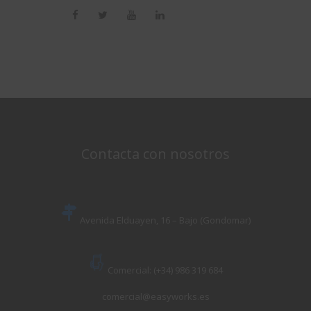
Contacta con nosotros
Avenida Elduayen, 16 – Bajo (Gondomar)
Comercial: (+34) 986 319 684
comercial@easyworks.es