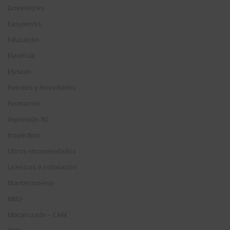
DriveWorks
Easyworks
Educación
Electrical
Elysium
Eventos y Novedades
Formación
Impresión 3D
Inspection
Libros recomendados
Licencias e instalación
Mantenimiento
MBD
Mecanizado – CAM