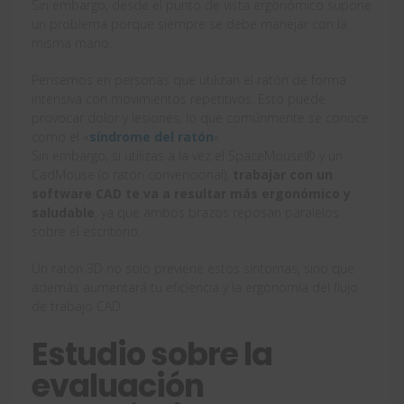
Sin embargo, desde el punto de vista ergonómico supone
un problema porque siempre se debe manejar con la
misma mano.
Pensemos en personas que utilizan el ratón de forma
intensiva con movimientos repetitivos. Esto puede
provocar dolor y lesiones, lo que comúnmente se conoce
como el «
síndrome del ratón
».
Sin embargo, si utilizas a la vez el SpaceMouse® y un
CadMouse (o ratón convencional),
trabajar con un
software CAD te va a resultar más ergonómico y
saludable
, ya que ambos brazos reposan paralelos
sobre el escritorio.
Un ratón 3D no solo previene estos síntomas, sino que
además aumentará tu eficiencia y la ergonomía del flujo
de trabajo CAD.
Estudio sobre la
evaluación