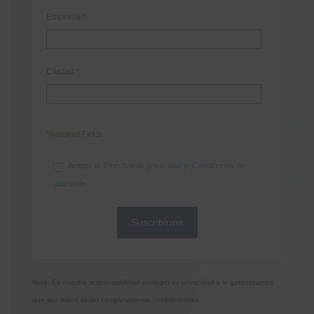
Empresa
*
Ciudad
*
*Required Fields
Acepto la
Directiva de privacidad
y
Condiciones de
utilización
Nota: Es nuestra responsabilidad proteger su privacidad y le garantizamos
que sus datos serán completamente confidenciales.