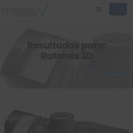
Resultados para:
Ratones 3D