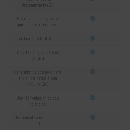
Documentacion 2D
Envio de dibujos y hojas
para imprimir por lotes
Toolbox para DraftSight
Importacion y conversion
de DNG
Generador de código G para
enviar los datos a una
máquina CNC
Usar fórmulas en celdas
de tablas
Herramientas de modelado
3D