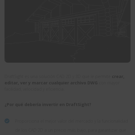
DraftSight es una solución CAD 2D y 3D que le permite
crear,
editar, ver y marcar cualquier archivo DWG
con mayor
facilidad, velocidad y eficiencia.
¿Por qué debería invertir en DraftSight?
Proporciona el mejor valor del mercado y la funcionalidad
de los CAD 2D a un precio más bajo, para garantizar que