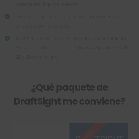
obtenga el ROI que te mereces.
Ofrece el poder de las capacidades y funciones más
solicitadas por los usuarios.
Te ofrece la flexibilidad de elegir entre una herramienta
esencial de dibujo CAD 2D, de diseño avanzado CAD 2D o
2D y 3D todo en uno.
¿Qué paquete de
DraftSight me conviene?
TOP VENTAS