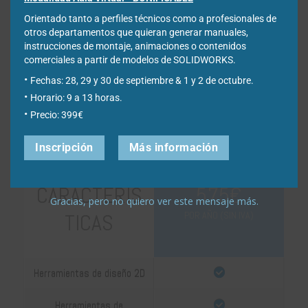
YOUR TEXT
Compra Ya
Orientado tanto a perfiles técnicos como a profesionales de
otros departamentos que quieran generar manuales,
instrucciones de montaje, animaciones o contenidos
comerciales a partir de modelos de SOLIDWORKS.
DRAFTSIGHT
Fechas: 28, 29 y 30 de septiembre & 1 y 2 de octubre.
Horario: 9 a 13 horas.
PREMIUM
Precio: 399€
Inscripción
Más información
CARACTERÍS
575€
Gracias, pero no quiero ver este mensaje más.
TICAS
POR AÑO (SIN IVA)
Herramientas de diseño 2D
Herramientas de