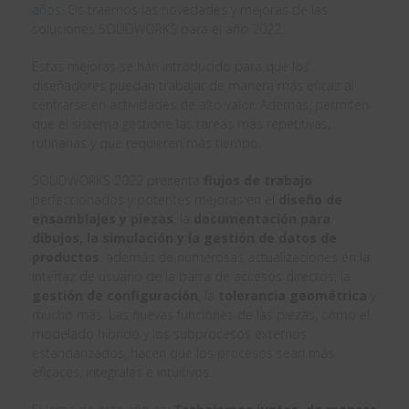
años
. Os traemos las novedades y mejoras de las
soluciones SOLIDWORKS para el año 2022.
Estas mejoras se han introducido para que los
diseñadores puedan trabajar de manera más eficaz al
centrarse en actividades de alto valor. Además, permiten
que el sistema gestione las tareas más repetitivas,
rutinarias y que requieren más tiempo.
SOLIDWORKS 2022 presenta
flujos de trabajo
perfeccionados y potentes mejoras en el
diseño de
ensamblajes y piezas
, la
documentación para
dibujos, la simulación y la gestión de datos de
productos
, además de numerosas actualizaciones en la
interfaz de usuario de la barra de accesos directos, la
gestión de configuración
, la
tolerancia geométrica
y
mucho más. Las nuevas funciones de las piezas, como el
modelado híbrido y los subprocesos externos
estandarizados, hacen que los procesos sean más
eficaces, integrales e intuitivos.