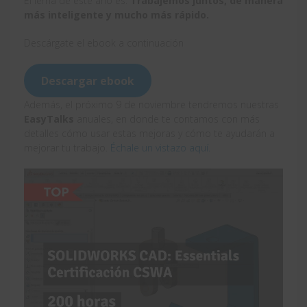
El lema de este año es:
Trabajemos juntos, de manera
más inteligente y mucho más rápido.
Descárgate el ebook a continuación
Descargar ebook
Además, el próximo 9 de noviembre tendremos nuestras
EasyTalks
anuales, en donde te contamos con más
detalles cómo usar estas mejoras y cómo te ayudarán a
mejorar tu trabajo.
Échale un vistazo aquí.