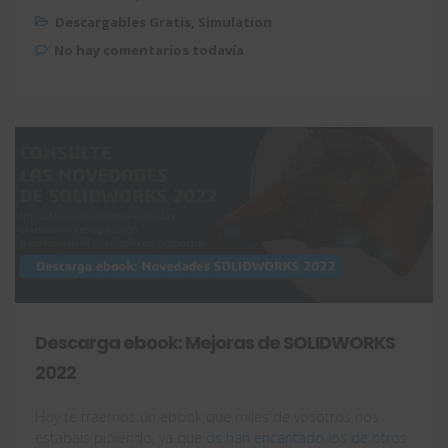
Descargables Gratis
,
Simulation
No hay comentarios todavía
Descarga ebook: Mejoras de SOLIDWORKS
2022
Hoy te traemos un ebook que miles de vosotros nos
estabais pidiendo, ya que
os han encantado los de otros