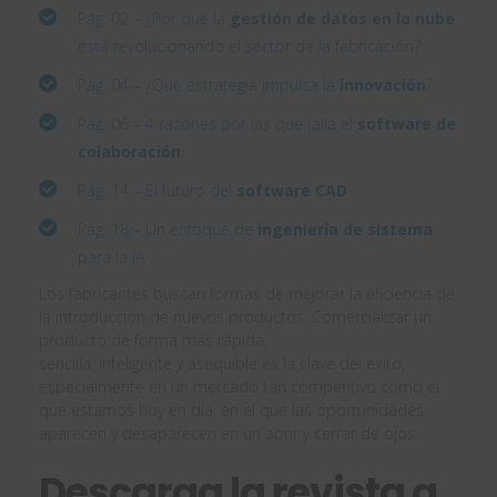
Pág. 02 – ¿Por qué la
gestión de datos en la nube
está revolucionando el sector de la fabricación?
Pág. 04 – ¿Qué estrategia impulsa la
innovación
?
Pág. 06 – 4 razones por las que falla el
software de
colaboración
Pág. 14 – El futuro del
software CAD
Pág. 18 – Un enfoque de
ingeniería de sistema
para la IA
Los fabricantes buscan formas de mejorar la eficiencia de
la introducción de nuevos productos. Comercializar un
producto de forma más rápida,
sencilla, inteligente y asequible es la clave del éxito,
especialmente en un mercado tan competitivo como el
que estamos hoy en día, en el que las oportunidades
aparecen y desaparecen en un abrir y cerrar de ojos.
Descarga la revista a