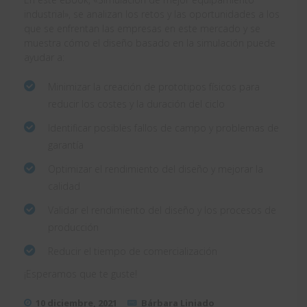
industrial», se analizan los retos y las oportunidades a los
que se enfrentan las empresas en este mercado y se
muestra cómo el diseño basado en la simulación puede
ayudar a:
Minimizar la creación de prototipos físicos para
reducir los costes y la duración del ciclo
Identificar posibles fallos de campo y problemas de
garantía
Optimizar el rendimiento del diseño y mejorar la
calidad
Validar el rendimiento del diseño y los procesos de
producción
Reducir el tiempo de comercialización
¡Esperamos que te guste!
10 diciembre, 2021
Bárbara Liniado