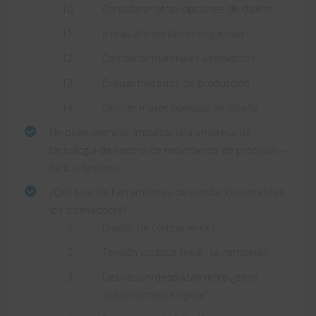
Considerar otras opciones de diseño
Ir más allá del factor seguridad
Comparar materiales alternativos
Evaluar métodos de producción
Ofrecer mayor fidelidad de diseño
Un buen ejemplo: impulsar una empresa de
tecnología de control de movimiento de precisión –
Akribis Systems
¿Qué tipo de herramientas de simulación necesitan
los diseñadores?
Diseño de componentes
Tensión estática lineal ¿se romperá?
Desviación/desplazamiento ¿es lo
suficientemente rígida?