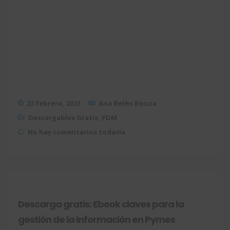
23 febrero, 2021
Ana Belén Bouza
Descargables Gratis
,
PDM
No hay comentarios todavía
Descarga gratis: Ebook claves para la
gestión de la información en Pymes