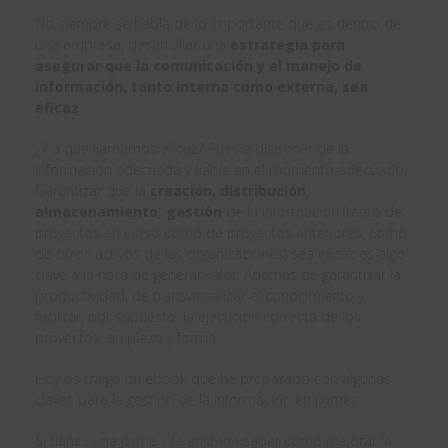
No siempre se habla de lo importante que es dentro de
una empresa, desarrollar una
estrategia para
asegurar que la comunicación y el manejo de
información, tanto interna como externa, sea
eficaz
.
¿Y a qué llamamos eficaz? Pues a disponer de la
información adecuada y fiable en el momento adecuado.
Garantizar que la
creación, distribución,
almacenamiento, gestión
de la información (tanto de
proyectos en curso como de proyectos anteriores, como
de otros activos de las organizaciones) sea eficaz es algo
clave a la hora de generar valor. Además de garantizar la
productividad, de transversalizar el conocimiento y
facilitar, por supuesto, la ejecución correcta de los
proyectos, en plazo y forma.
Hoy os traigo un ebook que he preparado con algunas
claves para la gestión de la información en pymes.
Si tienes una pyme y te gustaría saber cómo mejorar la