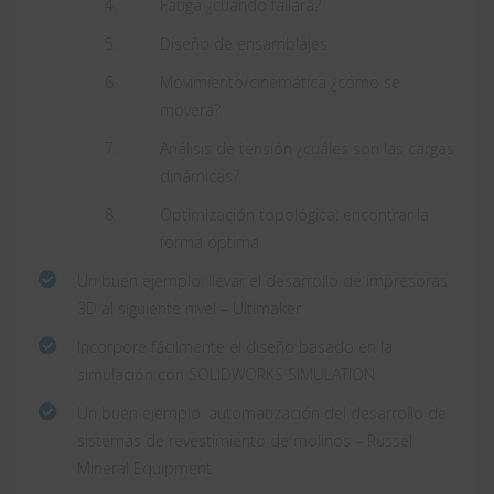
Fatiga ¿cuándo fallará?
Diseño de ensamblajes
Movimiento/cinemática ¿cómo se
moverá?
Análisis de tensión ¿cuáles son las cargas
dinámicas?
Optimización topológica: encontrar la
forma óptima
Un buen ejemplo: llevar el desarrollo de impresoras
3D al siguiente nivel – Ultimaker
Incorpore fácilmente el diseño basado en la
simulación con SOLIDWORKS SIMULATION
Un buen ejemplo: automatización del desarrollo de
sistemas de revestimiento de molinos – Russel
Mineral Equipment