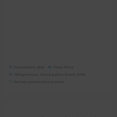
3 noviembre, 2020
Thais Pérez
3DExperience
,
Descargables Gratis
,
PDM
No hay comentarios todavía