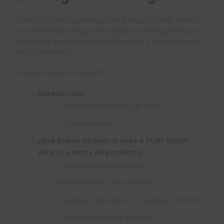
Este eBook de
Engineering.com
analiza con más detalle
las numerosas ventajas de adoptar un enfoque basado
en la nube para la gestión de los datos y el ciclo de vida
de los productos.
El eBook incluye lo siguiente:
Introducción
– Un enfoque moderno de PLM
– ¿Qué es la nube?
¿Qué puede ofrecer la nube a PLM? Mayor
acceso a datos de productos
– Capacidad de ampliación
– Mantenimiento más sencillo
– Cualquier dispositivo, en cualquier momento
– Menores costes de entrada