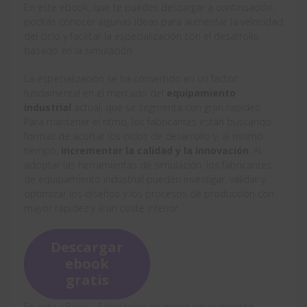
En este ebook, que te puedes descargar a continuación,
podrás conocer algunas ideas para aumentar la velocidad
del ciclo y facilitar la especialización con el desarrollo
basado en la
simulación
.
La especialización se ha convertido en un factor
fundamental en el mercado del
equipamiento
industrial
actual, que se segmenta con gran rapidez.
Para mantener el ritmo, los fabricantes están buscando
formas de acortar los ciclos de desarrollo y, al mismo
tiempo,
incrementar la calidad y la innovación
. Al
adoptar las herramientas de simulación, los fabricantes
de equipamiento industrial pueden investigar, validar y
optimizar los diseños y los procesos de producción con
mayor rapidez y a un coste inferior.
Descargar
ebook
gratis
En este eBook, «Simulación de mejor equipamiento