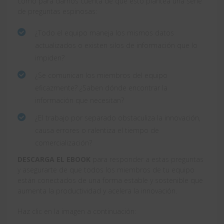
como para darnos cuenta de que esto plantea una serie
de preguntas espinosas:
¿Todo el equipo maneja los mismos datos
actualizados o existen silos de información que lo
impiden?
¿Se comunican los miembros del equipo
eficazmente? ¿Saben dónde encontrar la
información que necesitan?
¿El trabajo por separado obstaculiza la innovación,
causa errores o ralentiza el tiempo de
comercialización?
DESCARGA EL EBOOK
para responder a estas preguntas
y asegurarte de que todos los miembros de tu equipo
están conectados de una forma estable y sostenible que
aumenta la productividad y acelera la innovación.
Haz clic en la imagen a continuación: