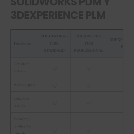
SOLIDWORKS PDM Y
3DEXPERIENCE PLM
SOLIDWORKS
SOLIDWORKS
3DEXPERIE
Funciones
PDM
PDM
PLM
STANDARD
PROFESSIONAL
Gestión de
archivos
Acceso seguro
Control de
revisión
Encontrar y
reutilizar los
datos de