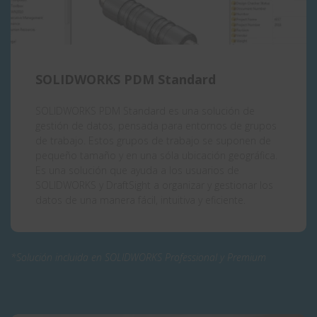
SOLIDWORKS PDM Standard
SOLIDWORKS PDM Standard es una solución de
gestión de datos, pensada para entornos de grupos
de trabajo. Estos grupos de trabajo se suponen de
pequeño tamaño y en una sóla ubicación geográfica.
Es una solución que ayuda a los usuarios de
SOLIDWORKS y DraftSight a organizar y gestionar los
datos de una manera fácil, intuitiva y eficiente.
*Solución incluida en
SOLIDWORKS Professional y Premium