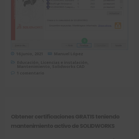
16 junio, 2021
Manuel López
Educación
,
Licencias e instalación
,
Mantenimiento
,
Solidworks CAD
1 comentario
Obtener certificaciones GRATIS teniendo
mantenimiento activo de SOLIDWORKS