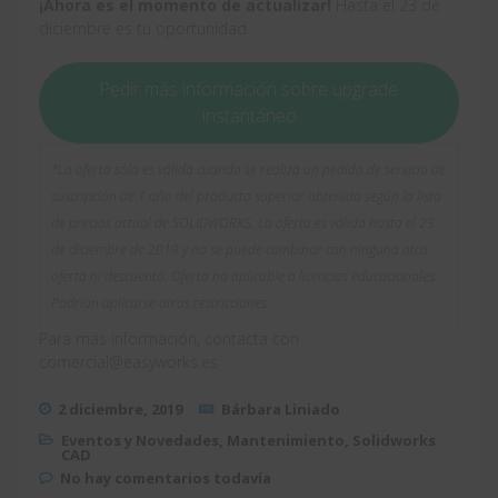
¡Ahora es el momento de actualizar!
Hasta el 23 de
diciembre es tu oportunidad
Pedir más información sobre upgrade
instantáneo
*La oferta sólo es válida cuando se realiza un pedido de servicio de
suscripción de 1 año del producto superior obtenido según la lista
de precios actual de SOLIDWORKS. La oferta es válida hasta el 23
de diciembre de 2019 y no se puede combinar con ninguna otra
oferta ni descuento. Oferta no aplicable a licencias educacionales.
Podrían aplicarse otras restricciones.
Para más información, contacta con
comercial@easyworks.es
2 diciembre, 2019
Bárbara Liniado
Eventos y Novedades
,
Mantenimiento
,
Solidworks
CAD
No hay comentarios todavía