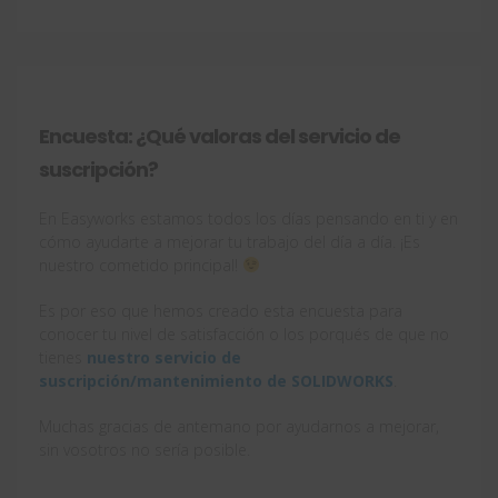
Encuesta: ¿Qué valoras del servicio de
suscripción?
En Easyworks estamos todos los días pensando en ti y en
cómo ayudarte a mejorar tu trabajo del día a día. ¡Es
nuestro cometido principal!
Es por eso que hemos creado esta encuesta para
conocer tu nivel de satisfacción o los porqués de que no
tienes
nuestro servicio de
suscripción/mantenimiento de SOLIDWORKS
.
Muchas gracias de antemano por ayudarnos a mejorar,
sin vosotros no sería posible.