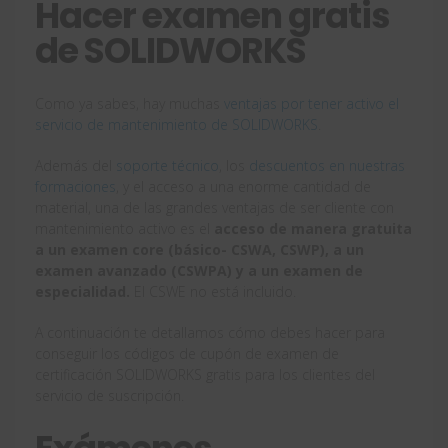
Hacer examen gratis
de SOLIDWORKS
Como ya sabes, hay muchas
ventajas por tener activo el
servicio de mantenimiento de SOLIDWORKS
.
Además del
soporte técnico
, los
descuentos en nuestras
formaciones
, y el acceso a una enorme cantidad de
material, una de las grandes ventajas de ser cliente con
mantenimiento activo es el
acceso de manera gratuita
a un examen core (básico- CSWA, CSWP), a un
examen avanzado (CSWPA) y a un examen de
especialidad.
El CSWE no está incluido.
A continuación te detallamos cómo debes hacer para
conseguir los códigos de cupón de examen de
certificación SOLIDWORKS gratis para los clientes del
servicio de suscripción.