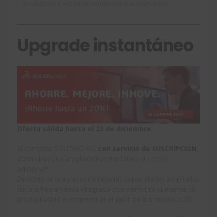
de educación o I+D. Otras restricciones se pueden aplicar.
Upgrade instantáneo
Oferta válida hasta el 23 de diciembre
.
Si compras SOLIDWORKS
con servicio de SUSCRIPCIÓN
,
obtendrás una ampliación instantánea sin coste
adicional*.
Decídete ahora y experimenta las capacidades ampliadas
de una herramienta integrada que permitirá aumentar tu
productividad e incrementar el valor de tus modelos 3D.