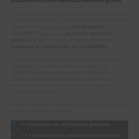
Education con los servicios de suscripción
Si eres docente, educador o centro educaciones y como
miembro de los servicios de suscripción de SOLIDWORKS
Education
, tienes acceso a la
versión anual
de
SOLIDWORKS Education, a
asistencia técnica en
directo
, a amplios recursos de formación online y a los
exámenes de certificación de SOLIDWORKS
.
Si tienes activo los servicios de suscripción, conseguirás
maximizar el valor que recibes de nosotros y de
SOLIDWORKS ya que además de las ventajas arriba
descritas, tendrás a tu disposición un montón de
recursos que te ayudarán a la hora de proporcionar
formación a tus alumnos.
Repasemos todas las ventajas que obtendrás por activar
el servicio de mantenimiento:
>> Exámenes de certificación gratuitos
>> Actualizaciones anuales de las versiones