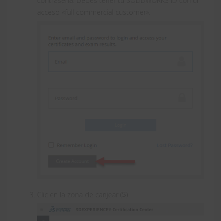
contraseña. Debes tener tu SOLIDWORKS ID con un
acceso «full commercial customer».
Clic en la zona de canjear ($)