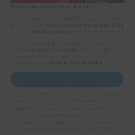
Oferta válida hasta el 23 de diciembre
.
Por cada compra de un SOLIDWORKS Professional o de
un SOLIDWORKS Premium
con contrato de suscripción
,
recibes un
50% de descuento
sobre la segunda licencia*
Es hora de poner al día tus herramientas y sacar
provecho de todas las novedades de SOLIDWORKS 2020.
Aprovecha ahora la promoción y ahorra
considerablemente
hasta el 23 de diciembre.
Pedir más información sobre 2 es mejor que 1
*Oferta válida con la condición de contratar un año de suscripción
al precio actual de SOLIDWORKS. La oferta está sujeta a la
adquisición de dos licencias del mismo tipo, 2 SOLIDWORKS
Professional o 2 SOLIDWORKS Premium. Oferta válida hasta el 23
de diciembre 2019 en España y Portugal; no puede combinarse
con otras ofertas o descuentos; oferta no aplicable a las licencias