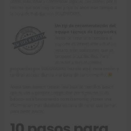
cómo solucionar y comprobar algunas cuestiones por ti
mismo que son muy fáciles y que te ahorrarán tiempo a
la hora de trabajar con
SOLIDWORKS
.
Un tip de recomendación del
equipo técnico de Easyworks
:
Antes de crear una consulta a
soporte es interesante echar un
vistazo a las soluciones que ya
propone SOLIDWORKS. Para
acceder a las soluciones
propuestas por SOLIDWORKS haz clic
aquí,
inicia sesión y
tendrás acceso directo a la base de conocimiento.
Ahora bien, hemos creado una lista de sencillos pasos
que te van a permitir comprobar por ti mismo si «lo
básico» está funcionando correctamente, y tener una
información más detallada en caso de tener que llamar
para pedir ayuda.
10 pasos para