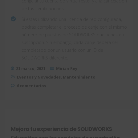
congelar tu cuenta de VirtualTester y a la cancelación
de tus certificaciones.
Si estás utilizando una licencia de red configurada,
podrás completar el proceso de canje con el mismo
número de puestos de SOLIDWORKS que tienes en
suscripción. Sin embargo, cada canje deberá ser
completado por un usuario con un ID de
SOLIDWORKS diferente.
21 marzo, 2021
Mirian Rey
Eventos y Novedades
,
Mantenimiento
6 comentarios
Mejora tu experiencia de SOLIDWORKS