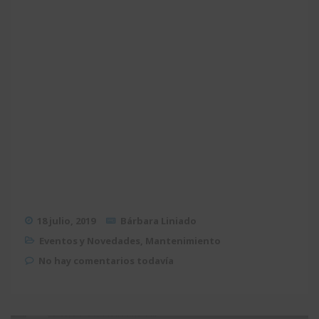
18 julio, 2019
Bárbara Liniado
Eventos y Novedades
,
Mantenimiento
No hay comentarios todavía