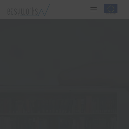
WEBINARS
de
Contenido