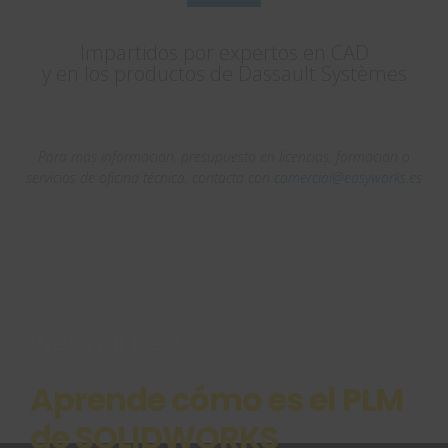
Impartidos por expertos en CAD
y en los productos de Dassault Systèmes
Para más información, presupuesto en licencias, formación o
servicios de oficina técnica, contacta con
comercial@easyworks.es
Webinar Destacado
Aprende cómo es el PLM
de SOLIDWORKS