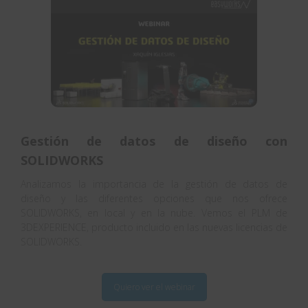
Gestión de datos de diseño con
SOLIDWORKS
Analizamos la importancia de la gestión de datos de
diseño y las diferentes opciones que nos ofrece
SOLIDWORKS, en local y en la nube. Vemos el PLM de
3DEXPERIENCE, producto incluido en las nuevas licencias de
SOLIDWORKS.
Quiero ver el webinar