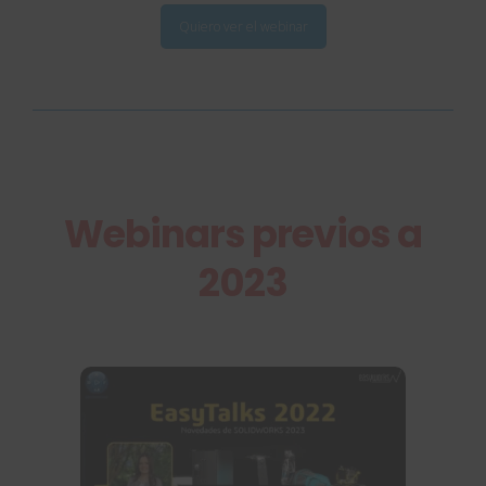
Quiero ver el webinar
Webinars previos a
2023