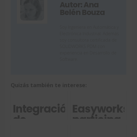
Autor: Ana
Belén Bouza
Soy Ingeniera en Automática y
Electrónica Industrial. Además
soy consultora certificada de
SOLIDWORKS PDM con
experiencia en Desarrollo de
Software.
Quizás también te interese:
Integración
Easyworks
de
participa
SOLIDWORKS
en los