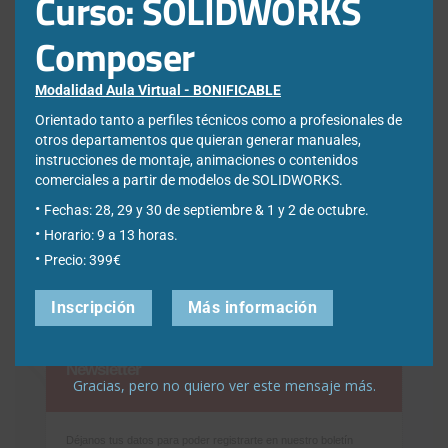
Curso: SOLIDWORKS
Composer
¿Qué estás buscando?
Modalidad Aula Virtual - BONIFICABLE
Orientado tanto a perfiles técnicos como a profesionales de
otros departamentos que quieran generar manuales,
Buscar:
instrucciones de montaje, animaciones o contenidos
comerciales a partir de modelos de SOLIDWORKS.
Fechas: 28, 29 y 30 de septiembre & 1 y 2 de octubre.
Horario: 9 a 13 horas.
Precio: 399€
Inscripción
Más información
Newsletter
Gracias, pero no quiero ver este mensaje más.
Déjanos tus datos para poder registrarte en nuestro boletín