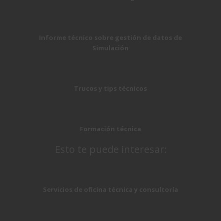
Informe técnico sobre gestión de datos de
Simulación
Trucos y tips técnicos
Formación técnica
Esto te puede interesar:
Servicios de oficina técnica y consultoría