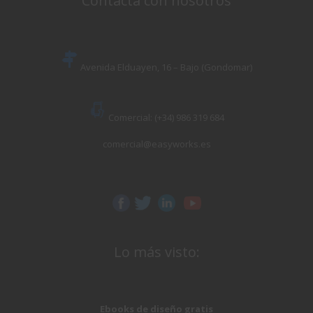
Contacta con nosotros
Avenida Elduayen, 16 – Bajo (Gondomar)
Comercial: (+34) 986 319 684
comercial@easyworks.es
Lo más visto:
Ebooks de diseño gratis