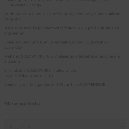
SOLIDWORKS Design
DraftSight vs SOLIDWORKS: diferencias, ventajas y cuándo utilizar
cada uno
¿Qué es el análisis por elementos finitos (FEA) y para qué sirve en
ingeniería?
Cómo convertir un STL en un modelo CAD con SOLIDWORKS
ScanTo3D
Webinar: SOLIDWORKS IA, la inteligencia artificial diseñada para la
industria
Error al abrir SOLIDWORKS: «failed to load
swshellfilelauncherresu.dll»
Como mejorar búsquedas en 3DSearch de 3DEXPERIENCE
Filtrar por fecha
Filtrar