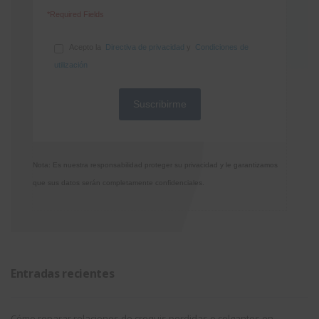
*Required Fields
Acepto la
Directiva de privacidad
y
Condiciones de
utilización
Nota: Es nuestra responsabilidad proteger su privacidad y le garantizamos
que sus datos serán completamente confidenciales.
Entradas recientes
Cómo reparar relaciones de croquis perdidas o colgantes en