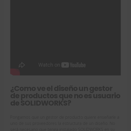
¿Como ve el diseño un gestor
de productos que no es usuario
de SOLIDWORKS?
Pongamos que un gestor de producto quiere enseñarle a
uno de sus proveedores la estructura de un diseño. No
será necesario que tenga instalado SOLIDWORKS en su