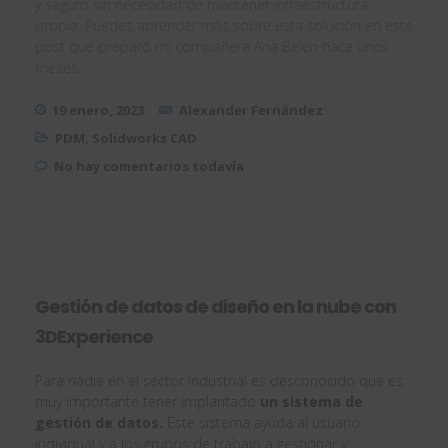
y seguro sin necesidad de mantener infraestructura
propia. Puedes aprender más sobre esta solución
en este
post
que preparó mi compañera Ana Belén hace unos
meses.
19 enero, 2023
Alexander Fernández
PDM
,
Solidworks CAD
No hay comentarios todavía
Gestión de datos de diseño en la nube con
3DExperience
Para nadie en el sector industrial es desconocido que es
muy importante tener implantado
un sistema de
gestión de datos.
Este sistema
ayuda al usuario
individual y a los grupos de trabajo a gestionar y