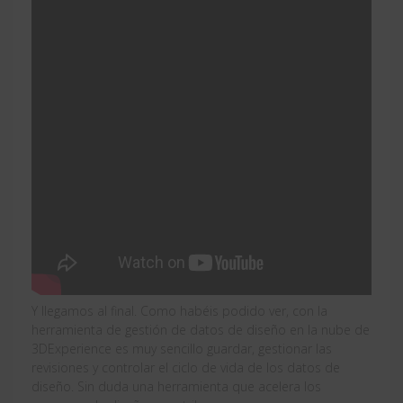
Y llegamos al final. Como habéis podido ver, con la
herramienta de gestión de datos de diseño en la nube de
3DExperience es muy sencillo guardar, gestionar las
revisiones y controlar el ciclo de vida de los datos de
diseño. Sin duda una herramienta que acelera los