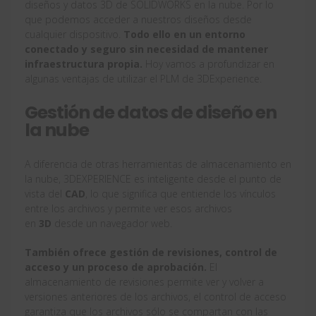
diseños y datos 3D de SOLIDWORKS en la nube. Por lo
que podemos acceder a nuestros diseños desde
cualquier dispositivo.
Todo ello en un entorno
conectado y seguro sin necesidad de mantener
infraestructura propia.
Hoy vamos a profundizar en
algunas ventajas de utilizar el PLM de 3DExperience.
Gestión de datos de diseño en
la nube
A diferencia de otras herramientas de almacenamiento en
la nube, 3DEXPERIENCE es inteligente desde el punto de
vista del
CAD
, lo que significa que entiende los vínculos
entre los archivos y permite ver esos archivos
en
3D
desde un navegador web.
También ofrece gestión de revisiones, control de
acceso y un proceso de aprobación.
El
almacenamiento de revisiones permite ver y volver a
versiones anteriores de los archivos, el control de acceso
garantiza que los archivos sólo se compartan con las