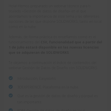
Hola! Hemos preparado un webinar técnico para ti
titulado «Gestión de datos de diseño» en el que
abordamos la importancia de este tema y las diferentes
opciones de las que dispone SOLIDWORKS, tanto en local
como en la nube.
Además, de forma práctica os enseñamos como es el
funcionamiento del
CSV, funcionalidad que a partir del
1 de julio estará disponible en las nuevas licencias
que se adquieran de SOLIDWORKS
.
Te dejamos a continuación el índice de contenidos del
webinar Gestión de Datos de Diseño con SOLIDWORKS:
Introducción, Easyworks.
3DEXPERIENCE. Plataforma en la nube.
Qué es la gestión de datos de diseño y porqué es
tan importante.
PDM. Gestión de datos de diseño en local.