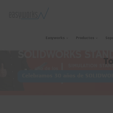
Easyworks
Productos
Sop
To