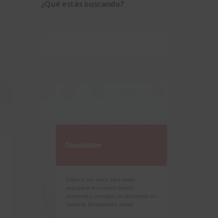
¿Qué estás buscando?
Buscar:
Newsletter
Déjanos tus datos para poder
registrarte en nuestro boletín
quincenal y consigue un descuento en
nuestras formaciones online: