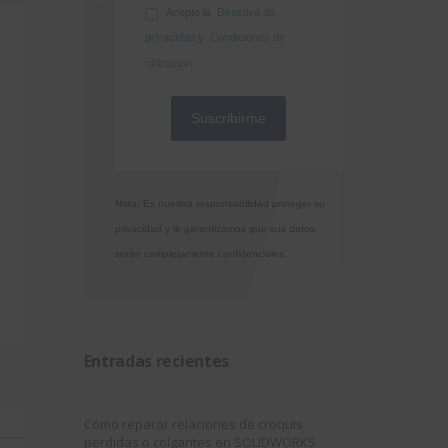
Acepto la
Directiva de
privacidad
y
Condiciones de
utilización
Nota: Es nuestra responsabilidad proteger su
privacidad y le garantizamos que sus datos
serán completamente confidenciales.
Entradas recientes
Cómo reparar relaciones de croquis
perdidas o colgantes en SOLIDWORKS