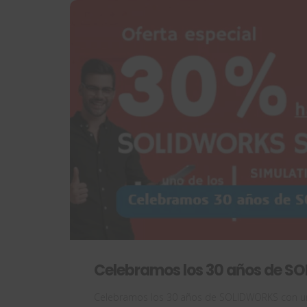
Celebramos los 30 años de S
Celebramos los 30 años de SOLIDWORKS con u