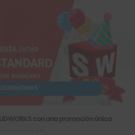
OLIDWORKS con una promoción única
na promoción del 30%.