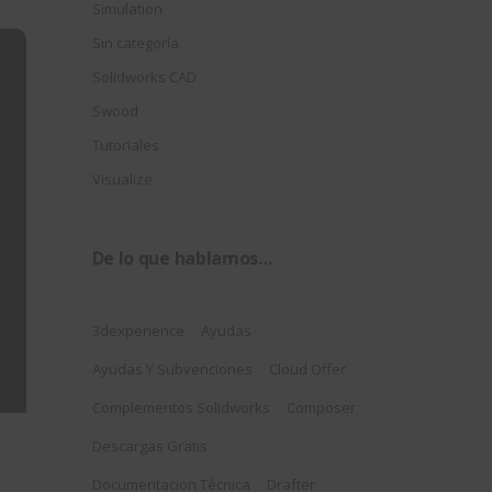
Simulation
Sin categoría
Solidworks CAD
Swood
Tutoriales
Visualize
De lo que hablamos…
3dexperience
Ayudas
Ayudas Y Subvenciones
Cloud Offer
Complementos Solidworks
Composer
Descargas Gratis
Documentación Técnica
Drafter