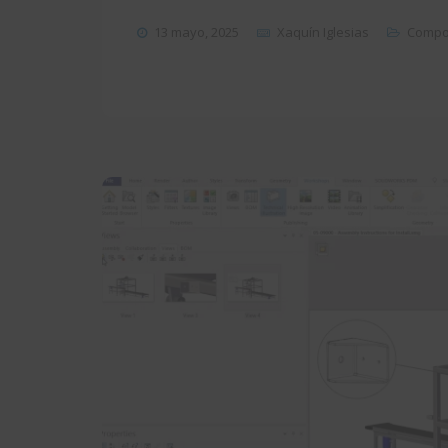
13 mayo, 2025
Xaquín Iglesias
Compo