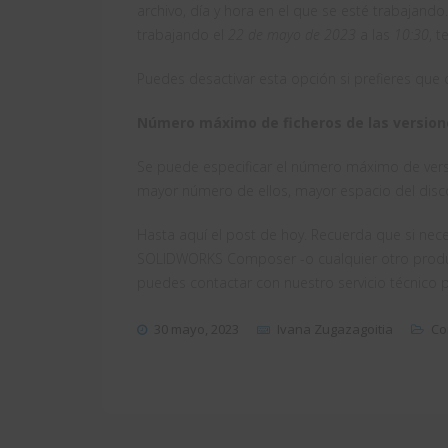
archivo, día y hora en el que se esté trabajand
trabajando el
22 de mayo de 2023
a las
10:30
, 
Puedes desactivar esta opción si prefieres que 
Número máximo de ficheros de las versio
Se puede especificar el número máximo de vers
mayor número de ellos, mayor espacio del disc
Hasta aquí el post de hoy. Recuerda que si nece
SOLIDWORKS Composer -o cualquier otro prod
puedes contactar con nuestro servicio técnico
30 mayo, 2023
Ivana Zugazagoitia
Co