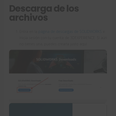
Descarga de los
archivos
Entra en la
página de descargas de SOLIDWORKS
e
inicia sesión con tu cuenta de 3DEXPERIENCE. Si aún
no tienes una, puedes crearla justo aquí.