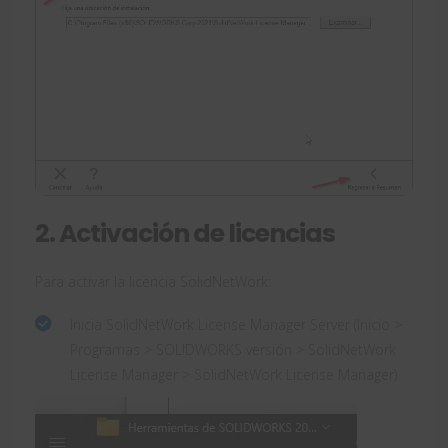
2. Activación de licencias
Para activar la licencia SolidNetWork:
Inicia SolidNetWork License Manager Server (Inicio >
Programas > SOLIDWORKS versión > SolidNetWork
License Manager > SolidNetWork License Manager)