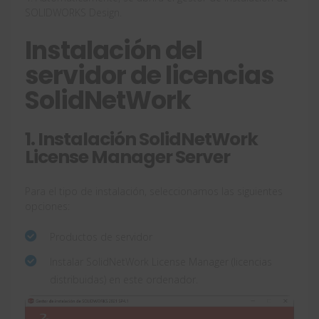
SOLIDWORKS Design.
Instalación del
servidor de licencias
SolidNetWork
1. Instalación SolidNetWork
License Manager Server
Para el tipo de instalación, seleccionamos las siguientes
opciones:
Productos de servidor
Instalar SolidNetWork License Manager (licencias
distribuidas) en este ordenador.