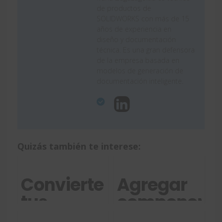
de productos de
SOLIDWORKS con más de 15
años de experiencia en
diseño y documentación
técnica. Es una gran defensora
de la empresa basada en
modelos de generación de
documentación inteligente.
Quizás también te interese:
Convierte
Agregar
tus
component
modelos
personaliza