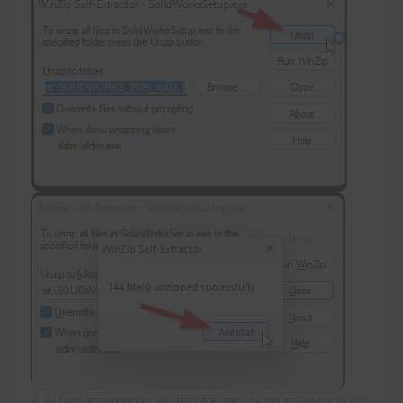
4. Automáticamente, se abrirá el gestor de instalación de