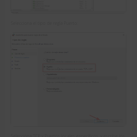
Selecciona el tipo de regla Puerto:
Selecciona TCP y Puertos locales específicos, y escribe los