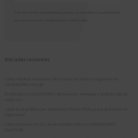
Nota: Es nuestra responsabilidad proteger su privacidad y le garantizamos
que sus datos serán completamente confidenciales.
Entradas recientes
Cómo reparar relaciones de croquis perdidas o colgantes en
SOLIDWORKS Design
DraftSight vs SOLIDWORKS: diferencias, ventajas y cuándo utilizar
cada uno
¿Qué es el análisis por elementos finitos (FEA) y para qué sirve en
ingeniería?
Cómo convertir un STL en un modelo CAD con SOLIDWORKS
ScanTo3D