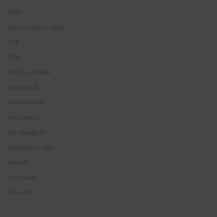
MBD
Mecanizado – CAM
PCB
PDM
Pieza soldada
Ratones 3D
Rendimiento
Simulation
Sin categoría
Solidworks CAD
Swood
Tutoriales
Visualize