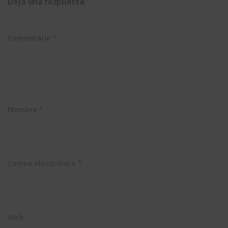
Deja una respuesta
Comentario
*
Nombre
*
Correo electrónico
*
Web