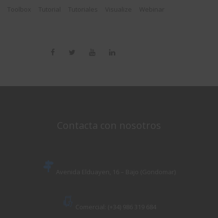
Toolbox
Tutorial
Tutoriales
Visualize
Webinar
Contacta con nosotros
Avenida Elduayen, 16 – Bajo (Gondomar)
Comercial: (+34) 986 319 684