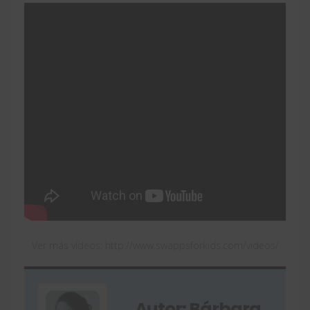
Ver más vídeos: http://www.swappsforkids.com/videos/
Autor: Bárbara