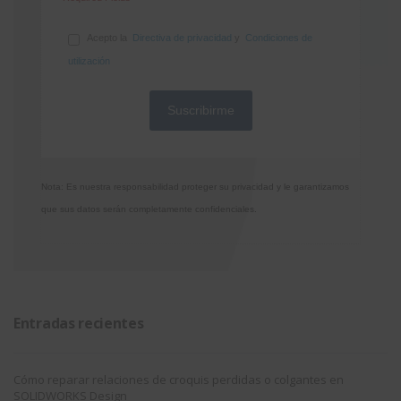
Acepto la
Directiva de privacidad
y
Condiciones de
utilización
Nota: Es nuestra responsabilidad proteger su privacidad y le garantizamos
que sus datos serán completamente confidenciales.
Entradas recientes
Cómo reparar relaciones de croquis perdidas o colgantes en
SOLIDWORKS Design