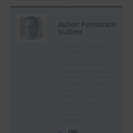
Autor: Fernando
Suárez
Soy Ingeniero Industrial con
especialidad en mecánica.
Además, he realizado el
máster en mecatrónica. En
Easyworks soy el responsable
del área técnica desde el año
2015 y estoy certificado en
DriveWorks, Inspection,
CSWPA-DT, CSWPA-SM (chapa
metálica), en Composer y
CSWP. Ahora
especializándome en
3DEXPERIENCE.