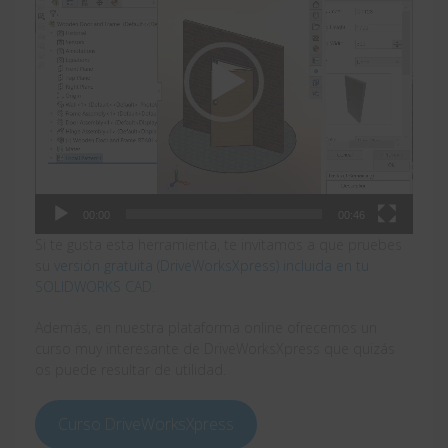
00:00
00:46
Si te gusta esta herramienta, te invitamos a que pruebes
su
versión gratuita (DriveWorksXpress) incluida en tu
SOLIDWORKS CAD
.
Además, en nuestra plataforma online ofrecemos un
curso muy interesante de DriveWorksXpress que quizás
os puede resultar de utilidad.
Curso DriveWorksXpress