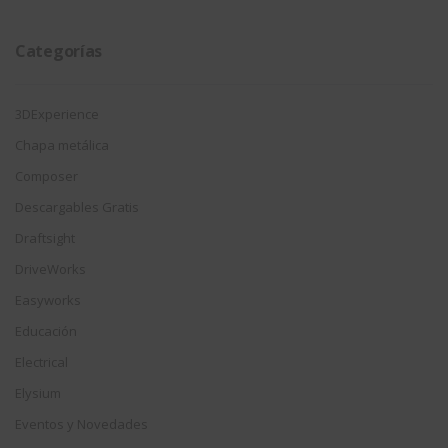
fecha
Categorías
3DExperience
Chapa metálica
Composer
Descargables Gratis
Draftsight
DriveWorks
Easyworks
Educación
Electrical
Elysium
Eventos y Novedades