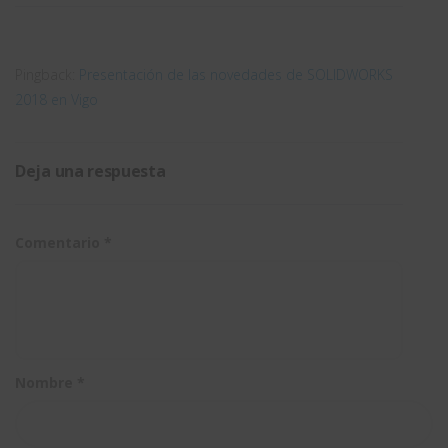
SOLIDWORK
ayudar?
Pingback:
Presentación de las novedades de SOLIDWORKS
2018 en Vigo
Deja una respuesta
Comentario
*
Nombre
*