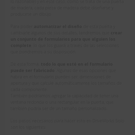
lo razonable) y en este caso, como se trata de una puerta
de madera, cada pieza de madera debe diseñarse y
producirse un dibujo.
Para poder
automatizar el diseño
de esta puerta y
cambiarle algunos de sus detalles, tendremos que
crear
un conjunto de formularios para que alguien los
complete
, lo que los guiará a través de las selecciones
que pondremos a su disposición.
De esta forma,
todo lo que esté en el formulario
puede ser fabricado
. Algunas de esas opciones que
habrá en el formulario pueden ser: dimensiones de
apertura y que calcule automáticamente los tamaños de
cada componente.
También podríamos agregar la capacidad de tener una
ventana redonda o una rectangular en la puerta, que
también podría ser de un tamaño personalizado.
Los pasos necesarios para hacer esto en DriveWorks Solo
son los siguientes: