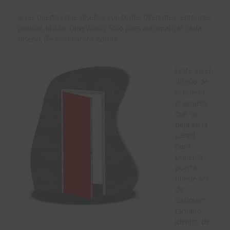
Si las puertas que diseñas son todas diferentes, entonces
podrías utilizar DriveWorks Solo para automatizar cada
diseño. ¡Te enseñamos cómo!
Fíjate en el
diseño de
la puerta:
el agujero
que se
deja en la
pared
para
poner la
puerta
puede ser
de
cualquier
tamaño
(dentro de