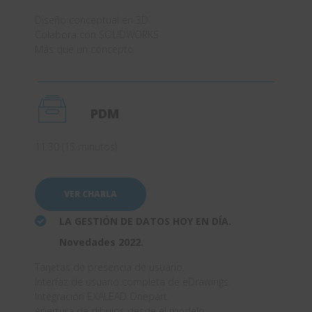
Diseño conceptual en 3D
Colabora con SOLIDWORKS
Más que un concepto
PDM
11:30 (15 minutos)
VER CHARLA
LA GESTIÓN DE DATOS HOY EN DÍA.
Novedades 2022.
Tarjetas de presencia de usuario.
Interfaz de usuario completa de eDrawings.
Integración EXALEAD Onepart.
Apertura de dibujos desde el modelo.