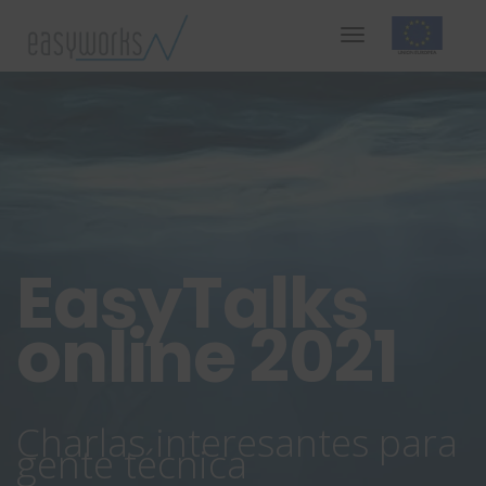
EasyTalks
online 2021
Charlas interesantes para
gente técnica