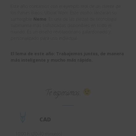
Este año contamos con el ejemplo real de un cliente de
los Países Bajos, Uboat Worx. Este otoño, lanzarán su
sumergible
Nemo
. Es una de las piezas de tecnología
submarina más sofisticadas disponibles en todo el
mundo. Es un diseño revolucionario galardonado y
personalizado para uso individual.
El lema de este año: Trabajemos juntos, de manera
más inteligente y mucho más rápido.
Te esperamos...
CAD
10:00 h. (30-40 minutos)