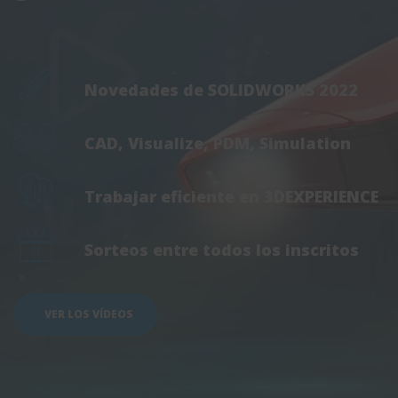
Novedades de SOLIDWORKS 2022
CAD, Visualize, PDM, Simulation
Trabajar eficiente en 3DEXPERIENCE
Sorteos entre todos los inscritos
VER LOS VÍDEOS