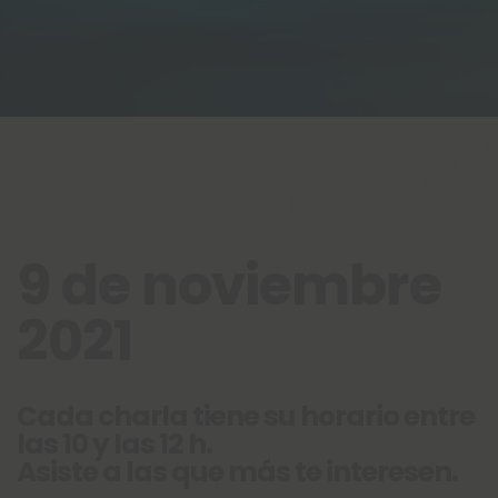
9 de noviembre
2021
Cada charla tiene su horario entre
las 10 y las 12 h.
Asiste a las que más te interesen.