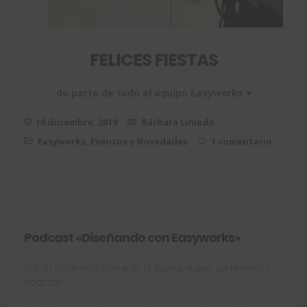
FELICES FIESTAS
de parte de todo el equipo Easyworks
♥
16 diciembre, 2019
Bárbara Liniado
Easyworks
,
Eventos y Novedades
1 comentario
Podcast «Diseñando con Easyworks»
Por fin podemos contaros la buena nueva: ¡ya tenemos
podcast!