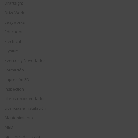
Draftsight
DriveWorks
Easyworks
Educación
Electrical
Elysium
Eventos y Novedades
Formación
Impresión 3D
Inspection
Libros recomendados
Licencias e instalación
Mantenimiento
MBD
Mecanizado – CAM