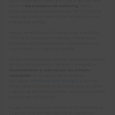
juntos en qué puntos enfocarnos más el año que viene.
Desde el
departamento de marketing
, hemos
presentado todas las actividades que hemos hecho de
marketing externo e interno (como han sido los nuevos
podcast
, por ejemplo)
Además de esta reunión interna en la que analizamos
cómo ha ido todo y cómo mejorarlo, también hubo
momentos de compartir una rica comida juntos, otros
más emotivos y un juego muy divertido.
Desde marketing además quisimos agradecer el esfuerzo
de todos los compañeros y les hemos entregado un
reconocimiento a cada uno por los números
conseguido
s en su campo, desde las ventas
conseguidas al
post más leído del blog
, o al que más
tiempo dedicó a trabajar en las instalaciones del cliente.
¡Y algunos de ellos llevaron premio, una cesta de Navidad
para disfrutar con la familia!
El juego consistió en que cada uno de los empleados de
Easyworks tenía que traer una foto de cuando eran