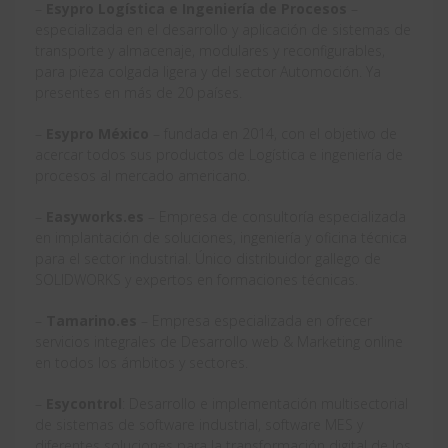
–
Esypro Logística e Ingeniería de Procesos
–
especializada en el desarrollo y aplicación de sistemas de
transporte y almacenaje, modulares y reconfigurables,
para pieza colgada ligera y del sector Automoción. Ya
presentes en más de 20 países.
–
Esypro México
– fundada en 2014, con el objetivo de
acercar todos sus productos de Logística e ingeniería de
procesos al mercado americano.
–
Easyworks.es
– Empresa de consultoría especializada
en implantación de soluciones, ingeniería y oficina técnica
para el sector industrial. Único distribuidor gallego de
SOLIDWORKS y expertos en formaciones técnicas.
–
Tamarino.es
– Empresa especializada en ofrecer
servicios integrales de Desarrollo web & Marketing online
en todos los ámbitos y sectores.
–
Esycontrol
: Desarrollo e implementación multisectorial
de sistemas de software industrial, software MES y
diferentes soluciones para la transformación digital de los