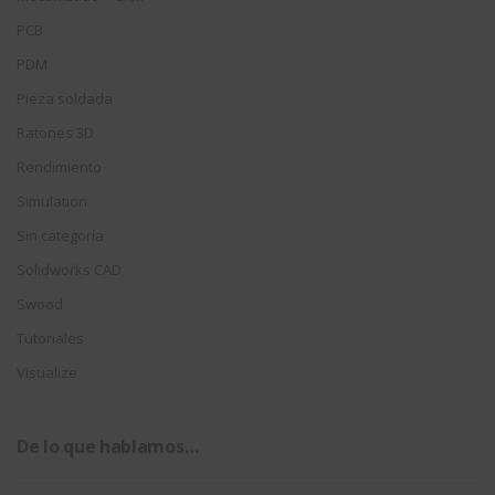
PCB
PDM
Pieza soldada
Ratones 3D
Rendimiento
Simulation
Sin categoría
Solidworks CAD
Swood
Tutoriales
Visualize
De lo que hablamos…