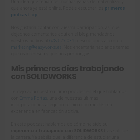
Una idea que teníamos muchas ganas de materializar y
que ahora ya está online. Podéis escuchar los
primeros
podcast
aquí
.
Nos gustaría contar con vuestra participación, así que
dejadnos comentarios aquí en el blog, mandadnos
vuestros audios al
678 025 034
o escribidnos al correo
marketing@easyworks.es
. Nos encantaría hablar de temas
que os interesen y que nos propongáis.
Mis primeros días trabajando
con SOLIDWORKS
Te dejo aquí nuestro último podcast en el que hablamos
con
Emma Portas
, una de nuestras últimas
incorporaciones al equipo técnico con muchísima
experiencia en fabricación aditiva.
En este podcast hablamos de cómo ha sido su
experiencia trabajando con SOLIDWORKS
tras salir de
la carrera. Ya sabéis que la diferencia de estudiar una