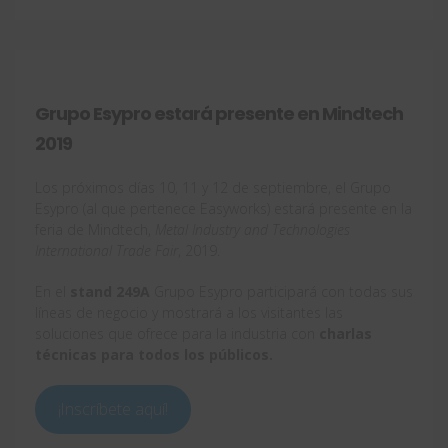
Grupo Esypro estará presente en Mindtech
2019
Los próximos días 10, 11 y 12 de septiembre, el Grupo
Esypro (al que pertenece Easyworks) estará presente en la
feria de Mindtech,
Metal Industry and Technologies
International Trade Fair
, 2019.
En el
stand 249A
Grupo Esypro participará con todas sus
líneas de negocio y mostrará a los visitantes las
soluciones que ofrece para la industria con
charlas
técnicas para todos los públicos.
¡Inscríbete aquí!