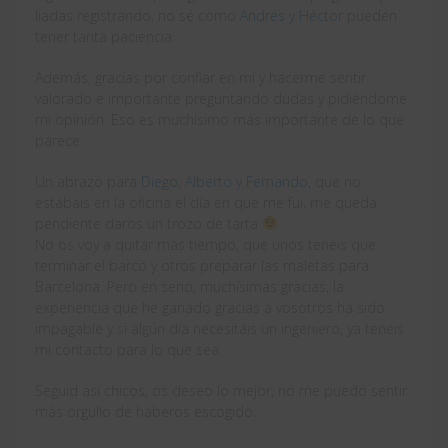
liadas registrando, no sé como
Andrés y Héctor
pueden
tener tanta paciencia.
Además, gracias por confiar en mí y hacerme sentir
valorado e importante preguntando dudas y pidiéndome
mi opinión. Eso es muchísimo más importante de lo que
parece.
Un abrazo para
Diego, Alberto y Fernando,
que no
estábais en la oficina el día en que me fui, me queda
pendiente daros un trozo de tarta
.
No os voy a quitar más tiempo, que unos tenéis que
terminar el barco y otros preparar las maletas para
Barcelona. Pero en serio, muchísimas gracias, la
experiencia que he ganado gracias a vosotros ha sido
impagable y si algún día necesitáis un ingeniero, ya tenéis
mi contacto para lo que sea.
Seguid así chicos, os deseo lo mejor, no me puedo sentir
más orgullo de haberos escogido.