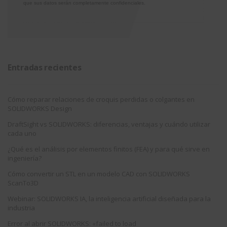
que sus datos serán completamente confidenciales.
Entradas recientes
Cómo reparar relaciones de croquis perdidas o colgantes en
SOLIDWORKS Design
DraftSight vs SOLIDWORKS: diferencias, ventajas y cuándo utilizar
cada uno
¿Qué es el análisis por elementos finitos (FEA) y para qué sirve en
ingeniería?
Cómo convertir un STL en un modelo CAD con SOLIDWORKS
ScanTo3D
Webinar: SOLIDWORKS IA, la inteligencia artificial diseñada para la
industria
Error al abrir SOLIDWORKS: «failed to load