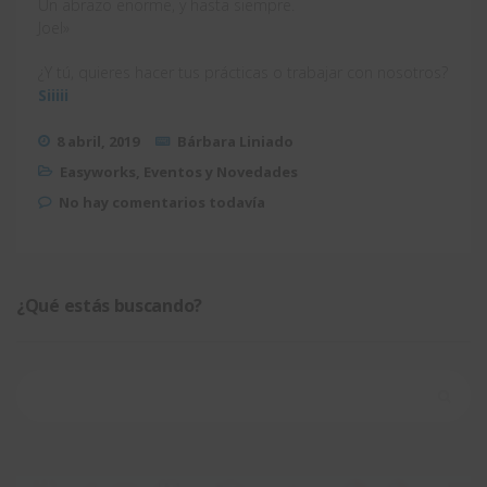
Un abrazo enorme, y hasta siempre.
Joel»
¿Y tú, quieres hacer tus prácticas o trabajar con nosotros?
Siiiii
8 abril, 2019
Bárbara Liniado
Easyworks
,
Eventos y Novedades
No hay comentarios todavía
¿Qué estás buscando?
Buscar: