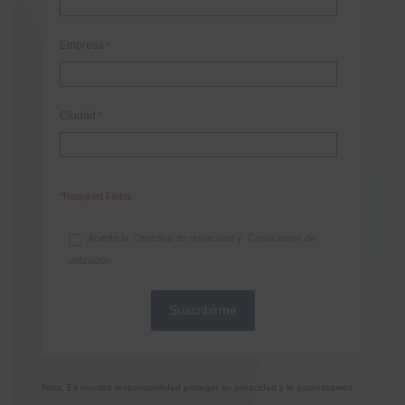
Empresa
*
Ciudad
*
*Required Fields
Acepto la
Directiva de privacidad
y
Condiciones de
utilización
Nota: Es nuestra responsabilidad proteger su privacidad y le garantizamos