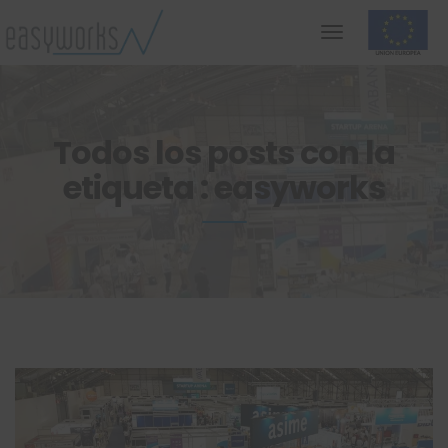
Todos los posts con la
etiqueta : easyworks