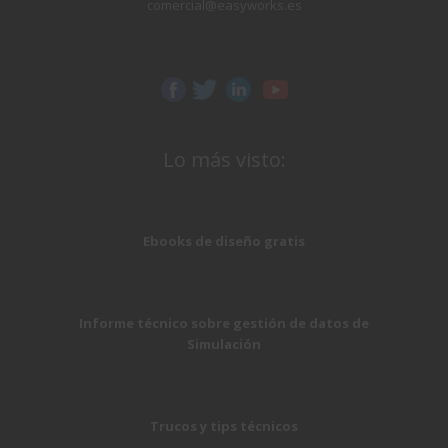
comercial@easyworks.es
Lo más visto:
Ebooks de diseño gratis
Informe técnico sobre gestión de datos de
Simulación
Trucos y tips técnicos