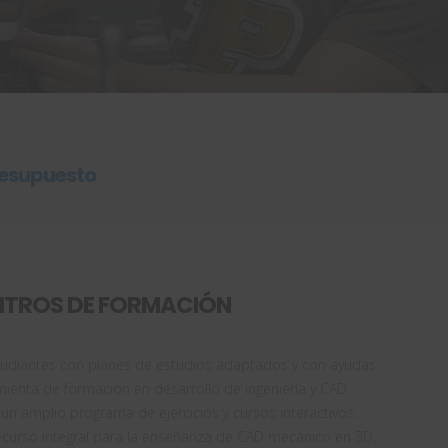
resupuesto
NTROS DE FORMACIÓN
studiantes con planes de estudios adaptados y con ayudas
mienta de formación en desarrollo de ingeniería y CAD
un amplio programa de ejercicios y cursos interactivos.
urso integral para la enseñanza de CAD mecánico en 3D,