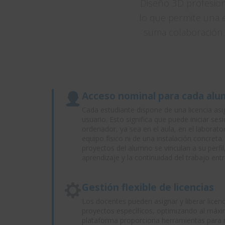
Diseño 3D profesiona
lo que permite una 
suma colaboración r
Acceso nominal para cada al
Cada estudiante dispone de una licencia asi
usuario. Esto significa que puede iniciar 
ordenador, ya sea en el aula, en el laborato
equipo físico ni de una instalación concreta
proyectos del alumno se vinculan a su perfil,
aprendizaje y la continuidad del trabajo entr
Gestión flexible de licencias
Los docentes pueden asignar y liberar licen
proyectos específicos, optimizando al máxi
plataforma proporciona herramientas para mo