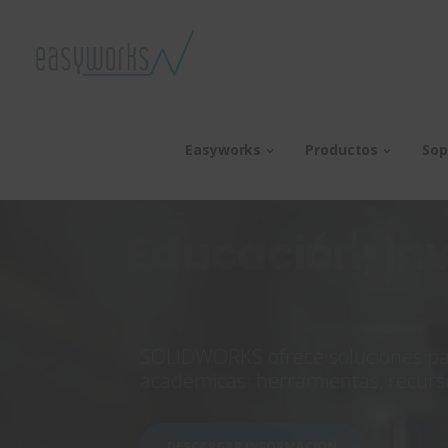
Easyworks
Productos
Sop
Educación, in
SOLIDWORKS ofrece soluciones para
académicas: herramientas, recurs
DESCARGAR INFORMACIÓN