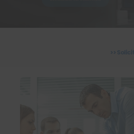
>> Solic