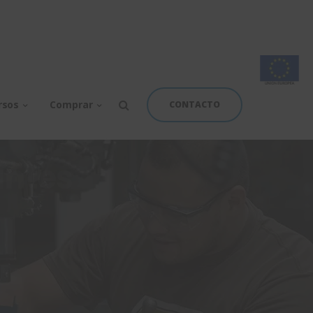
rsos
Comprar
CONTACTO
antes