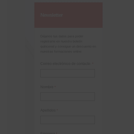
Newsletter
Déjanos tus datos para poder
registrarte en nuestro boletín
quincenal y consigue un descuento en
nuestras formaciones online:
Correo electrónico de contacto
*
Nombre
*
Apellidos
*
Empresa
*