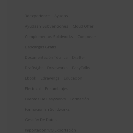
3dexperience
Ayudas
Ayudas Y Subvenciones
Cloud Offer
Complementos Solidworks
Composer
Descargas Gratis
Documentación Técnica
Drafter
Draftsight
Driveworks
EasyTalks
Ebook
Edrawings
Educación
Electrical
Ensamblajes
Eventos De Easyworks
Formación
Formación En Solidworks
Gestión De Datos
Importación Y/o Exportación