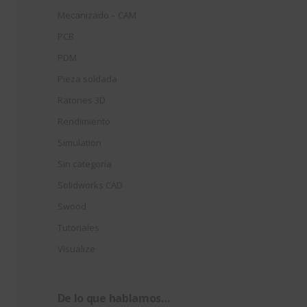
Mecanizado – CAM
PCB
PDM
Pieza soldada
Ratones 3D
Rendimiento
Simulation
Sin categoría
Solidworks CAD
Swood
Tutoriales
Visualize
De lo que hablamos…