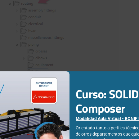
Curso: SOL
Composer
Modalidad Aula Virtual - BONI
Orientado tanto a perfiles técni
de otros departamentos que qui