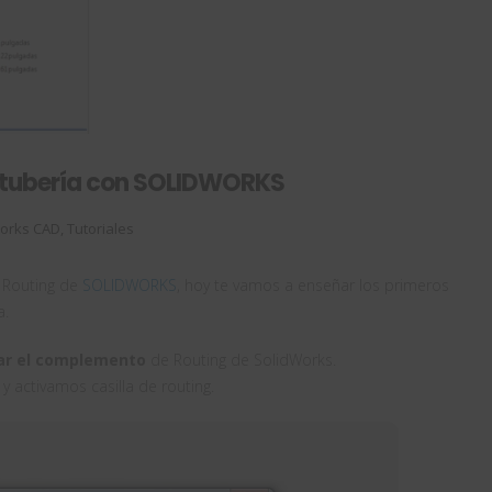
a tubería con SOLIDWORKS
works CAD
,
Tutoriales
 Routing de
SOLIDWORKS
, hoy te vamos a enseñar los primeros
a.
ar el complemento
de Routing de SolidWorks.
y activamos casilla de routing.