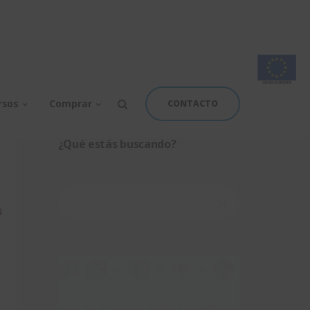
rsos
Comprar
CONTACTO
¿Qué estás buscando?
Buscar: