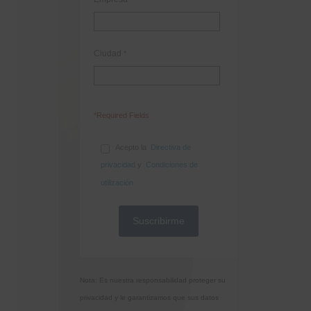
Ciudad
*
*Required Fields
Acepto la
Directiva de
privacidad
y
Condiciones de
utilización
Nota: Es nuestra responsabilidad proteger su
privacidad y le garantizamos que sus datos