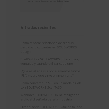
serán completamente confidenciales.
Entradas recientes
Cómo reparar relaciones de croquis
perdidas o colgantes en SOLIDWORKS
Design
DraftSight vs SOLIDWORKS: diferencias,
ventajas y cuándo utilizar cada uno
¿Qué es el análisis por elementos finitos
(FEA) y para qué sirve en ingeniería?
Cómo convertir un STL en un modelo CAD
con SOLIDWORKS ScanTo3D
Webinar: SOLIDWORKS IA, la inteligencia
artificial diseñada para la industria
Error al abrir SOLIDWORKS: «failed to load