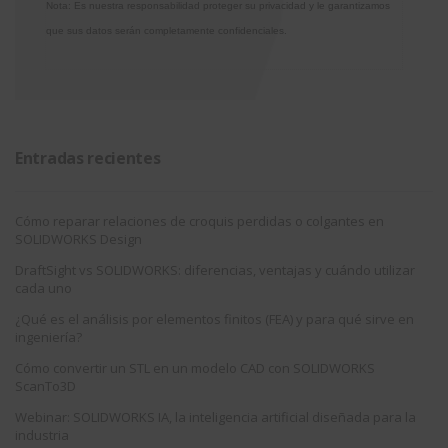
Nota: Es nuestra responsabilidad proteger su privacidad y le garantizamos
que sus datos serán completamente confidenciales.
Entradas recientes
Cómo reparar relaciones de croquis perdidas o colgantes en
SOLIDWORKS Design
DraftSight vs SOLIDWORKS: diferencias, ventajas y cuándo utilizar
cada uno
¿Qué es el análisis por elementos finitos (FEA) y para qué sirve en
ingeniería?
Cómo convertir un STL en un modelo CAD con SOLIDWORKS
ScanTo3D
Webinar: SOLIDWORKS IA, la inteligencia artificial diseñada para la
industria