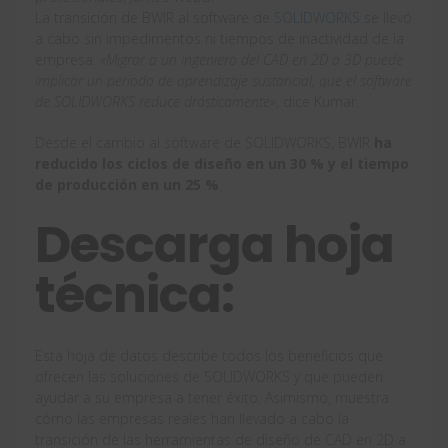
La transición de BWIR al software de
SOLIDWORKS
se llevó
a cabo sin impedimentos ni tiempos de inactividad de la
empresa.
«Migrar a un ingeniero del CAD en 2D a 3D puede
implicar un periodo de aprendizaje sustancial, que el software
de SOLIDWORKS reduce drásticamente»
, dice Kumar.
Desde el cambio al software de SOLIDWORKS, BWIR
ha
reducido los ciclos de diseño en un 30 % y el tiempo
de producción en un 25 %
.
Descarga hoja
técnica:
Esta hoja de datos describe todos los beneficios que
ofrecen las soluciones de SOLIDWORKS y que pueden
ayudar a su empresa a tener éxito. Asimismo, muestra
cómo las empresas reales han llevado a cabo la
transición de las herramientas de diseño de CAD en 2D a