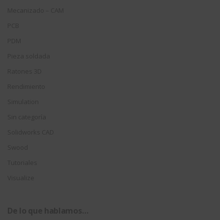
Mecanizado – CAM
PCB
PDM
Pieza soldada
Ratones 3D
Rendimiento
Simulation
Sin categoría
Solidworks CAD
Swood
Tutoriales
Visualize
De lo que hablamos…