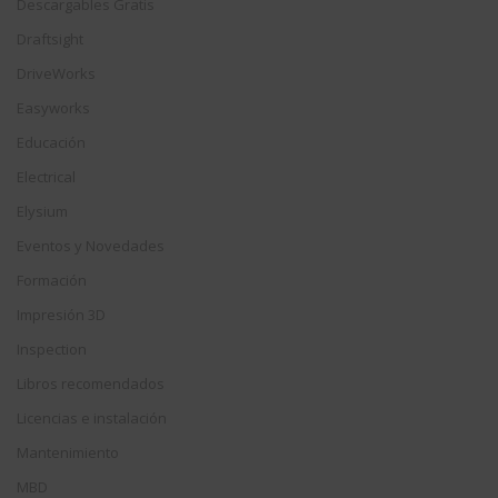
Descargables Gratis
Draftsight
DriveWorks
Easyworks
Educación
Electrical
Elysium
Eventos y Novedades
Formación
Impresión 3D
Inspection
Libros recomendados
Licencias e instalación
Mantenimiento
MBD