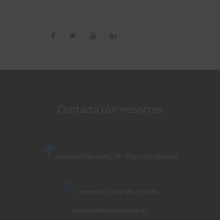
Contacta con nosotros
Avenida Elduayen, 16 – Bajo (Gondomar)
Comercial: (+34) 986 319 684
comercial@easyworks.es