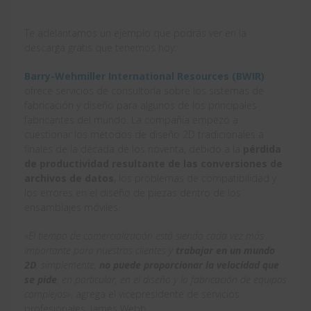
Te adelantamos un ejemplo que podrás ver en la
descarga gratis que tenemos hoy:
Barry-Wehmiller International Resources (BWIR)
ofrece servicios de consultoría sobre los sistemas de
fabricación y diseño para algunos de los principales
fabricantes del mundo. La compañía empezó a
cuestionar los métodos de diseño 2D tradicionales a
finales de la década de los noventa, debido a la
pérdida
de productividad resultante de las conversiones de
archivos de datos
, los problemas de compatibilidad y
los errores en el diseño de piezas dentro de los
ensamblajes móviles.
«El tiempo de comercialización está siendo cada vez más
importante para nuestros clientes y
trabajar en un mundo
2D
, simplemente,
no puede proporcionar la velocidad que
se pide
, en particular, en el diseño y la fabricación de equipos
complejos»
, agrega el vicepresidente de servicios
profesionales, James Webb.