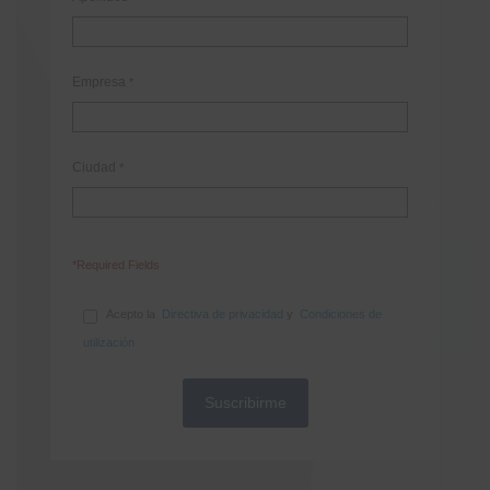
Empresa
*
Ciudad
*
*Required Fields
Acepto la
Directiva de privacidad
y
Condiciones de
utilización