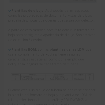
Plantillas de dibujo.
Aquí podéis definir aspectos
como las propiedades de documento, vistas de dibujo
predefinidas, notas que queráis que salgan por defecto…
A parte de esto también hace falta definir un formato de
hoja para configurar la apariencia de dibujo. Son archivos
de extensión *.drwdot.
Plantillas BOM.
Son las
plantillas de las LDM
que
usa el complemento de Routing, tienen algunas
características especiales, como por ejemplo que
indiquen la longitud de cada tramo de tubería.
Cuando creéis un dibujo de tubería os pedirá seleccionar
la plantilla del formato de hoja, y la plantilla de LDM de
tubos, seleccionáis la que queráis, y SOLIDWORKS la
dejará guardada como predeterminada.