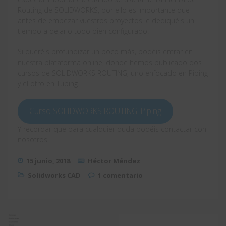
Routing de SOLIDWORKS, por ello es importante que
antes de empezar vuestros proyectos le dediquéis un
tiempo a dejarlo todo bien configurado.
Si queréis profundizar un poco más, podéis entrar en
nuestra plataforma online, donde hemos publicado dos
cursos de SOLIDWORKS ROUTING, uno enfocado en Piping
y el otro en Tubing.
Curso SOLIDWORKS ROUTING: Piping
Y recordar que para cualquier duda podéis contactar con
nosotros.
15 junio, 2018
Héctor Méndez
Solidworks CAD
1 comentario