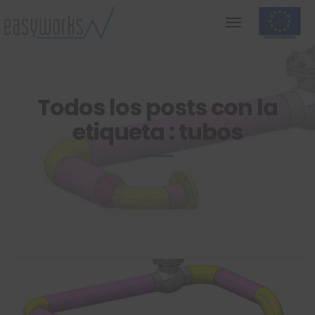
Todos los posts con la
etiqueta : tubos