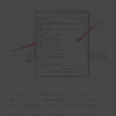
NOTA: Las tuberías creadas usando Routing, son sub-
ensamblajes de recorrido, por lo tanto, para empezar a
diseñar una tubería, lo primero será crear un ensamblaje
.
2.
Vamos a la biblioteca de diseño, ahí seleccionamos el