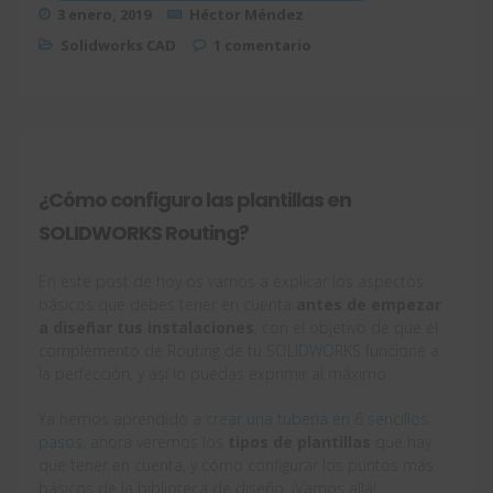
3 enero, 2019
Héctor Méndez
Solidworks CAD
1 comentario
¿Cómo configuro las plantillas en
SOLIDWORKS Routing?
En este post de hoy os vamos a explicar los aspectos
básicos que debes tener en cuenta
antes de empezar
a diseñar tus instalaciones
, con el objetivo de que el
complemento de Routing de tu
SOLIDWORKS
funcione a
la perfección, y así lo puedas exprimir al máximo
Ya hemos aprendido a
crear una tubería en 6 sencillos
pasos
, ahora veremos los
tipos de plantillas
que hay
que tener en cuenta, y cómo configurar los puntos más
básicos de la biblioteca de diseño. ¡Vamos allá!