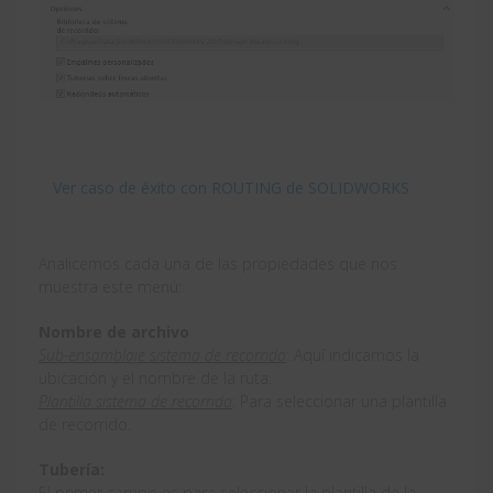
Ver caso de éxito con ROUTING de SOLIDWORKS
Analicemos cada una de las propiedades que nos
muestra este menú:
Nombre de archivo
Sub-ensamblaje sistema de recorrido
: Aquí indicamos la
ubicación y el nombre de la ruta.
Plantilla sistema de recorrido
: Para seleccionar una plantilla
de recorrido.
Tubería:
El primer campo es para seleccionar la plantilla de la