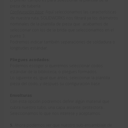
pieza de tubería.
Configuración base
: Aquí seleccionamos las características
de nuestra ruta, SOLIDWORKS nos filtrará ya los diámetros
nominales de la plantilla de pieza que acabamos de
seleccionar con los de la brida que seleccionamos en el
punto 3.
Podremos indicar también separaciones de soldadura o
longitudes estándar.
Pliegues acodados:
Podemos escoger si queremos seleccionar codos
estándar de la biblioteca, o pliegues formados.
Lo siguiente es, igual que antes, seleccionar la plantilla
pieza del codo, y después su configuración base.
Envolturas
Con esta opción podremos definir algún material que
cubra nuestro tubo, una capa aislante, protectora…
Seleccionamos lo que nos interese y aceptamos.
5.
Ahora podemos ver que nuestro sub-ensamblaje de