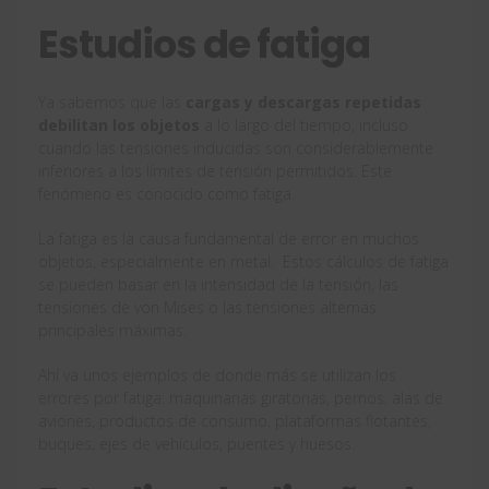
Estudios de fatiga
Ya sabemos que las
cargas y descargas repetidas
debilitan los objetos
a lo largo del tiempo, incluso
cuando las tensiones inducidas son considerablemente
inferiores a los límites de tensión permitidos. Este
fenómeno es conocido como fatiga.
La fatiga es la causa fundamental de error en muchos
objetos, especialmente en metal. Estos cálculos de fatiga
se pueden basar en la intensidad de la tensión, las
tensiones de von Mises o las tensiones alternas
principales máximas.
Ahí va unos ejemplos de donde más se utilizan los
errores por fatiga: maquinarias giratorias, pernos, alas de
aviones, productos de consumo, plataformas flotantes,
buques, ejes de vehículos, puentes y huesos.