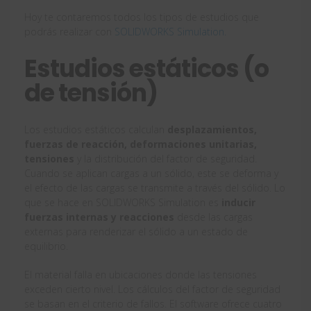
Hoy te contaremos todos los tipos de estudios que
podrás realizar con
SOLIDWORKS Simulation.
Estudios estáticos (o
de tensión)
Los estudios estáticos calculan
desplazamientos,
fuerzas de reacción, deformaciones unitarias,
tensiones
y la distribución del factor de seguridad.
Cuando se aplican cargas a un sólido, este se deforma y
el efecto de las cargas se transmite a través del sólido. Lo
que se hace en SOLIDWORKS Simulation es
inducir
fuerzas internas y reacciones
desde las cargas
externas para renderizar el sólido a un estado de
equilibrio.
El material falla en ubicaciones donde las tensiones
exceden cierto nivel. Los cálculos del factor de seguridad
se basan en el criterio de fallos. El software ofrece cuatro