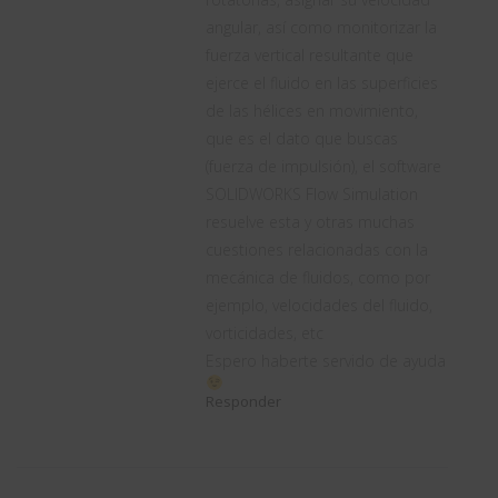
angular, así como monitorizar la
fuerza vertical resultante que
ejerce el fluido en las superficies
de las hélices en movimiento,
que es el dato que buscas
(fuerza de impulsión), el software
SOLIDWORKS Flow Simulation
resuelve esta y otras muchas
cuestiones relacionadas con la
mecánica de fluidos, como por
ejemplo, velocidades del fluido,
vorticidades, etc
Espero haberte servido de ayuda
Responder