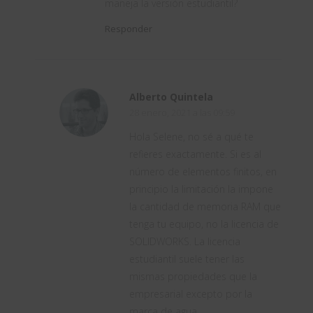
maneja la versión estudiantil?
Responder
Alberto Quintela
28 enero, 2021 a las 09:59
Hola Selene, no sé a qué te
refieres exactamente. Si es al
número de elementos finitos, en
principio la limitación la impone
la cantidad de memoria RAM que
tenga tu equipo, no la licencia de
SOLIDWORKS. La licencia
estudiantil suele tener las
mismas propiedades que la
empresarial excepto por la
marca de agua.