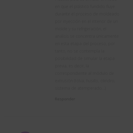
en que el plástico fundido fluye
durante el proceso de moldeado
por inyección en el interior de un
molde y su refrigeración, el
análisis se concentra únicamente
en esta etapa del proceso, por
tanto, no se contempla la
posibilidad de simular la etapa
previa, es decir, la
correspondiente al módulo de
extrusión (tolva, husillo, cilindro,
sistema de atemperado…)
Responder