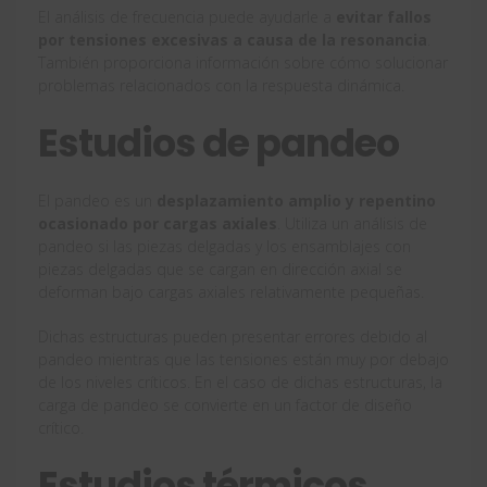
El análisis de frecuencia puede ayudarle a
evitar fallos
por tensiones excesivas a causa de la resonancia
.
También proporciona información sobre cómo solucionar
problemas relacionados con la respuesta dinámica.
Estudios de pandeo
El pandeo es un
desplazamiento amplio y repentino
ocasionado por cargas axiales
. Utiliza un análisis de
pandeo si las piezas delgadas y los ensamblajes con
piezas delgadas que se cargan en dirección axial se
deforman bajo cargas axiales relativamente pequeñas.
Dichas estructuras pueden presentar errores debido al
pandeo mientras que las tensiones están muy por debajo
de los niveles críticos. En el caso de dichas estructuras, la
carga de pandeo se convierte en un factor de diseño
crítico.
Estudios térmicos