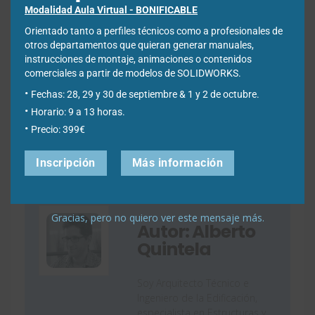
Modalidad Aula Virtual - BONIFICABLE
Orientado tanto a perfiles técnicos como a profesionales de
otros departamentos que quieran generar manuales,
instrucciones de montaje, animaciones o contenidos
comerciales a partir de modelos de SOLIDWORKS.
Fechas: 28, 29 y 30 de septiembre & 1 y 2 de octubre.
Horario: 9 a 13 horas.
Precio: 399€
Inscripción
Más información
Gracias, pero no quiero ver este mensaje más.
Autor: Alberto
Quintela
Soy Arquitecto Técnico e
Ingeniero de la Edificación,
especialista en Estructuras y