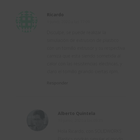
Ricardo
9 junio, 2020 a las 17:09
Disculpe, se puede realizar la
simulación de extrusion de plastico
con un tornillo extrusor y su respectiva
camiza que esta siendo sometida al
calor con las resistencias electricas, y
claro el tornillo girando ciertas rpm.
Responder
Alberto Quintela
19 junio, 2020 a las 09:35
Hola Ricardo, con SOLIDWORKS
Plastics podrás simular el modo