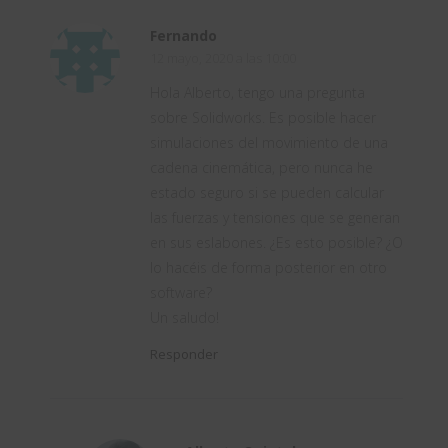
Fernando
12 mayo, 2020 a las 10:00
Hola Alberto, tengo una pregunta
sobre Solidworks. Es posible hacer
simulaciones del movimiento de una
cadena cinemática, pero nunca he
estado seguro si se pueden calcular
las fuerzas y tensiones que se generan
en sus eslabones. ¿Es esto posible? ¿O
lo hacéis de forma posterior en otro
software?
Un saludo!
Responder