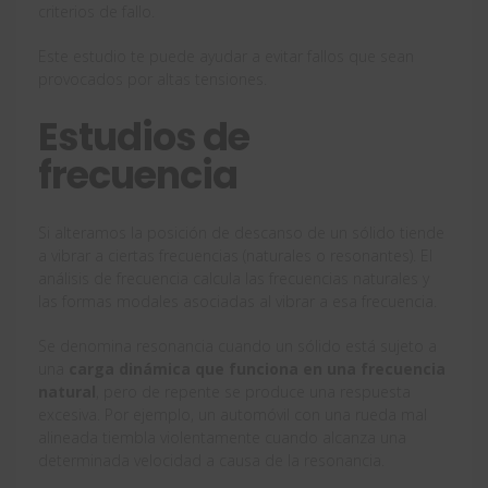
criterios de fallo.
Este estudio te puede ayudar a evitar fallos que sean
provocados por altas tensiones.
Estudios de
frecuencia
Si alteramos la posición de descanso de un sólido tiende
a vibrar a ciertas frecuencias (naturales o resonantes). El
análisis de frecuencia calcula las frecuencias naturales y
las formas modales asociadas al vibrar a esa frecuencia.
Se denomina resonancia cuando un sólido está sujeto a
una
carga dinámica que funciona en una frecuencia
natural
, pero de repente se produce una respuesta
excesiva. Por ejemplo, un automóvil con una rueda mal
alineada tiembla violentamente cuando alcanza una
determinada velocidad a causa de la resonancia.