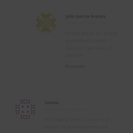
Julio García Arenas
26 julio, 2020 a las 11:57
Muchas gracias por tu gran
ayuda Alberto, me ha
quedado súper claro. Mil
gracias!!!!!
Responder
Selene
4 enero, 2021 a las 19:37
Hola Alberto sabes ¿Cuánto es el
numero de elementos limite que