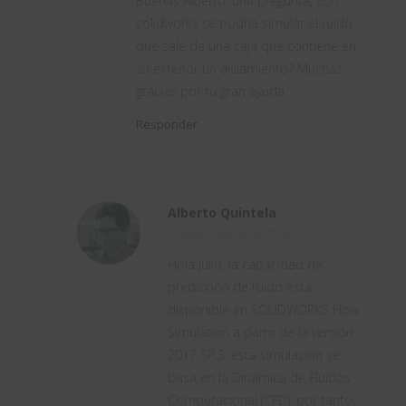
Buenas Alberto, una pregunta, con
solidworks se podría simular el ruido
que sale de una caja que contiene en
su exterior un aislamiento? Muchas
gracias por tu gran ayuda.
Responder
Alberto Quintela
22 julio, 2020 a las 15:26
Hola Julio, la capacidad de
predicción de ruido está
disponible en SOLIDWORKS Flow
Simulation a partir de la versión
2017 SP.3, esta simulación se
basa en la Dinámica de Fluidos
Computacional (CFD), por tanto,