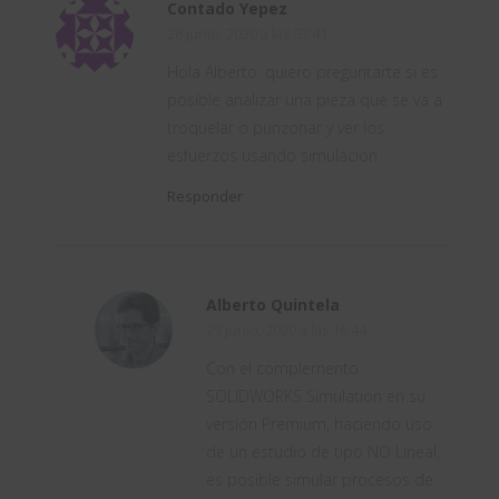
Contado Yepez
26 junio, 2020 a las 03:41
Hola Alberto. quiero preguntarte si es
posible analizar una pieza que se va a
troquelar o punzonar y ver los
esfuerzos usando simulacion
Responder
Alberto Quintela
29 junio, 2020 a las 16:44
Con el complemento
SOLIDWORKS Simulation en su
versión Premium, haciendo uso
de un estudio de tipo NO Lineal,
es posible simular procesos de