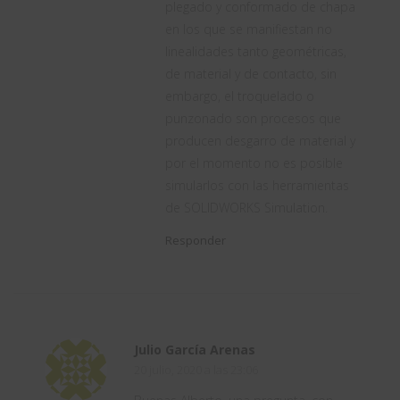
plegado y conformado de chapa
en los que se manifiestan no
linealidades tanto geométricas,
de material y de contacto, sin
embargo, el troquelado o
punzonado son procesos que
producen desgarro de material y
por el momento no es posible
simularlos con las herramientas
de SOLIDWORKS Simulation.
Responder
Julio García Arenas
20 julio, 2020 a las 23:06