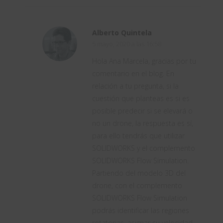
Alberto Quintela
5 mayo, 2020 a las 16:58
Hola Ana Marcela, gracias por tu
comentario en el blog. En
relación a tu pregunta, si la
cuestión que planteas es si es
posible predecir si se elevará o
no un drone, la respuesta es sí,
para ello tendrás que utilizar
SOLIDWORKS y el complemento
SOLIDWORKS Flow Simulation.
Partiendo del modelo 3D del
drone, con el complemento
SOLIDWORKS Flow Simulation
podrás identificar las regiones
rotatorias, asignar su velocidad