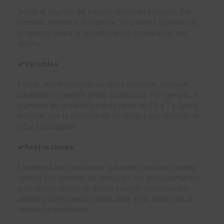
Defina el objetivo del estudio utilizando sensores. Por
ejemplo, minimizar el material. Si no define objetivos, el
programa realiza un estudio de no optimización del
diseño.
Variables
Podrás definir múltiples variables utilizando cualquier
parámetro o variable global conductora. Por ejemplo, el
diámetro de un taladro puede variar de 0.5 a 1 pulgada,
mientras que la extrusión de un croquis puede variar de
2.0 a 3.0 pulgadas.
Restricciones
Establezca las condiciones que debe cumplir el diseño
óptimo. Por ejemplo, las tensiones, los desplazamientos
o las temperaturas no deben exceder determinados
valores y la frecuencia natural debe estar dentro de un
intervalo especificado.