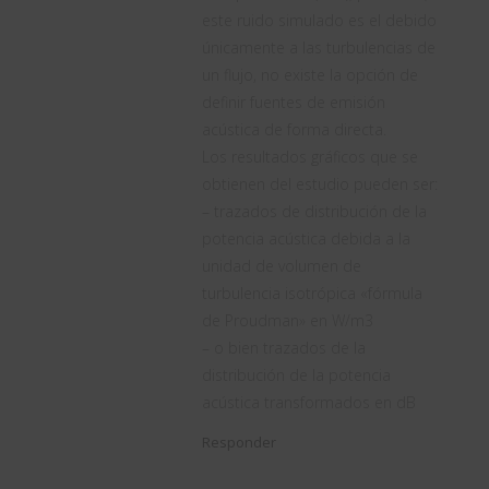
este ruido simulado es el debido
únicamente a las turbulencias de
un flujo, no existe la opción de
definir fuentes de emisión
acústica de forma directa.
Los resultados gráficos que se
obtienen del estudio pueden ser:
– trazados de distribución de la
potencia acústica debida a la
unidad de volumen de
turbulencia isotrópica «fórmula
de Proudman» en W/m3
– o bien trazados de la
distribución de la potencia
acústica transformados en dB
Responder