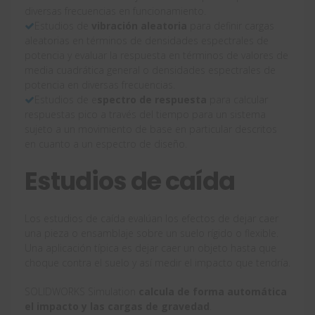
diversas frecuencias en funcionamiento.
Estudios de
vibración aleatoria
para definir cargas
aleatorias en términos de densidades espectrales de
potencia y evaluar la respuesta en términos de valores de
media cuadrática general o densidades espectrales de
potencia en diversas frecuencias.
Estudios de e
spectro de respuesta
para calcular
respuestas pico a través del tiempo para un sistema
sujeto a un movimiento de base en particular descritos
en cuanto a un espectro de diseño.
Estudios de caída
Los estudios de caída evalúan los efectos de dejar caer
una pieza o ensamblaje sobre un suelo rígido o flexible.
Una aplicación típica es dejar caer un objeto hasta que
choque contra el suelo y así medir el impacto que tendría.
SOLIDWORKS Simulation
calcula de forma automática
el impacto y las cargas de gravedad
.