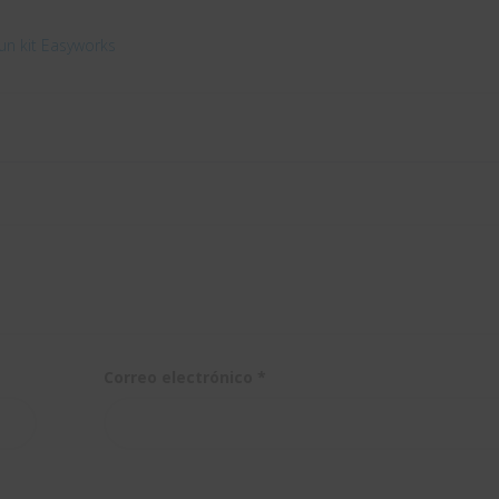
un kit Easyworks
Correo electrónico
*