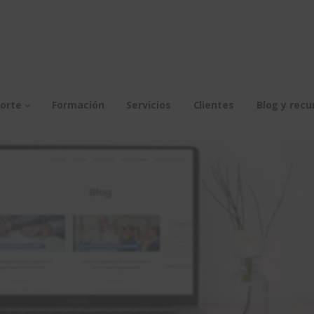
orte
Formación
Servicios
Clientes
Blog y recu