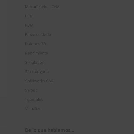
Mecanizado – CAM
PCB
PDM
Pieza soldada
n
Ratones 3D
Rendimiento
Simulation
Sin categoría
Solidworks CAD
Swood
Tutoriales
Visualize
De lo que hablamos…