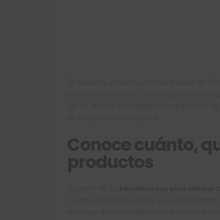
Te invitamos a nuestra próxima Webinar de SO
costosas y laboriosas. Los fabricantes ya no di
lujo de efectuar prolongadas pruebas físicas 
en su entorno en la vida real.
Conoce cuánto, q
productos
Disponer de las
herramientas para simular c
mundo real mientras reside en el mundo digital
el tiempo de comercialización y aumenta la pro