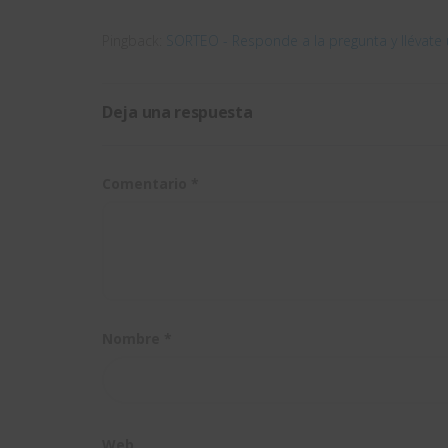
Pingback:
SORTEO - Responde a la pregunta y llévate 
Deja una respuesta
Comentario
*
Nombre
*
Web