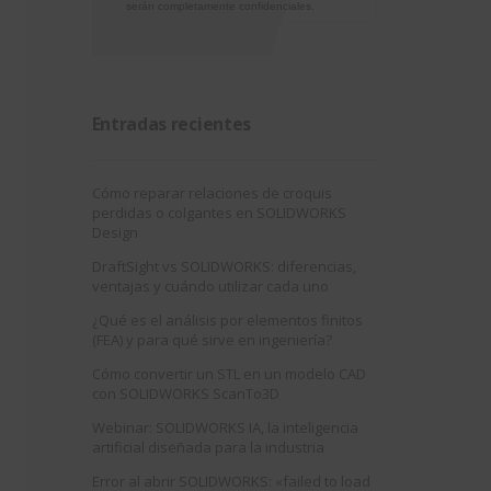
serán completamente confidenciales.
Entradas recientes
Cómo reparar relaciones de croquis
perdidas o colgantes en SOLIDWORKS
Design
DraftSight vs SOLIDWORKS: diferencias,
ventajas y cuándo utilizar cada uno
¿Qué es el análisis por elementos finitos
(FEA) y para qué sirve en ingeniería?
Cómo convertir un STL en un modelo CAD
con SOLIDWORKS ScanTo3D
Webinar: SOLIDWORKS IA, la inteligencia
artificial diseñada para la industria
Error al abrir SOLIDWORKS: «failed to load