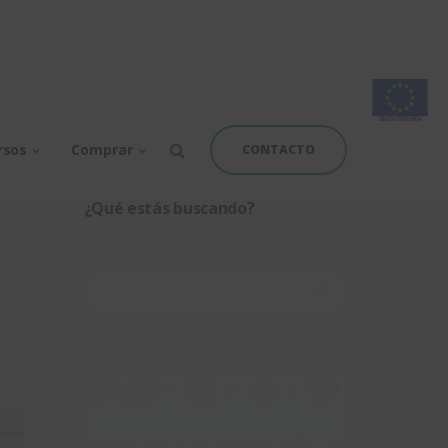
rsos
Comprar
CONTACTO
¿Qué estás buscando?
Buscar: