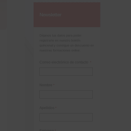
Newsletter
Déjanos tus datos para poder
registrarte en nuestro boletín
quincenal y consigue un descuento en
nuestras formaciones online:
Correo electrónico de contacto
*
Nombre
*
Apellidos
*
Empresa
*