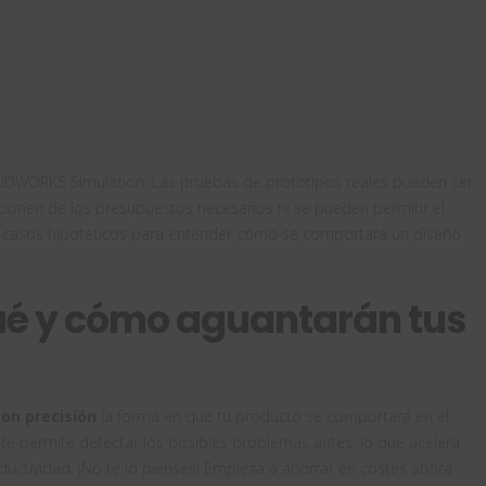
LIDWORKS Simulation. Las pruebas de prototipos reales pueden ser
sponen de los presupuestos necesarios ni se pueden permitir el
de casos hipotéticos para entender cómo se comportará un diseño
ué y cómo aguantarán tus
on precisión
la forma en que tu producto se comportará en el
 te permite detectar los posibles problemas antes, lo que acelera
ductividad. ¡No te lo pienses! Empieza a ahorrar en costes ahora