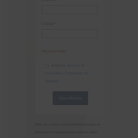
Ciudad
*
*Required Fields
Acepto la
Directiva de
privacidad
y
Condiciones de
utilización
Nota: Es nuestra responsabilidad proteger su
privacidad y le garantizamos que sus datos