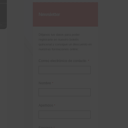
Newsletter
Déjanos tus datos para poder
registrarte en nuestro boletín
quincenal y consigue un descuento en
nuestras formaciones online:
Correo electrónico de contacto
*
Nombre
*
Apellidos
*
Empresa
*