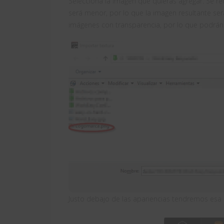
Selecciona la imagen que quieras agregar. Se 
será menor, por lo que la imagen resultante ser
imágenes con transparencia, por lo que podrán 
Justo debajo de las apariencias tendremos es