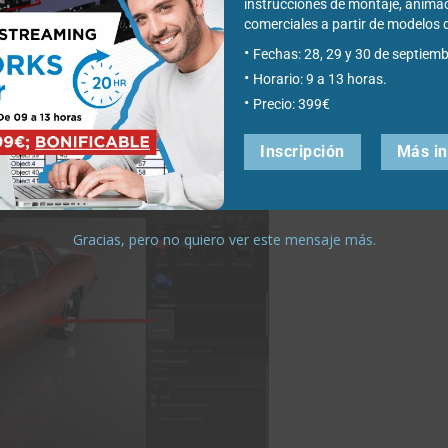
instrucciones de montaje, anima
comerciales a partir de modelo
Fechas: 28, 29 y 30 de septiemb
Horario: 9 a 13 horas.
Precio: 399€
 para ello arrastraremos la calcomanía sobre el modelo
Inscripción
Más i
Gracias, pero no quiero ver este mensaje más.