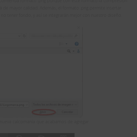
recomienda formato .png porque con este formato la compresión
á de mayor calidad. Además, el formato .png permite insertar
no tener fondo, y así se integrarán mejor con nuestro diseño.
a nueva calcomanía que acabamos de agregar.