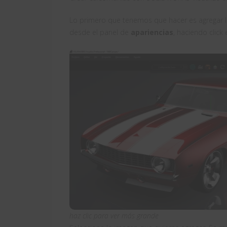
Lo primero que tenemos que hacer es agregar l
desde el panel de
apariencias
, haciendo click e
haz clic para ver más grande