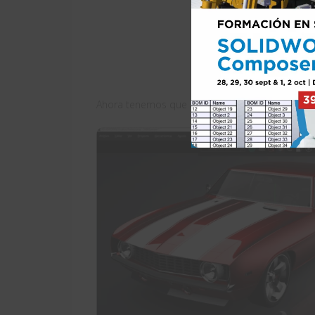
Ahora tenemos que agregarla a nuestro modelo,