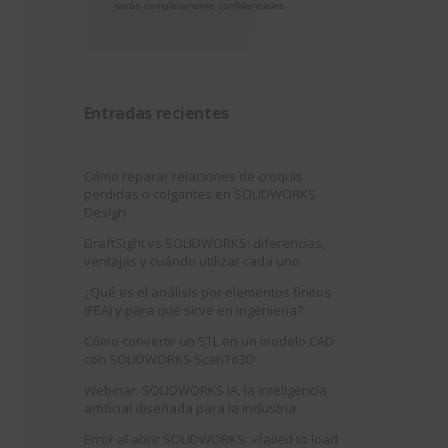
serán completamente confidenciales.
Entradas recientes
Cómo reparar relaciones de croquis
perdidas o colgantes en SOLIDWORKS
Design
DraftSight vs SOLIDWORKS: diferencias,
ventajas y cuándo utilizar cada uno
¿Qué es el análisis por elementos finitos
(FEA) y para qué sirve en ingeniería?
Cómo convertir un STL en un modelo CAD
con SOLIDWORKS ScanTo3D
Webinar: SOLIDWORKS IA, la inteligencia
artificial diseñada para la industria
Error al abrir SOLIDWORKS: «failed to load