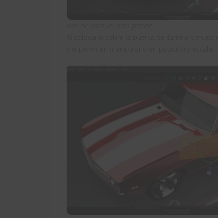
haz clic para ver más grande
Al colocarlo sobre la puerta, se ilumina y muestr
me permiten manipularlo en posición y escala.