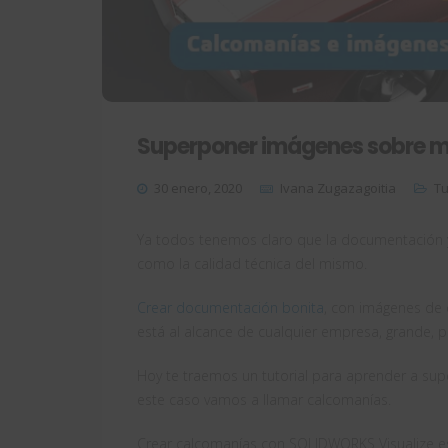
Superponer imágenes sobre m
30 enero, 2020
Ivana Zugazagoitia
Tu
Ya todos tenemos claro que la documentación 
como la calidad técnica del mismo.
Crear documentación bonita
, con imágenes de c
está al alcance de cualquier empresa, grande,
Hoy te traemos un tutorial para aprender a su
este caso vamos a llamar calcomanías.
Crear calcomanías con SOLIDWORKS Visualize es