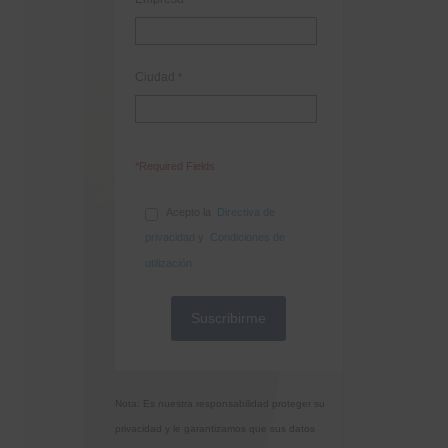
Ciudad
*
*Required Fields
Acepto la
Directiva de
privacidad
y
Condiciones de
utilización
Nota: Es nuestra responsabilidad proteger su
privacidad y le garantizamos que sus datos