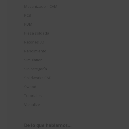
Mecanizado – CAM
PCB
PDM
Pieza soldada
Ratones 3D
Rendimiento
Simulation
Sin categoría
Solidworks CAD
Swood
Tutoriales
Visualize
De lo que hablamos…