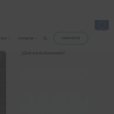
rsos
Comprar
CONTACTO
¿Qué estás buscando?
Buscar: