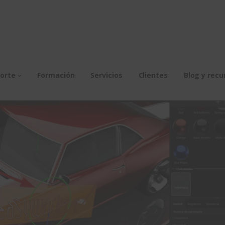
orte
Formación
Servicios
Clientes
Blog y recu