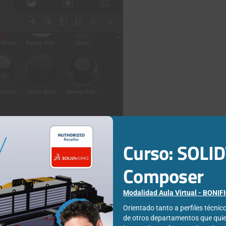
Curso: SOL
Composer
Modalidad Aula Virtual - BONI
Orientado tanto a perfiles técni
de otros departamentos que qui