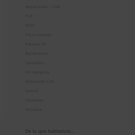
Mecanizado – CAM
PCB
PDM
Pieza soldada
Ratones 3D
Rendimiento
Simulation
Sin categoría
Solidworks CAD
Swood
Tutoriales
Visualize
De lo que hablamos…