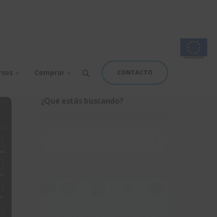
rsos
Comprar
CONTACTO
¿Qué estás buscando?
Buscar: