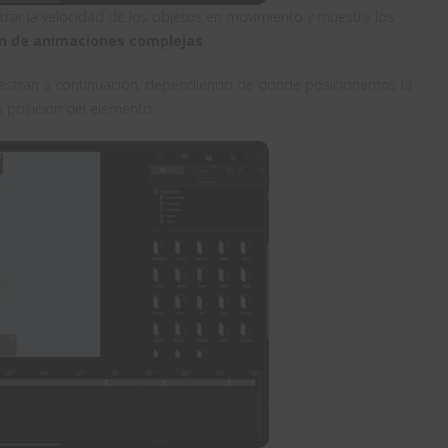
rar la velocidad de los objetos en movimiento y muestra los
ón de animaciones complejas
.
estran a continuación, dependiendo de donde posicionemos la
a posición del elemento.