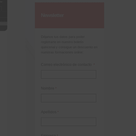
Newsletter
Déjanos tus datos para poder
registrarte en nuestro boletín
quincenal y consigue un descuento en
nuestras formaciones online:
Correo electrónico de contacto
*
Nombre
*
Apellidos
*
Empresa
*