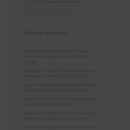
serán completamente confidenciales.
Entradas recientes
Cómo reparar relaciones de croquis
perdidas o colgantes en SOLIDWORKS
Design
DraftSight vs SOLIDWORKS: diferencias,
ventajas y cuándo utilizar cada uno
¿Qué es el análisis por elementos finitos
(FEA) y para qué sirve en ingeniería?
Cómo convertir un STL en un modelo CAD
con SOLIDWORKS ScanTo3D
Webinar: SOLIDWORKS IA, la inteligencia
artificial diseñada para la industria
Error al abrir SOLIDWORKS: «failed to load