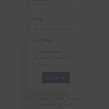
Ciudad
*
*Required Fields
Acepto la
Directiva de
privacidad
y
Condiciones de
utilización
Nota: Es nuestra responsabilidad proteger su
privacidad y le garantizamos que sus datos