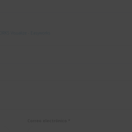
RKS Visualize - Easyworks
Correo electrónico
*