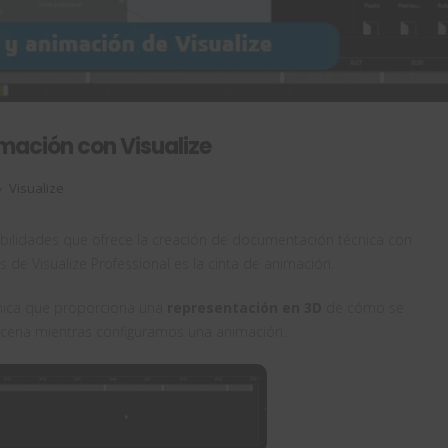
ación con Visualize
Visualize
bilidades que ofrece la creación de documentación técnica con
as de Visualize Professional es la cinta de animación.
única que proporciona una
representación en 3D
de cómo se
escena mientras configuramos una animación.