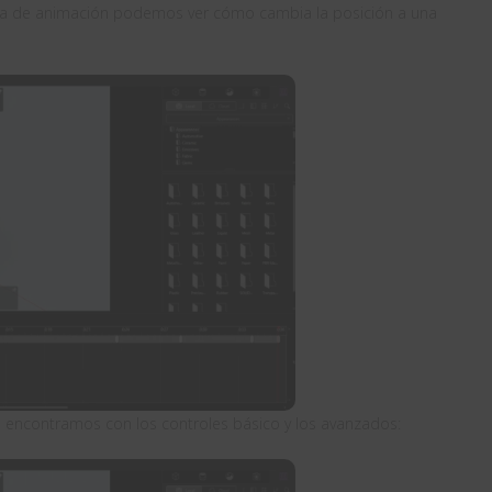
cinta de animación podemos ver cómo cambia la posición a una
os encontramos con los controles básico y los avanzados: