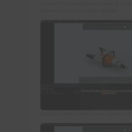
Al mover la línea amarilla a otro punto de la 
diferente que nosotros hemos definido.
En la parte superior de la cinta de opciones n