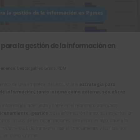
para la gestión de la información en
erience
,
Descargables Gratis
,
PDM
entro de una empresa, desarrollar una
estrategia para
de información, tanto interna como externa, sea eficaz
.
la información adecuada y fiable en el momento adecuado.
macenamiento, gestión
de la información (tanto de proyectos en
os activos de las organizaciones) sea eficaz es algo clave a la
oductividad, de transversalizar el conocimiento y facilitar, por
, en plazo y forma.