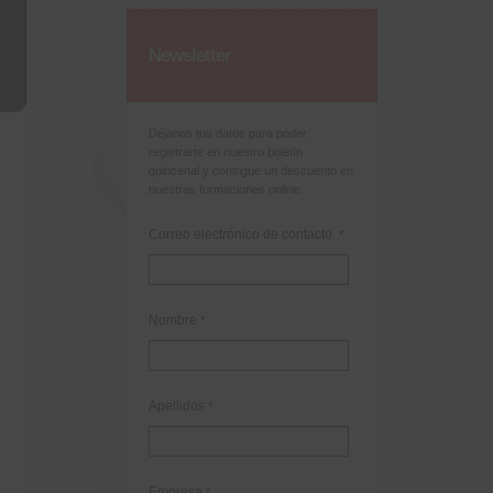
Newsletter
Déjanos tus datos para poder
registrarte en nuestro boletín
quincenal y consigue un descuento en
nuestras formaciones online:
Correo electrónico de contacto
*
Nombre
*
Apellidos
*
Empresa
*