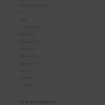
Mecanizado – CAM
PCB
PDM
Pieza soldada
Ratones 3D
Rendimiento
Simulation
Sin categoría
Solidworks CAD
Swood
Tutoriales
Visualize
De lo que hablamos…