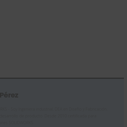
 Pérez
 - Soy Ingeniera industrial, DEA en Diseño y Fabricación.
desarrollo de producto. Desde 2010 certificada para
iones SOLIDWORKS.