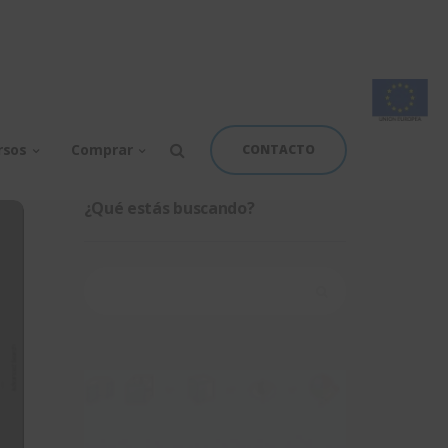
rsos
Comprar
CONTACTO
¿Qué estás buscando?
Buscar: