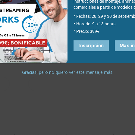
instrucciones de montaje, anima
comerciales a partir de modelo
Fechas: 28, 29 y 30 de septiemb
Horario: 9 a 13 horas.
Precio: 399€
Inscripción
Más i
Correo electrónico
*
Gracias, pero no quiero ver este mensaje más.