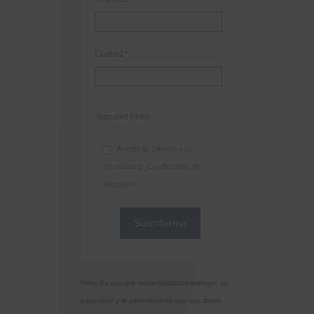
Ciudad
*
*Required Fields
Acepto la
Directiva de
privacidad
y
Condiciones de
utilización
Nota: Es nuestra responsabilidad proteger su
privacidad y le garantizamos que sus datos