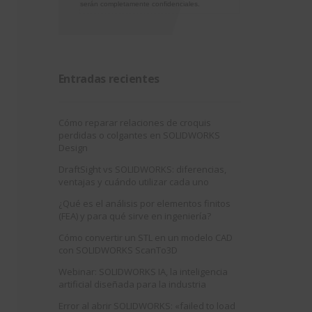
serán completamente confidenciales.
Entradas recientes
Cómo reparar relaciones de croquis
perdidas o colgantes en SOLIDWORKS
Design
DraftSight vs SOLIDWORKS: diferencias,
ventajas y cuándo utilizar cada uno
¿Qué es el análisis por elementos finitos
(FEA) y para qué sirve en ingeniería?
Cómo convertir un STL en un modelo CAD
con SOLIDWORKS ScanTo3D
Webinar: SOLIDWORKS IA, la inteligencia
artificial diseñada para la industria
Error al abrir SOLIDWORKS: «failed to load