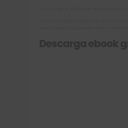
Hoy os traigo un ebook que he preparado con al
Si tienes una pyme y te gustaría saber cómo me
unas poquitas hojas para dar echar un primer v
Descarga ebook g