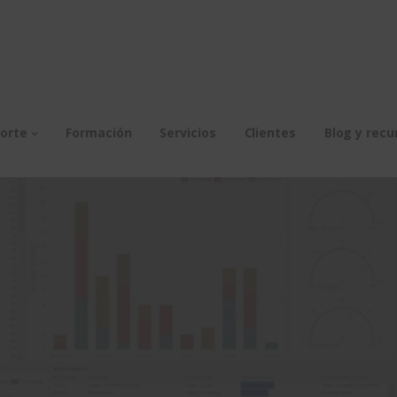
orte
Formación
Servicios
Clientes
Blog y recu