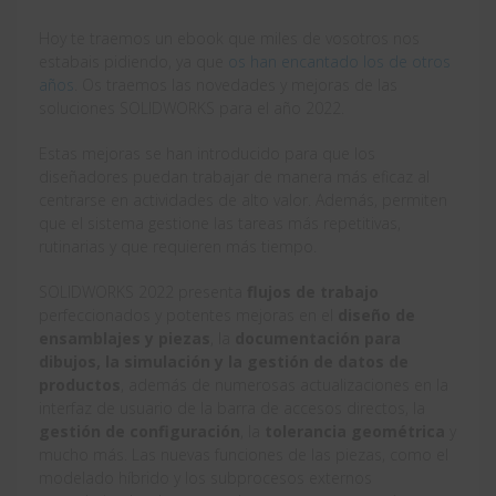
Hoy te traemos un ebook que miles de vosotros nos
estabais pidiendo, ya que
os han encantado los de otros
años
. Os traemos las novedades y mejoras de las
soluciones SOLIDWORKS para el año 2022.
Estas mejoras se han introducido para que los
diseñadores puedan trabajar de manera más eficaz al
centrarse en actividades de alto valor. Además, permiten
que el sistema gestione las tareas más repetitivas,
rutinarias y que requieren más tiempo.
SOLIDWORKS 2022 presenta
flujos de trabajo
perfeccionados y potentes mejoras en el
diseño de
ensamblajes y piezas
, la
documentación para
dibujos, la simulación y la gestión de datos de
productos
, además de numerosas actualizaciones en la
interfaz de usuario de la barra de accesos directos, la
gestión de configuración
, la
tolerancia geométrica
y
mucho más. Las nuevas funciones de las piezas, como el
modelado híbrido y los subprocesos externos