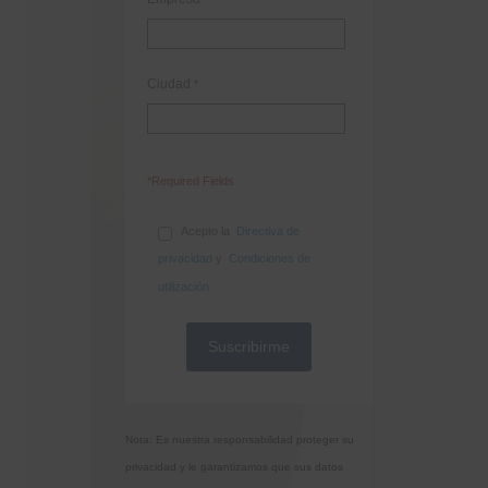
Ciudad
*
*Required Fields
Acepto la
Directiva de
privacidad
y
Condiciones de
utilización
Nota: Es nuestra responsabilidad proteger su
privacidad y le garantizamos que sus datos