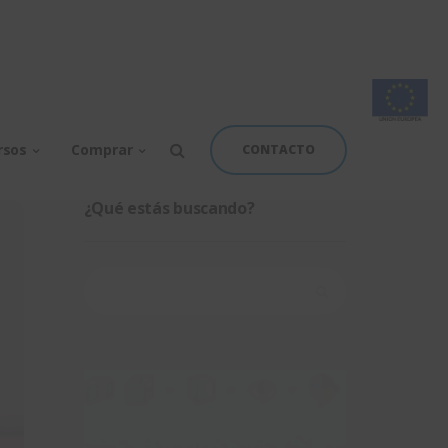
rsos
Comprar
CONTACTO
¿Qué estás buscando?
Buscar: