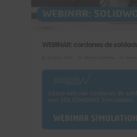
WEBINAR: cordones de soldad
4 marzo, 2019
Alberto Quintela
Simul