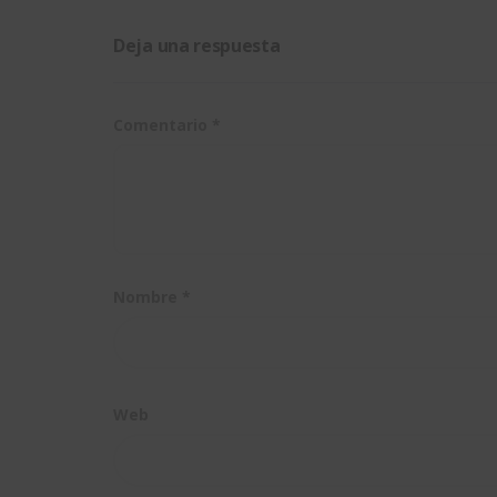
Engineer
Deja una respuesta
Comentario
*
Nombre
*
Web