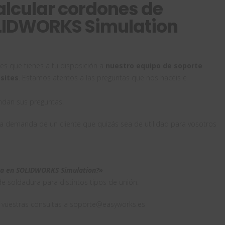
lcular cordones de
LIDWORKS Simulation
bes que tienes a tu disposición a
nuestro equipo de soporte
sites
. Estamos atentos a las preguntas que nos hacéis e
ndan sus preguntas.
 demanda de un cliente que quizás sea de utilidad para vosotros
ura en SOLIDWORKS Simulation?»
e soldadura para distintos tipos de unión.
 vuestras consultas a soporte@easyworks.es