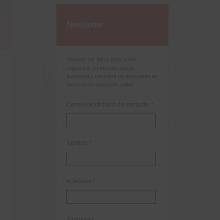
Newsletter
Déjanos tus datos para poder
registrarte en nuestro boletín
quincenal y consigue un descuento en
nuestras formaciones online:
Correo electrónico de contacto
*
Nombre
*
Apellidos
*
Empresa
*