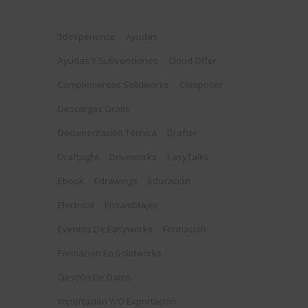
3dexperience
Ayudas
Ayudas Y Subvenciones
Cloud Offer
Complementos Solidworks
Composer
Descargas Gratis
Documentación Técnica
Drafter
Draftsight
Driveworks
EasyTalks
Ebook
Edrawings
Educación
Electrical
Ensamblajes
Eventos De Easyworks
Formación
Formación En Solidworks
Gestión De Datos
Importación Y/o Exportación