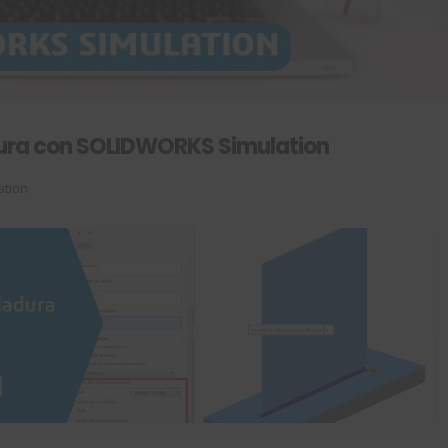
ura con SOLIDWORKS Simulation
ation