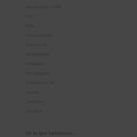
Mecanizado – CAM
PCB
PDM
Pieza soldada
Ratones 3D
Rendimiento
Simulation
Sin categoría
Solidworks CAD
Swood
Tutoriales
Visualize
De lo que hablamos…