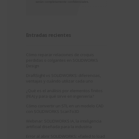
serán completamente confidenciales.
Entradas recientes
Cómo reparar relaciones de croquis
perdidas o colgantes en SOLIDWORKS
Design
DraftSight vs SOLIDWORKS: diferencias,
ventajas y cuándo utilizar cada uno
¿Qué es el análisis por elementos finitos
(FEA) y para qué sirve en ingeniería?
Cómo convertir un STL en un modelo CAD
con SOLIDWORKS ScanTo3D
Webinar: SOLIDWORKS IA, la inteligencia
artificial diseñada para la industria
Error al abrir SOLIDWORKS: «failed to load