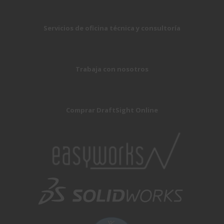
Servicios de oficina técnica y consultoría
Trabaja con nosotros
Comprar DraftSight Online