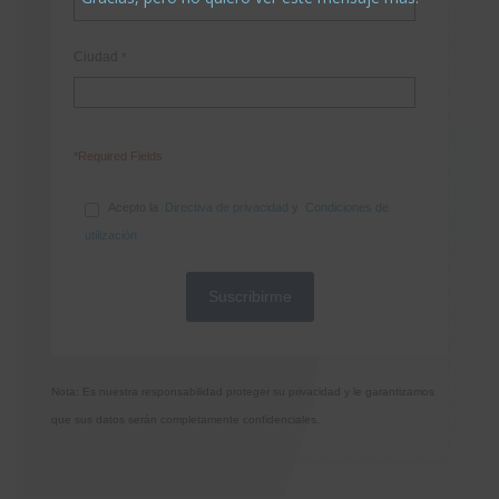
Ciudad
*
*Required Fields
Acepto la
Directiva de privacidad
y
Condiciones de
utilización
Nota: Es nuestra responsabilidad proteger su privacidad y le garantizamos
que sus datos serán completamente confidenciales.