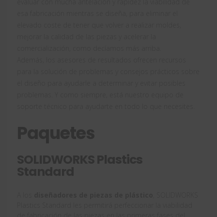
evaluar con mucha antelación y rapidez la viabilidad de
esa fabricación mientras se diseña, para eliminar el
elevado coste de tener que volver a realizar moldes,
mejorar la calidad de las piezas y acelerar la
comercialización, como decíamos más arriba.
Además, los asesores de resultados ofrecen recursos
para la solución de problemas y consejos prácticos sobre
el diseño para ayudarle a determinar y evitar posibles
problemas. Y como siempre, está nuestro equipo de
soporte técnico para ayudarte en todo lo que necesites.
Paquetes
SOLIDWORKS Plastics
Standard
A los
diseñadores de piezas de plástico
, SOLIDWORKS
Plastics Standard les permitirá perfeccionar la viabilidad
de fabricación de las piezas en las primeras fases del