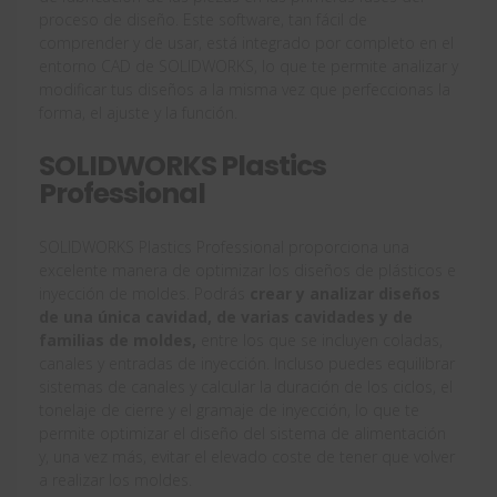
proceso de diseño. Este software, tan fácil de
comprender y de usar, está integrado por completo en el
entorno CAD de SOLIDWORKS, lo que te permite analizar y
modificar tus diseños a la misma vez que perfeccionas la
forma, el ajuste y la función.
SOLIDWORKS Plastics
Professional
SOLIDWORKS Plastics Professional proporciona una
excelente manera de optimizar los diseños de plásticos e
inyección de moldes. Podrás
crear y analizar diseños
de una única cavidad, de varias cavidades y de
familias de moldes,
entre los que se incluyen coladas,
canales y entradas de inyección. Incluso puedes equilibrar
sistemas de canales y calcular la duración de los ciclos, el
tonelaje de cierre y el gramaje de inyección, lo que te
permite optimizar el diseño del sistema de alimentación
y, una vez más, evitar el elevado coste de tener que volver
a realizar los moldes.