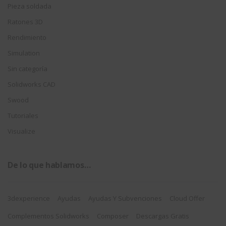
Pieza soldada
Ratones 3D
Rendimiento
Simulation
Sin categoría
Solidworks CAD
Swood
Tutoriales
Visualize
De lo que hablamos…
3dexperience
Ayudas
Ayudas Y Subvenciones
Cloud Offer
Complementos Solidworks
Composer
Descargas Gratis