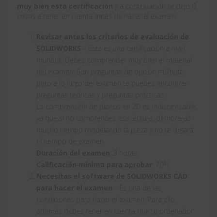
muy bien esta certificación
y a continuación te dejo 6
cosas a tener en cuenta antes de hacer el examen:
Revisar antes los criterios de evaluación de
SOLIDWORKS
– Esta es una certificación a nivel
mundial. Debes comprender muy bien el material
del examen. Son preguntas de opción múltiple,
pero a lo largo del examen te puedes encontrar
preguntas teóricas y preguntas prácticas.
La comprensión de planos en 2D es indispensable,
ya que si no comprendes esa lectura, demorarás
mucho tiempo modelando la pieza y no te llegará
el tiempo de examen.
Duración del examen
: 3 horas
Calificación mínima para aprobar
: 70%
Necesitas el software de SOLIDWORKS CAD
para hacer el examen
– Es una de las
condiciones para hacer el examen. Para ello,
además debes tener en cuenta que tu ordenador