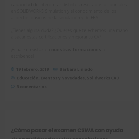
capacidad de interpretar distintos resultados disponibles
en SOLIDWORKS Simulation y el conocimiento de los
aspectos básicos de la simulación y de FEA.
¿Tienes alguna duda? ¿Quieres que te echemos una mano
a sacar estas certificaciones y mejorar tu CV?
¡Échale un vistazo a
nuestras formaciones
o
escríbenos!
19 febrero, 2019
Bárbara Liniado
Educación
,
Eventos y Novedades
,
Solidworks CAD
3 comentarios
¿Cómo pasar el examen CSWA con ayuda