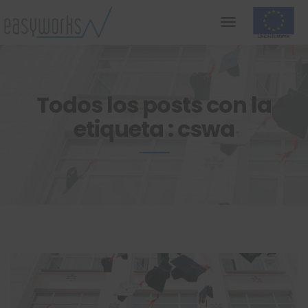
Todos los posts con la
etiqueta : cswa