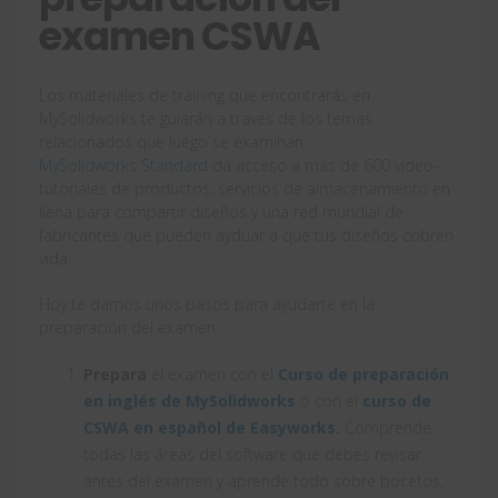
examen CSWA
Los materiales de training que encontrarás en
MySolidworks te guiarán a través de los temas
relacionados que luego se examinan.
MySolidworks Standard
da acceso a más de 600 vídeo-
tutoriales de productos, servicios de almacenamiento en
líena para compartir diseños y una red mundial de
fabricantes que pueden ayduar a que tus diseños cobren
vida.
Hoy te damos unos pasos para ayudarte en la
preparación del examen.
Prepara
el examen con el
Curso de preparación
en inglés de MySolidworks
o con el
curso de
CSWA en español de Easyworks.
Comprende
todas las áreas del software que debes revisar
antes del examen y aprende todo sobre bocetos,