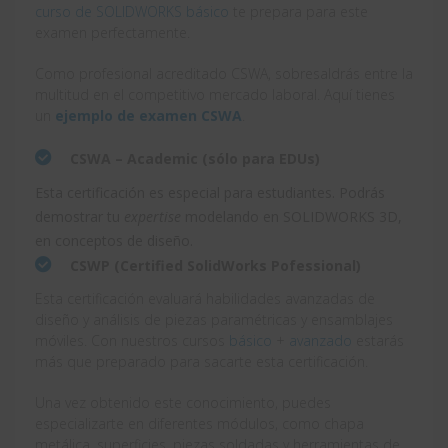
curso de SOLIDWORKS básico
te prepara para este
examen perfectamente.
Como profesional acreditado CSWA, sobresaldrás entre la
multitud en el competitivo mercado laboral. Aquí tienes
un
ejemplo de examen CSWA
.
CSWA – Academic (sólo para EDUs)
Esta certificación es especial para estudiantes. Podrás
demostrar tu
expertise
modelando en SOLIDWORKS 3D,
en conceptos de diseño.
CSWP (Certified SolidWorks Pofessional)
Esta certificación evaluará habilidades avanzadas de
diseño y análisis de piezas paramétricas y ensamblajes
móviles. Con nuestros cursos
básico
+
avanzado
estarás
más que preparado para sacarte esta certificación.
Una vez obtenido este conocimiento, puedes
especializarte en diferentes módulos, como chapa
metálica, superficies, piezas soldadas y herramientas de