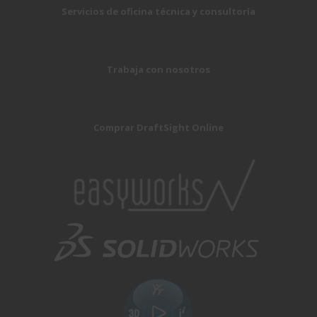
Servicios de oficina técnica y consultoría
Trabaja con nosotros
Comprar DraftSight Online