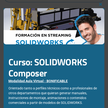
Clos
this
mod
¿Qué estás buscando?
Buscar:
Curso: SOLIDWORKS
Composer
Modalidad Aula Virtual - BONIFICABLE
Orientado tanto a perfiles técnicos como a profesionales de
otros departamentos que quieran generar manuales,
instrucciones de montaje, animaciones o contenidos
Newsletter
comerciales a partir de modelos de SOLIDWORKS.