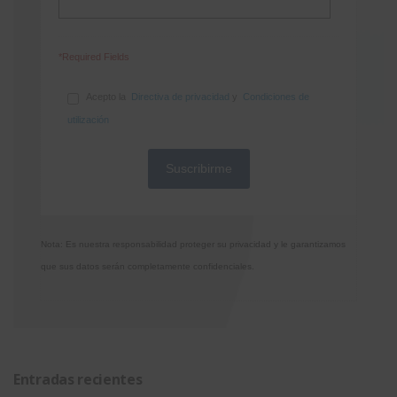
*Required Fields
Acepto la
Directiva de privacidad
y
Condiciones de
utilización
Nota: Es nuestra responsabilidad proteger su privacidad y le garantizamos
que sus datos serán completamente confidenciales.
Entradas recientes