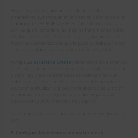
Hoy os voy a transcribir un post de uno de los
diseñadores que trabajan en la creación de roles para la
plataforma 3DEXPERIENCE. Él es
Daniel McGinn
, y estas
son las que él considera las mejores herramientas del rol
3D Structure Creator. Si leéis
este post
, podéis ver cómo
fueron sus comienzos y lo que le gusta su trabajo. Yo voy
directa a contaros sus recomendaciones de
features
.
Aunque
3D Structure Creator
tiene todos los elementos
esenciales que necesitas para cada etapa del proceso de
diseño, hay cinco características específicas a las que
debes prestar atención. Estas herramientas no solo te
ayudarán a visualizar el producto final, sino que también
automatizarán todo el proceso de diseño para que
puedas construir los modelos más rápido.
Las 5 mejores características de lo que hemos diseñado
son:
5. Configura las escenas con materiales y