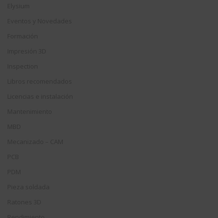
Elysium
Eventos y Novedades
Formación
Impresión 3D
Inspection
Libros recomendados
Licencias e instalación
Mantenimiento
MBD
Mecanizado – CAM
PCB
PDM
Pieza soldada
Ratones 3D
Rendimiento