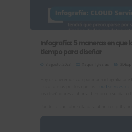
Infografía: 5 maneras en que 
tiempo para diseñar
8 agosto, 2023
Xaquín Iglesias
3DExp
Hoy os queremos compartir una infografía que 
cinco formas por los que los
cloud services inc
los diseñadores a ahorrar tiempo en su día a dí
Puedes clicar sobre ella para abrirla en pdf y p