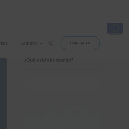
rsos
Comprar
CONTACTO
¿Qué estás buscando?
Buscar: