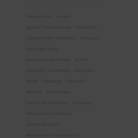
3dexperience
Ayudas
Ayudas Y Subvenciones
Cloud Offer
Complementos Solidworks
Composer
Descargas Gratis
Documentación Técnica
Drafter
Draftsight
Driveworks
EasyTalks
Ebook
Edrawings
Educación
Electrical
Ensamblajes
Eventos De Easyworks
Formación
Formación En Solidworks
Gestión De Datos
Importación Y/o Exportación