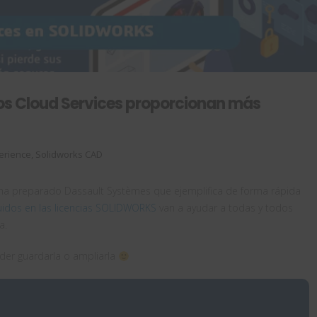
los Cloud Services proporcionan más
erience
,
Solidworks CAD
ha preparado Dassault Systèmes que ejemplifica de forma rápida
luidos en las licencias SOLIDWORKS
van a ayudar a todas y todos
a.
oder guardarla o ampliarla