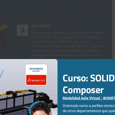
Curso: SOL
Composer
Modalidad Aula Virtual - BONI
Orientado tanto a perfiles técni
de otros departamentos que qui