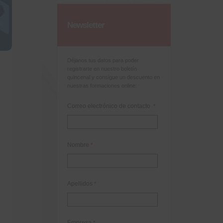
Newsletter
Déjanos tus datos para poder
registrarte en nuestro boletín
quincenal y consigue un descuento en
nuestras formaciones online:
Correo electrónico de contacto
*
Nombre
*
Apellidos
*
Empresa
*