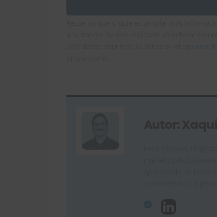
Recuerda que si quieres ampliar más informac
a tu trabajo, hemos realizado un webinar comp
solo debes dejarnos tus datos en el
siguiente f
proporciones.
Autor: Xaquí
Hola! Soy Xaquín Iglesi
marketing de Easyworks
Apasionado de la comun
conocimientos al gran 