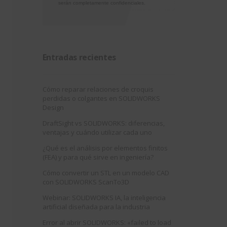
serán completamente confidenciales.
Entradas recientes
Cómo reparar relaciones de croquis
perdidas o colgantes en SOLIDWORKS
Design
DraftSight vs SOLIDWORKS: diferencias,
ventajas y cuándo utilizar cada uno
¿Qué es el análisis por elementos finitos
(FEA) y para qué sirve en ingeniería?
Cómo convertir un STL en un modelo CAD
con SOLIDWORKS ScanTo3D
Webinar: SOLIDWORKS IA, la inteligencia
artificial diseñada para la industria
Error al abrir SOLIDWORKS: «failed to load