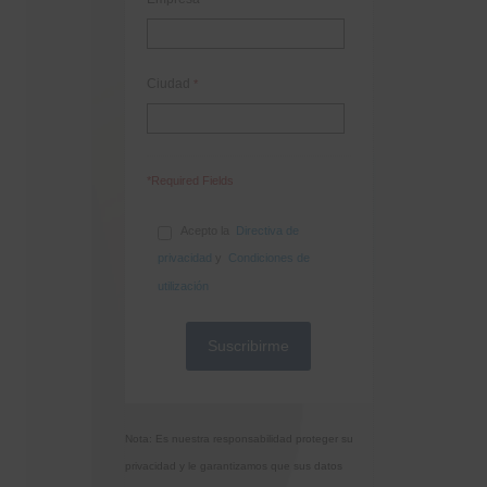
Ciudad
*
*Required Fields
Acepto la
Directiva de
privacidad
y
Condiciones de
utilización
Nota: Es nuestra responsabilidad proteger su
privacidad y le garantizamos que sus datos