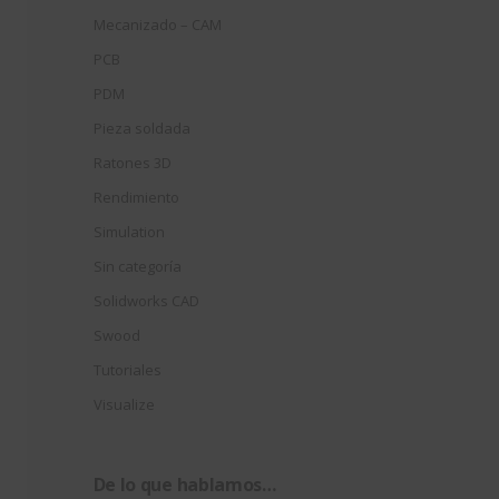
Mecanizado – CAM
PCB
PDM
Pieza soldada
Ratones 3D
Rendimiento
Simulation
Sin categoría
Solidworks CAD
Swood
Tutoriales
Visualize
De lo que hablamos…