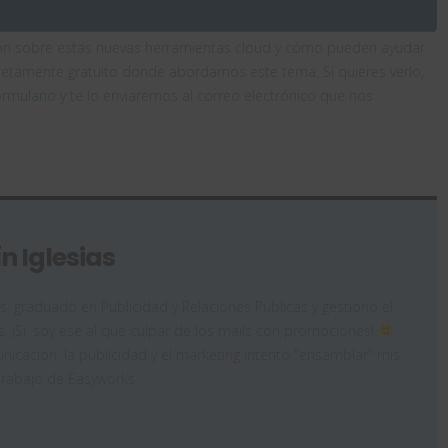
ión sobre estas nuevas herramientas cloud y cómo pueden ayudar
letamente gratuito donde abordamos este tema. Si quieres verlo,
ormulario
y te lo enviaremos al correo electrónico que nos
n Iglesias
as, graduado en Publicidad y Relaciones Públicas y gestiono el
. ¡Sí, soy ese al que culpar de los mails con promociones!
icación, la publicidad y el marketing intento "ensamblar" mis
trabajo de Easyworks.