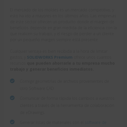
El mercado de los moldes es un mercado competitivo, y
esto ha ido a mayores en los últimos años. Las empresas
de este sector ofrecen un producto donde el margen de
beneficios depende en gran medida de la eficiencia con la
que realicen su trabajo, y el riesgo de perder a un cliente
por un pequeño margen siempre está presente.
Cualquier ventaja es bien recibida a la hora de limitar
gastos, y
SOLIDWORKS Premium
ofrece unos cuantos
recursos
que pueden ahorrarle a tu empresa mucho
trabajo y generar beneficios inmediatos.
Corregir geometrías de archivos provenientes de
otro Software CAD
Comunicar de forma rápida los cambios a vuestros
clientes a través de la herramienta de colaboración
de eDrawings
Generar listas de materiales con el
software de