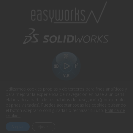
Utilizamos cookies propias y de terceros para fines analíticos y
para mejorar la experiencia de navegación en base a un perfil
elaborado a partir de tus hábitos de navegación (por ejemplo,
páginas visitadas). Puedes aceptar todas las cookies pulsando
el botón Aceptar o configurarlas o rechazar su uso.
Política de
Easyworks. Todos los derechos reservados.
cookies
.
Aviso Legal
Política de privacidad
Política cookies
Aceptar
Ajustes