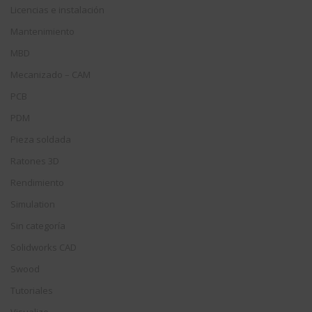
Licencias e instalación
Mantenimiento
MBD
Mecanizado – CAM
PCB
PDM
Pieza soldada
Ratones 3D
Rendimiento
Simulation
Sin categoría
Solidworks CAD
Swood
Tutoriales