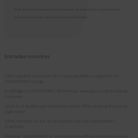
Nota: Es nuestra responsabilidad proteger su privacidad y le garantizamos
que sus datos serán completamente confidenciales.
Entradas recientes
Cómo reparar relaciones de croquis perdidas o colgantes en
SOLIDWORKS Design
DraftSight vs SOLIDWORKS: diferencias, ventajas y cuándo utilizar
cada uno
¿Qué es el análisis por elementos finitos (FEA) y para qué sirve en
ingeniería?
Cómo convertir un STL en un modelo CAD con SOLIDWORKS
ScanTo3D
Webinar: SOLIDWORKS IA, la inteligencia artificial diseñada para la