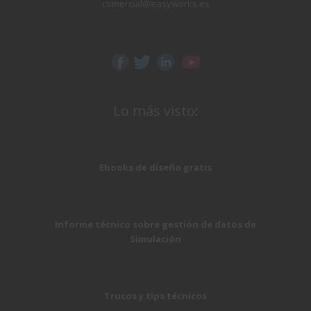
comercial@easyworks.es
Lo más visto:
Ebooks de diseño gratis
Informe técnico sobre gestión de datos de
Simulación
Trucos y tips técnicos