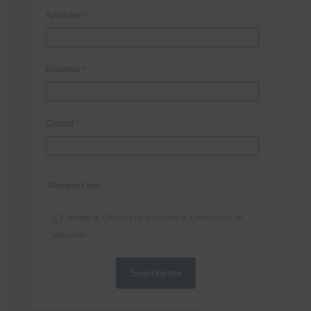
Apellidos
*
Empresa
*
Ciudad
*
*Required Fields
Acepto la
Directiva de privacidad
y
Condiciones de
utilización