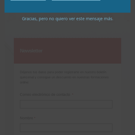
Gracias, pero no quiero ver este mensaje más.
Newsletter
Déjanos tus datos para poder registrarte en nuestro boletín
quincenal y consigue un descuento en nuestras formaciones
online:
Correo electrónico de contacto
*
Nombre
*