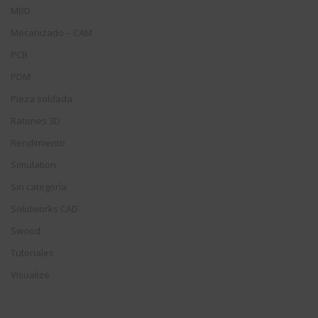
MBD
Mecanizado – CAM
PCB
PDM
Pieza soldada
Ratones 3D
Rendimiento
Simulation
Sin categoría
Solidworks CAD
Swood
Tutoriales
Visualize