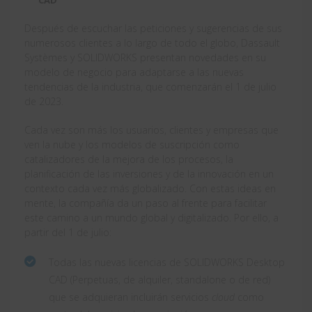
Después de escuchar las peticiones y sugerencias de sus
numerosos clientes a lo largo de todo el globo, Dassault
Systèmes y SOLIDWORKS presentan novedades en su
modelo de negocio para adaptarse a las nuevas
tendencias de la industria, que comenzarán el 1 de julio
de 2023.
Cada vez son más los usuarios, clientes y empresas que
ven la nube y los modelos de suscripción como
catalizadores de la mejora de los procesos, la
planificación de las inversiones y de la innovación en un
contexto cada vez más globalizado. Con estas ideas en
mente, la compañía da un paso al frente para facilitar
este camino a un mundo global y digitalizado. Por ello, a
partir del 1 de julio:
Todas las nuevas licencias de SOLIDWORKS Desktop
CAD (Perpetuas, de alquiler, standalone o de red)
que se adquieran incluirán servicios
cloud
como