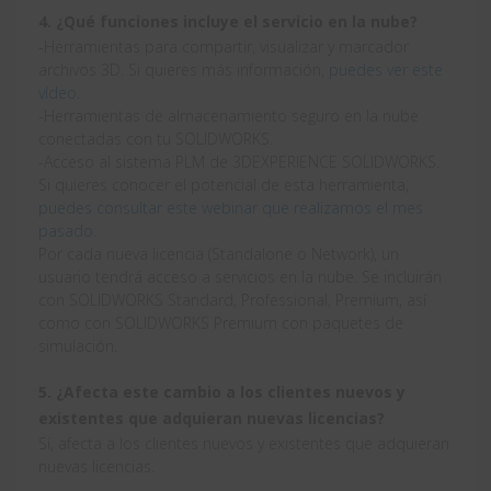
4. ¿Qué funciones incluye el servicio en la nube?
-Herramientas para compartir, visualizar y marcador
archivos 3D. Si quieres más información,
puedes ver este
vídeo
.
-Herramientas de almacenamiento seguro en la nube
conectadas con tu SOLIDWORKS.
-Acceso al sistema PLM de 3DEXPERIENCE SOLIDWORKS.
Si quieres conocer el potencial de esta herramienta,
puedes consultar este webinar que realizamos el mes
pasado
.
Por cada nueva licencia (Standalone o Network), un
usuario tendrá acceso a servicios en la nube. Se incluirán
con SOLIDWORKS Standard, Professional, Premium, así
como con SOLIDWORKS Premium con paquetes de
simulación.
5. ¿Afecta este cambio a los clientes nuevos y
existentes que adquieran nuevas licencias?
Sí, afecta a los clientes nuevos y existentes que adquieran
nuevas licencias.