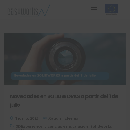
Novedades en SOLIDWORKS a partir del 1 de
julio
1 junio, 2023
Xaquín Iglesias
3DExperience
,
Licencias e instalación
,
Solidworks
CAD