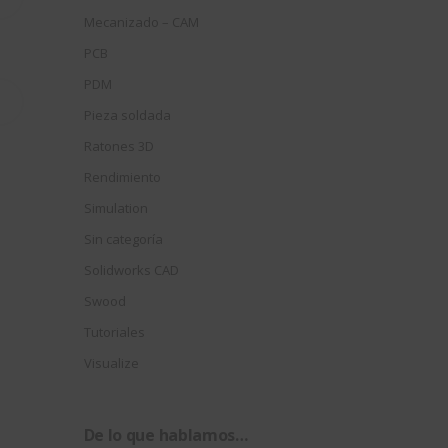
Mecanizado – CAM
PCB
PDM
Pieza soldada
Ratones 3D
Rendimiento
Simulation
Sin categoría
Solidworks CAD
Swood
Tutoriales
Visualize
De lo que hablamos…