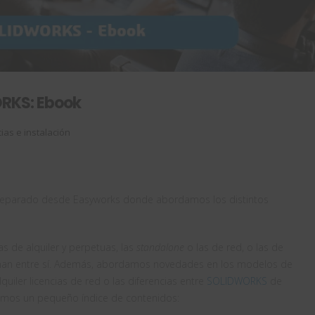
ORKS: Ebook
cias e instalación
reparado desde Easyworks donde abordamos los distintos
ias de alquiler y perpetuas, las
standalone
o las de red, o las de
cionan entre sí. Además, abordamos novedades en los modelos de
uiler licencias de red o las diferencias entre
SOLIDWORKS
de
jamos un pequeño índice de contenidos: