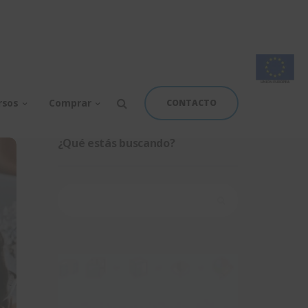
rsos
Comprar
CONTACTO
¿Qué estás buscando?
Buscar: