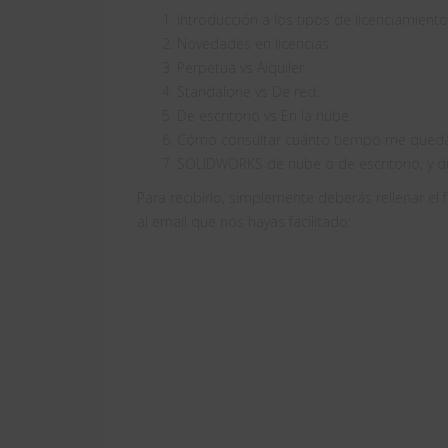
Introducción a los tipos de licenciamiento
Novedades en licencias.
Perpetua vs Alquiler.
Standalone vs De red.
De escritorio vs En la nube.
Cómo consultar cuánto tiempo me queda 
SOLIDWORKS de nube o de escritorio, y di
Para recibirlo, simplemente deberás rellenar el
al email que nos hayas facilitado: