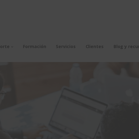
orte
Formación
Servicios
Clientes
Blog y recu