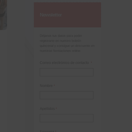
Newsletter
Déjanos tus datos para poder
registrarte en nuestro boletín
quincenal y consigue un descuento en
nuestras formaciones online:
Correo electrónico de contacto
*
Nombre
*
Apellidos
*
Empresa
*