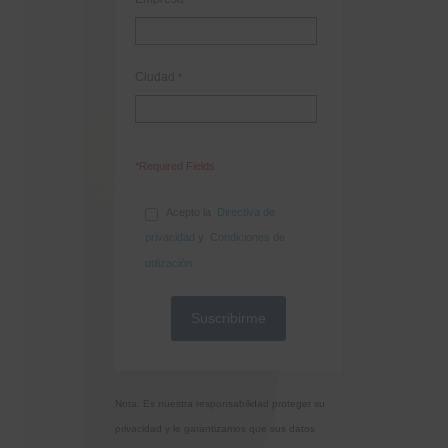
Ciudad
*
*Required Fields
Acepto la
Directiva de
privacidad
y
Condiciones de
utilización
Nota: Es nuestra responsabilidad proteger su
privacidad y le garantizamos que sus datos