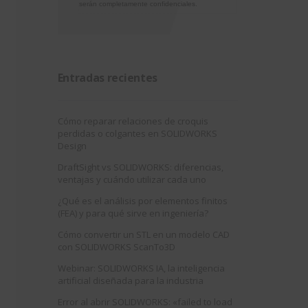
serán completamente confidenciales.
Entradas recientes
Cómo reparar relaciones de croquis
perdidas o colgantes en SOLIDWORKS
Design
DraftSight vs SOLIDWORKS: diferencias,
ventajas y cuándo utilizar cada uno
¿Qué es el análisis por elementos finitos
(FEA) y para qué sirve en ingeniería?
Cómo convertir un STL en un modelo CAD
con SOLIDWORKS ScanTo3D
Webinar: SOLIDWORKS IA, la inteligencia
artificial diseñada para la industria
Error al abrir SOLIDWORKS: «failed to load