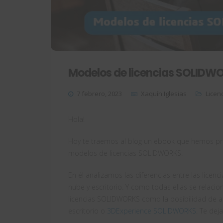
Modelos de licencias SOLIDW
7 febrero, 2023
Xaquín Iglesias
Licen
Hola!
Hoy te traemos al blog un ebook que hemos p
modelos de licencias SOLIDWORKS.
En él analizamos las diferencias entre las licenc
nube y escritorio. Y como todas ellas se rela
licencias SOLIDWORKS como la posibilidad de alq
escritorio o
3DExperience SOLIDWORKS
. Te de