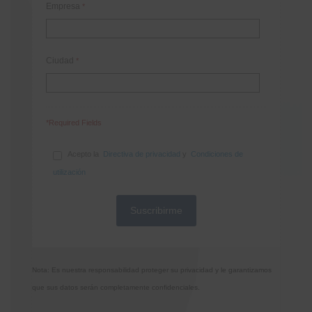
Empresa
*
Ciudad
*
*Required Fields
Acepto la
Directiva de privacidad
y
Condiciones de
utilización
Nota: Es nuestra responsabilidad proteger su privacidad y le garantizamos
que sus datos serán completamente confidenciales.