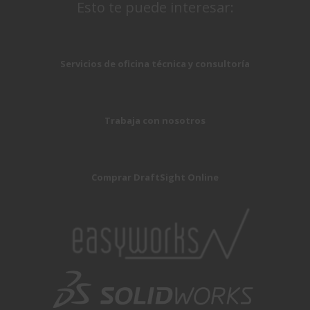
Esto te puede interesar:
Servicios de oficina técnica y consultoría
Trabaja con nosotros
Comprar DraftSight Online