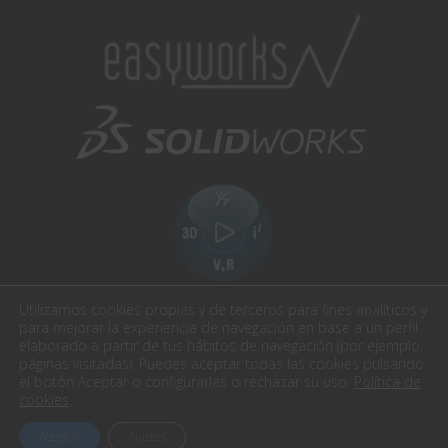
Utilizamos cookies propias y de terceros para fines analíticos y
para mejorar la experiencia de navegación en base a un perfil
elaborado a partir de tus hábitos de navegación (por ejemplo,
páginas visitadas). Puedes aceptar todas las cookies pulsando
el botón Aceptar o configurarlas o rechazar su uso.
Política de
Easyworks. Todos los derechos reservados.
cookies
.
Aviso Legal
Política de privacidad
Política cookies
Aceptar
Ajustes