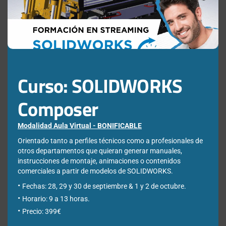
Nombre
*
Apellidos
*
Curso: SOLIDWORKS
Empresa
*
Composer
Modalidad Aula Virtual - BONIFICABLE
Ciudad
*
Orientado tanto a perfiles técnicos como a profesionales de
otros departamentos que quieran generar manuales,
instrucciones de montaje, animaciones o contenidos
comerciales a partir de modelos de SOLIDWORKS.
*Required Fields
Fechas: 28, 29 y 30 de septiembre & 1 y 2 de octubre.
Acepto la
Directiva de privacidad
y
Condiciones de
Horario: 9 a 13 horas.
utilización
Precio: 399€