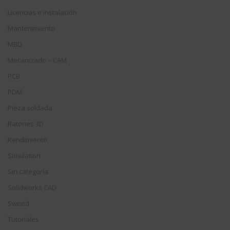
Licencias e instalación
Mantenimiento
MBD
Mecanizado – CAM
PCB
PDM
Pieza soldada
Ratones 3D
Rendimiento
Simulation
Sin categoría
Solidworks CAD
Swood
Tutoriales