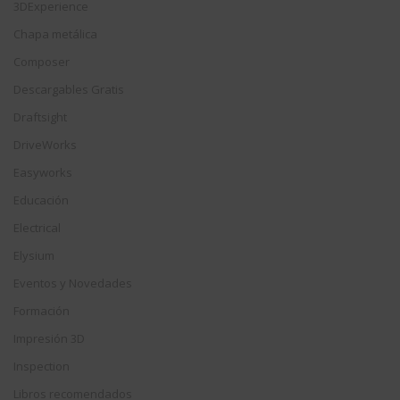
3DExperience
Chapa metálica
Composer
Descargables Gratis
Draftsight
DriveWorks
Easyworks
Educación
Electrical
Elysium
Eventos y Novedades
Formación
Impresión 3D
Inspection
Libros recomendados