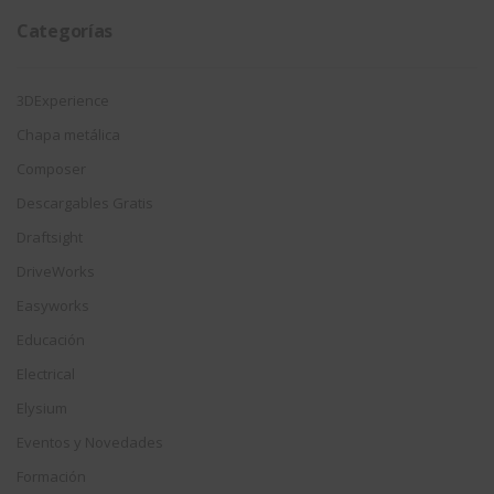
Categorías
3DExperience
Chapa metálica
Composer
Descargables Gratis
Draftsight
DriveWorks
Easyworks
Educación
Electrical
Elysium
Eventos y Novedades
Formación