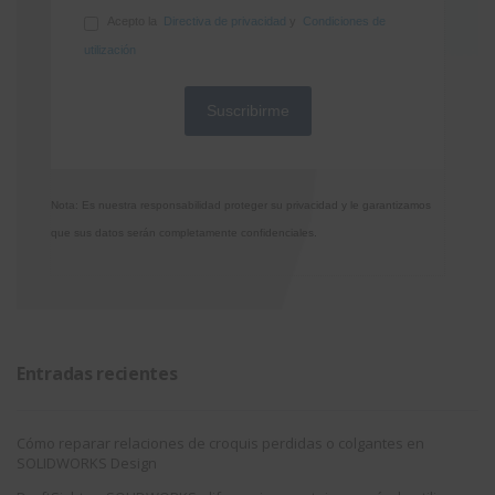
Acepto la
Directiva de privacidad
y
Condiciones de
utilización
Nota: Es nuestra responsabilidad proteger su privacidad y le garantizamos
que sus datos serán completamente confidenciales.
Entradas recientes
Cómo reparar relaciones de croquis perdidas o colgantes en
SOLIDWORKS Design