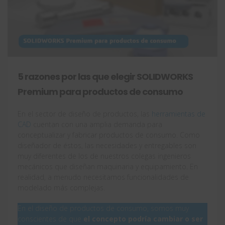
5 razones por las que elegir SOLIDWORKS
Premium para productos de consumo
En el sector de diseño de productos, las
herramientas de
CAD
cuentan con una amplia demanda para
conceptualizar y fabricar productos de consumo. Como
diseñador de éstos, las necesidades y entregables son
muy diferentes de los de nuestros colegas ingenieros
mecánicos que diseñan maquinaria y equipamiento. En
realidad, a menudo necesitamos funcionalidades de
modelado más complejas.
En el diseño de productos de consumo, somos muy
conscientes de que
el concepto podría cambiar o ser