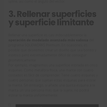
spline, así como el ángulo del vector.
3. Rellenar superficies
y superficie limitante
Rellenar una superficie es casi indiscutiblemente la
operación de modelado avanzada más valiosa
del
programa SOLIDWORKS Premium. En ocasiones, es
posible que deseemos crear un diseño que sea bonito y
estético pero extremadamente difícil de conseguir
geométricamente.
Por ejemplo, imaginemos una superficie estirada en cinco
esquinas. Como metáfora física, una manta con cuatro
costados es fácil de comprender. Tiene cuatro esquinas y
cuatro personas que sujetan estas esquinas para estirar
la manta. Sin embargo, si añade una quinta esquina a la
manta sin una persona más que la sujete, no podrá
estirar la manta uniformemente.
El