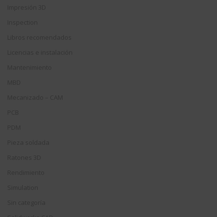
Impresión 3D
Inspection
Libros recomendados
Licencias e instalación
Mantenimiento
MBD
Mecanizado – CAM
PCB
PDM
Pieza soldada
Ratones 3D
Rendimiento
Simulation
Sin categoría