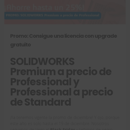
Promo: Consigue una licencia con upgrade
gratuito
SOLIDWORKS
Premium a precio de
Professional y
Professional a precio
de Standard
¡Ya tenemos vigente la promo de diciembre! Y ojo, porque
este año es solo hasta el 19 de diciembre. Nosotros
seguimos de largo el
Black Friday
y teñimos de negro