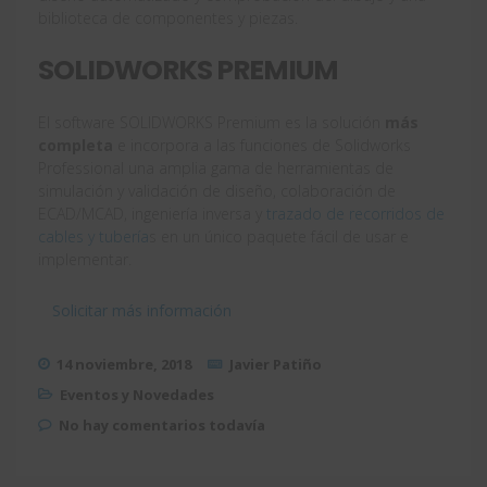
biblioteca de componentes y piezas.
SOLIDWORKS PREMIUM
El software SOLIDWORKS Premium es la solución
más
completa
e incorpora a las funciones de Solidworks
Professional una amplia gama de herramientas de
simulación y validación de diseño, colaboración de
ECAD/MCAD, ingeniería inversa y
trazado de recorridos de
cables y tubería
s en un único paquete fácil de usar e
implementar.
Solicitar más información
14 noviembre, 2018
Javier Patiño
Eventos y Novedades
No hay comentarios todavía