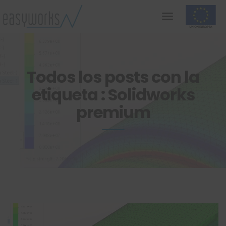
Todos los posts con la
etiqueta : Solidworks
premium