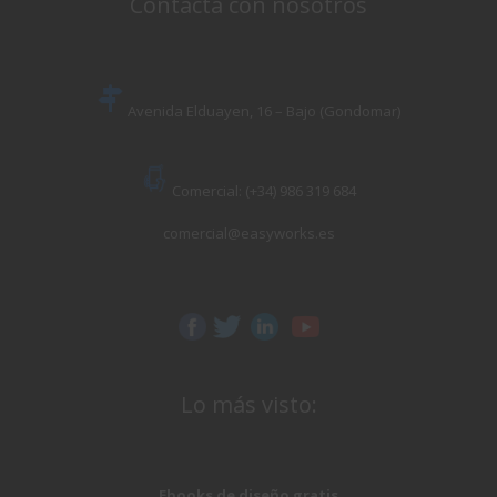
Contacta con nosotros
Avenida Elduayen, 16 – Bajo (Gondomar)
Comercial: (+34) 986 319 684
comercial@easyworks.es
Lo más visto:
Ebooks de diseño gratis