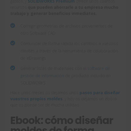
gastos, y
SOLIDWORKS Premium
ofrece unos cuantos
recursos
que pueden ahorrarle a tu empresa mucho
trabajo y generar beneficios inmediatos.
Corregir geometrías de archivos provenientes de
otro Software CAD
Comunicar de forma rápida los cambios a vuestros
clientes a través de la herramienta de colaboración
de eDrawings
Generar listas de materiales con el
software de
gestión de información
de producto incluido en
SOLIDWORKS
Hace unos meses os dejamos unos
pasos para diseñar
vuestros propios moldes
, y hoy os dejamos un ebook
que os puede ser de mucha utilidad.
Ebook: cómo diseñar
moldes de forma