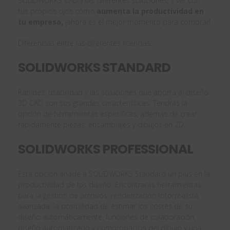
SOLIDWORKS CAD
y las
diferentes soluciones
, y ver con
tus propios ojos cómo
aumenta la productividad en
tu empresa,
¡ahora es el mejor momento para comprar!
Diferencias entre las diferentes licencias:
SOLIDWORKS STANDARD
Rapidez, usabilidad y las soluciones que aporta al diseño
3D CAD son sus grandes características. Tendrás la
opción de herramientas específicas, además de crear
rápidamente piezas, ensamblajes y dibujos en 2D.
SOLIDWORKS PROFESSIONAL
Esta opción añade a SOLIDWORKS Standard un plus en la
productividad de los diseño. Encontrarás herramientas
para la gestión de archivos, renderización fotorrealista
avanzada, la posibilidad de estimar los costes de su
diseño automáticamente, funciones de colaboración,
diseño automatizado y comprobación del dibujo y una