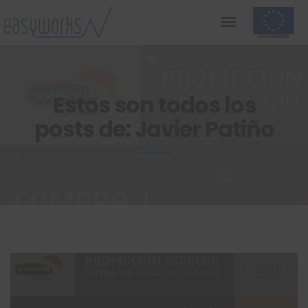
Estos son todos los
posts de: Javier Patiño