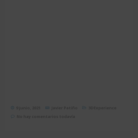
9 junio, 2021
Javier Patiño
3DExperience
No hay comentarios todavía