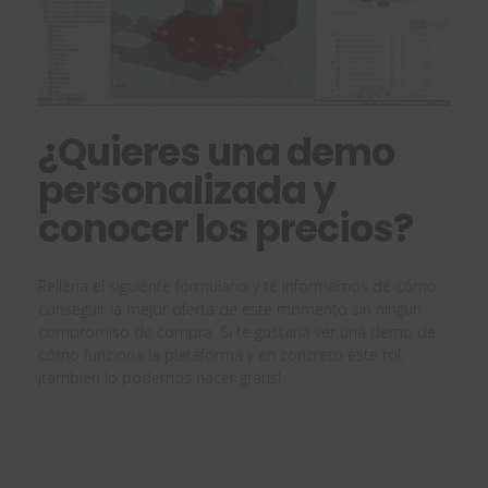
¿Quieres una demo
personalizada y
conocer los precios?
Rellena el siguiente formulario y te informamos de cómo
conseguir la mejor oferta de este momento sin ningún
compromiso de compra. Si te gustaría ver una demo de
cómo funciona la plataforma y en concreto este rol,
¡también lo podemos hacer gratis!