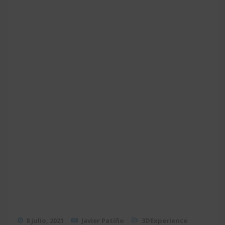
8 julio, 2021
Javier Patiño
3DExperience