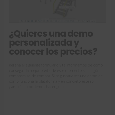
¿Quieres una demo
personalizada y
conocer los precios?
Rellena el siguiente formulario y te informamos de cómo
conseguir la mejor oferta de este momento sin ningún
compromiso de compra. Si te gustaría ver una demo de
cómo funciona la plataforma y en concreto este rol,
¡también lo podemos hacer gratis!