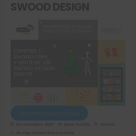
SWOOD DESIGN
Solicítanos presupuesto aquí.
22 noviembre, 2021
Javier Patiño
Swood
No hay comentarios todavía