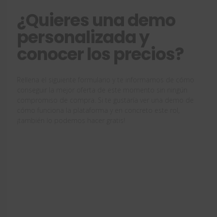
¿Quieres una demo
personalizada y
conocer los precios?
Rellena el siguiente formulario y te informamos de cómo
conseguir la mejor oferta de este momento sin ningún
compromiso de compra. Si te gustaría ver una demo de
cómo funciona la plataforma y en concreto este rol,
¡también lo podemos hacer gratis!