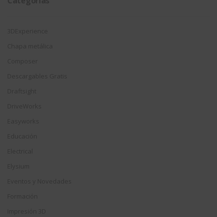
Categorías
3DExperience
Chapa metálica
Composer
Descargables Gratis
Draftsight
DriveWorks
Easyworks
Educación
Electrical
Elysium
Eventos y Novedades
Formación
Impresión 3D