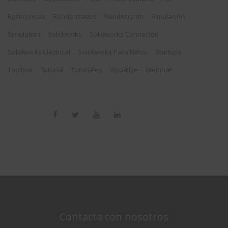
Referencias
Renderizados
Rendimiento
Simulación
Simulation
Solidworks
Solidworks Connected
Solidworks Electrical
Solidworks Para Niños
Startups
Toolbox
Tutorial
Tutoriales
Visualize
Webinar
Contacta con nosotros