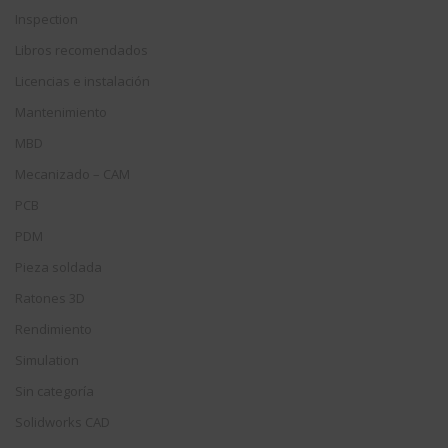
Inspection
Libros recomendados
Licencias e instalación
Mantenimiento
MBD
Mecanizado – CAM
PCB
PDM
Pieza soldada
Ratones 3D
Rendimiento
Simulation
Sin categoría
Solidworks CAD