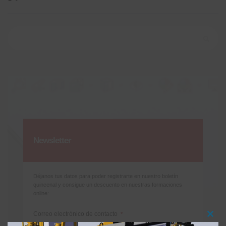
Buscar:
Newsletter
Déjanos tus datos para poder registrarte en nuestro boletín
quincenal y consigue un descuento en nuestras formaciones
online:
Correo electrónico de contacto
*
Clos