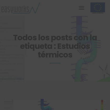
Todos los posts con la
etiqueta : Estudios
térmicos