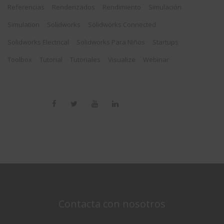
Referencias
Renderizados
Rendimiento
Simulación
Simulation
Solidworks
Solidworks Connected
Solidworks Electrical
Solidworks Para Niños
Startups
Toolbox
Tutorial
Tutoriales
Visualize
Webinar
Contacta con nosotros