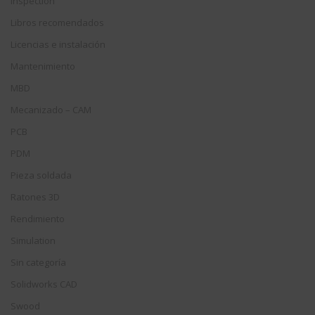
Inspection
Libros recomendados
Licencias e instalación
Mantenimiento
MBD
Mecanizado – CAM
PCB
PDM
Pieza soldada
Ratones 3D
Rendimiento
Simulation
Sin categoría
Solidworks CAD
Swood