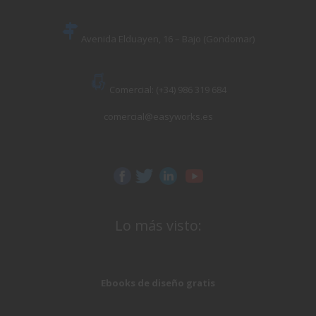
Avenida Elduayen, 16 – Bajo (Gondomar)
Comercial: (+34) 986 319 684
comercial@easyworks.es
Lo más visto:
Ebooks de diseño gratis