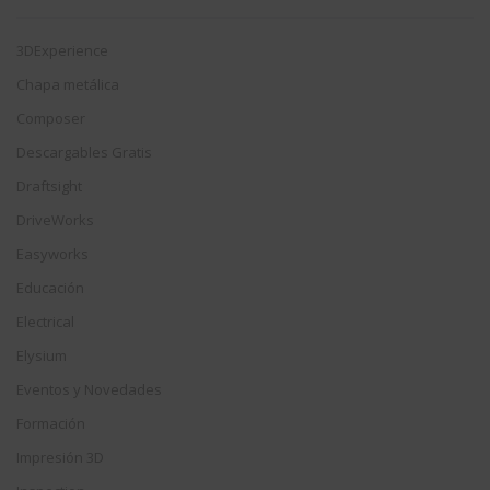
3DExperience
Chapa metálica
Composer
Descargables Gratis
Draftsight
DriveWorks
Easyworks
Educación
Electrical
Elysium
Eventos y Novedades
Formación
Impresión 3D