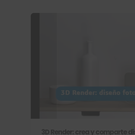
3D Render: crea y comparte di