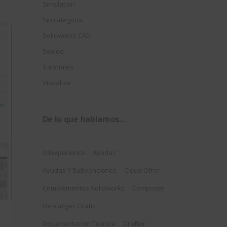
Simulation
Sin categoría
Solidworks CAD
Swood
Tutoriales
Visualize
De lo que hablamos…
3dexperience
Ayudas
Ayudas Y Subvenciones
Cloud Offer
Complementos Solidworks
Composer
Descargas Gratis
Documentación Técnica
Drafter