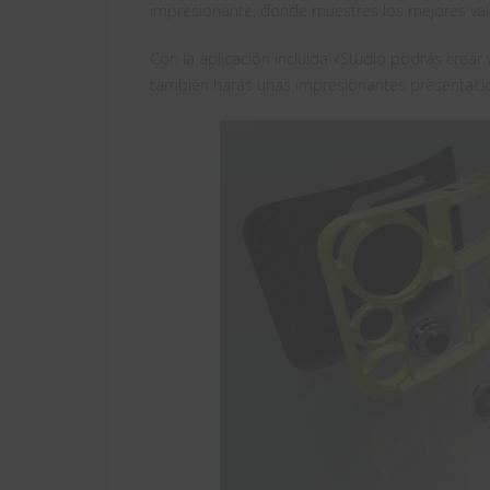
impresionante, donde muestres los mejores valo
Con la aplicación incluida xStudio podrás crea
también harás unas impresionantes presentacio