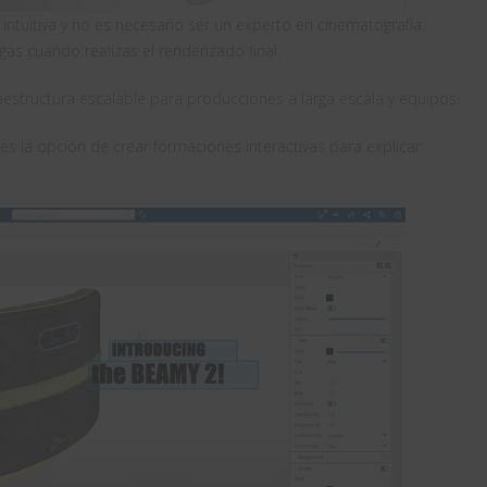
intuitiva y no es necesario ser un experto en cinematografía.
as cuando realizas el renderizado final.
raestructura escalable para producciones a larga escala y equipos.
s la opción de crear formaciones interactivas para explicar