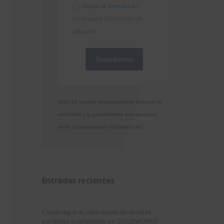
Acepto la
Directiva de
privacidad
y
Condiciones de
utilización
Nota: Es nuestra responsabilidad proteger su
privacidad y le garantizamos que sus datos
serán completamente confidenciales.
Entradas recientes
Cómo reparar relaciones de croquis
perdidas o colgantes en SOLIDWORKS