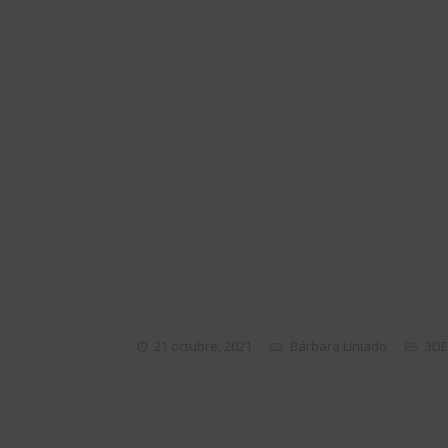
21 octubre, 2021
Bárbara Liniado
3DE