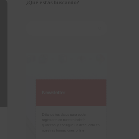
¿Qué estás buscando?
Buscar:
Newsletter
Déjanos tus datos para poder
registrarte en nuestro boletín
quincenal y consigue un descuento en
nuestras formaciones online: