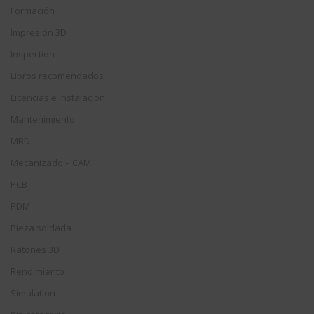
Formación
Impresión 3D
Inspection
Libros recomendados
Licencias e instalación
Mantenimiento
MBD
Mecanizado – CAM
PCB
PDM
Pieza soldada
Ratones 3D
Rendimiento
Simulation