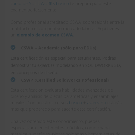
curso de SOLIDWORKS básico
te prepara para este
examen perfectamente.
Como profesional acreditado CSWA, sobresaldrás entre la
multitud en el competitivo mercado laboral. Aquí tienes
un
ejemplo de examen CSWA
.
CSWA – Academic (sólo para EDUs)
Esta certificación es especial para estudiantes. Podrás
demostrar tu
expertise
modelando en SOLIDWORKS 3D,
en conceptos de diseño.
CSWP (Certified SolidWorks Pofessional)
Esta certificación evaluará habilidades avanzadas de
diseño y análisis de piezas paramétricas y ensamblajes
móviles. Con nuestros cursos
básico
+
avanzado
estarás
más que preparado para sacarte esta certificación.
Una vez obtenido este conocimiento, puedes
especializarte en diferentes módulos, como chapa
metálica, superficies, piezas soldadas y herramientas de