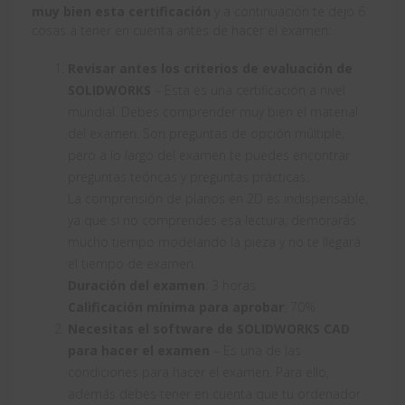
muy bien esta certificación
y a continuación te dejo 6
cosas a tener en cuenta antes de hacer el examen:
Revisar antes los criterios de evaluación de
SOLIDWORKS
– Esta es una certificación a nivel
mundial. Debes comprender muy bien el material
del examen. Son preguntas de opción múltiple,
pero a lo largo del examen te puedes encontrar
preguntas teóricas y preguntas prácticas.
La comprensión de planos en 2D es indispensable,
ya que si no comprendes esa lectura, demorarás
mucho tiempo modelando la pieza y no te llegará
el tiempo de examen.
Duración del examen
: 3 horas
Calificación mínima para aprobar
: 70%
Necesitas el software de SOLIDWORKS CAD
para hacer el examen
– Es una de las
condiciones para hacer el examen. Para ello,
además debes tener en cuenta que tu ordenador