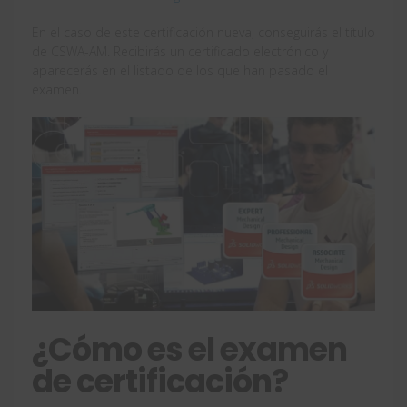
En el caso de este certificación nueva, conseguirás el título
de CSWA-AM. Recibirás un certificado electrónico y
aparecerás en el listado de los que han pasado el
examen.
¿Cómo es el examen
de certificación?