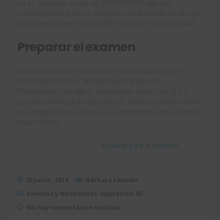
no es necesario el uso de SOLIDWORKS, algunos
conocimientos básicos sobre las herramientas de 3D que
se encuentran en SOLIDWORKS serán de mucha utilidad.
Preparar el examen
Para preparar este examen, te recomendamos que
tomes las lecciones de fabricación aditiva en
MySolidworks (en inglés). Aprenderás sobre SLA, SLS y
procesos FDM para impresión 3D. Estas lecciones cubren
las configuraciones básicas y la preparación de tu diseño
para imprimir.
Estudiar para el examen
29 junio, 2018
Bárbara Liniado
Eventos y Novedades
,
Impresión 3D
No hay comentarios todavía