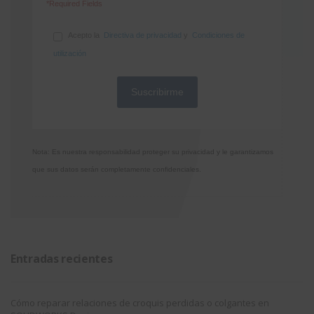
*Required Fields
Acepto la
Directiva de privacidad
y
Condiciones de
utilización
Nota: Es nuestra responsabilidad proteger su privacidad y le garantizamos
que sus datos serán completamente confidenciales.
Entradas recientes
Cómo reparar relaciones de croquis perdidas o colgantes en