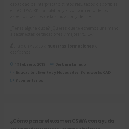
capacidad de interpretar distintos resultados disponibles
en SOLIDWORKS Simulation y el conocimiento de los
aspectos básicos de la simulación y de FEA.
¿Tienes alguna duda? ¿Quieres que te echemos una mano
a sacar estas certificaciones y mejorar tu CV?
¡Échale un vistazo a
nuestras formaciones
o
escríbenos!
19 febrero, 2019
Bárbara Liniado
Educación
,
Eventos y Novedades
,
Solidworks CAD
3 comentarios
¿Cómo pasar el examen CSWA con ayuda