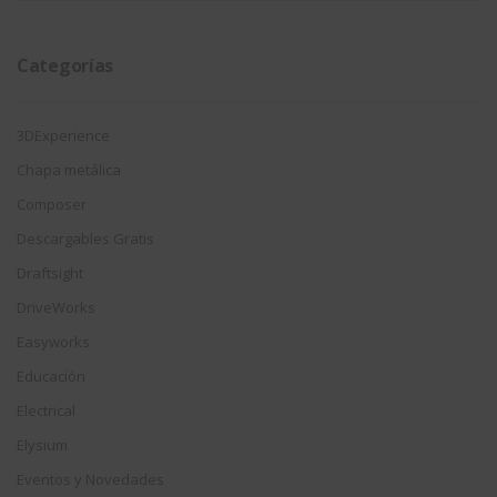
fecha
Categorías
3DExperience
Chapa metálica
Composer
Descargables Gratis
Draftsight
DriveWorks
Easyworks
Educación
Electrical
Elysium
Eventos y Novedades