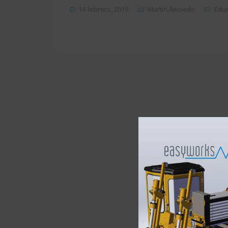
14 febrero, 2019
Martín Amoedo
Edu