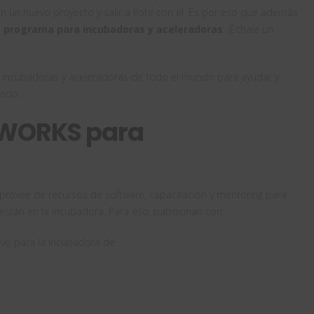
 un nuevo proyecto y salir a flote con él. Es por eso que además
n
programa para incubadoras y aceleradoras
. ¡Échale un
incubadoras y aceleradoras de todo el mundo para ayudar y
ndo.
DWORKS para
rovee de recursos de software, capacitación y mentoring para
están en la incubadora. Para eso, patrocinan con:
vo para la incubadora de: