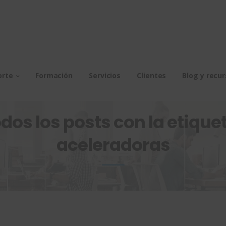
orte
Formación
Servicios
Clientes
Blog y recu
dos los posts con la etiquet
aceleradoras