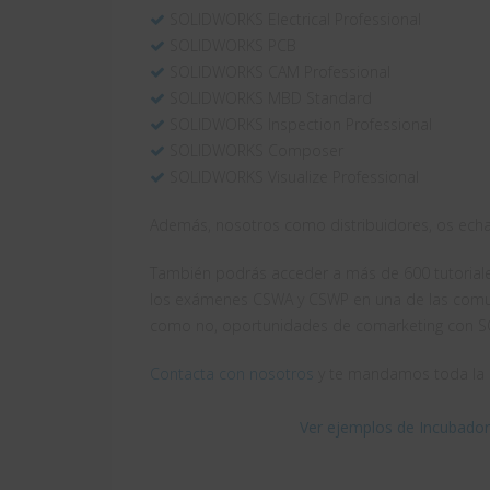
SOLIDWORKS Electrical Professional
SOLIDWORKS PCB
SOLIDWORKS CAM Professional
SOLIDWORKS MBD Standard
SOLIDWORKS Inspection Professional
SOLIDWORKS Composer
SOLIDWORKS Visualize Professional
Además, nosotros como distribuidores, os echa
También podrás acceder a más de 600 tutoriales
los exámenes CSWA y CSWP en una de las com
como no, oportunidades de comarketing con 
Contacta con nosotros
y te mandamos toda la i
Ver ejemplos de Incubado