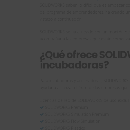
SOLIDWORKS saben lo difícil que es empezar con
del programa de emprendedores, ha creado u
vistazo a continuación!
SOLIDWORKS se ha alineado con un montón de 
acompañar a las empresas que están comenza
¿Qué ofrece SOLI
incubadoras?
Para incubadoras y aceleradoras, SOLIDWORKS p
ayudar a alcanzar el éxito de las empresas que 
Licencias de red de SOLIDWORKS de uso exclusi
SOLIDWORKS Premium
SOLIDWORKS Simulation Premium
SOLIDWORKS Flow Simulation
SOLIDWORKS Plastics