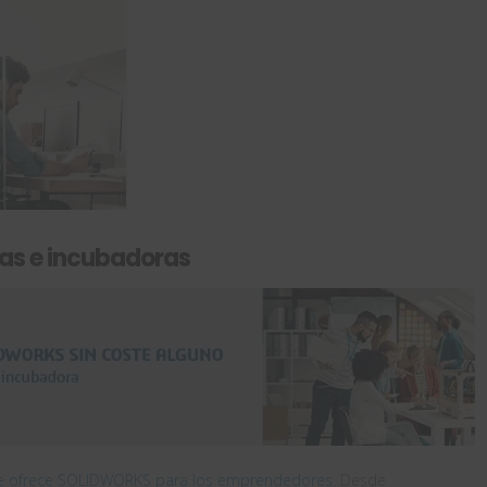
as e incubadoras
e ofrece SOLIDWORKS para los emprendedores.
Desde