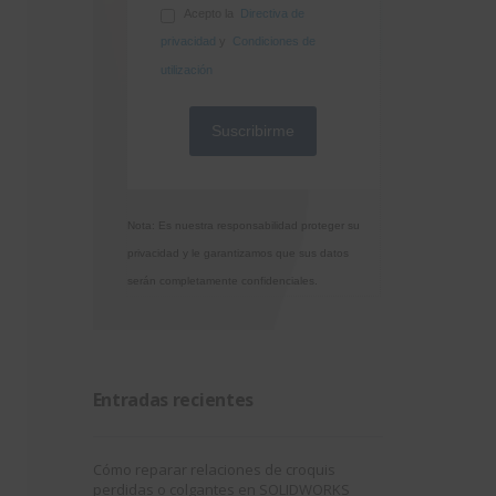
Acepto la
Directiva de
privacidad
y
Condiciones de
utilización
Nota: Es nuestra responsabilidad proteger su
privacidad y le garantizamos que sus datos
serán completamente confidenciales.
Entradas recientes
Cómo reparar relaciones de croquis
perdidas o colgantes en SOLIDWORKS