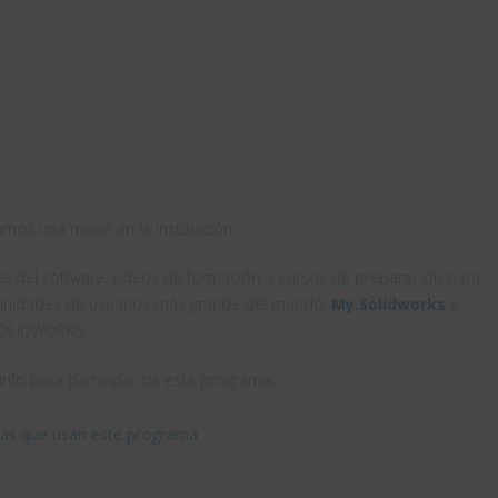
mos una mano en la instalación.
 del software, vídeos de formación, y cursos de preparación para
unidades de usuarios más grande del mundo:
My.Solidworks
y,
SOLIDWORKS.
nfo para participar de este programa.
ras que usan este programa