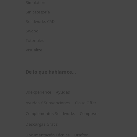
Simulation
Sin categoría
Solidworks CAD
Swood
Tutoriales
Visualize
De lo que hablamos…
3dexperience
Ayudas
Ayudas Y Subvenciones
Cloud Offer
Complementos Solidworks
Composer
Descargas Gratis
Documentación Técnica
Drafter