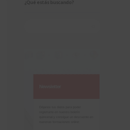
¿Qué estás buscando?
Buscar:
Newsletter
Déjanos tus datos para poder
registrarte en nuestro boletín
quincenal y consigue un descuento en
nuestras formaciones online: