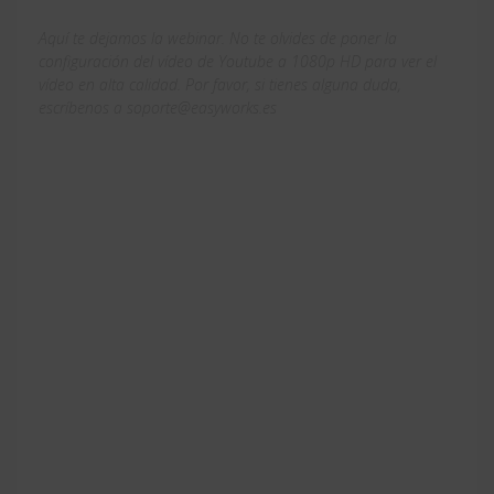
Aquí te dejamos la webinar. No te olvides de poner la
configuración del vídeo de Youtube a 1080p HD para ver el
vídeo en alta calidad. Por favor, si tienes alguna duda,
escríbenos a soporte@easyworks.es