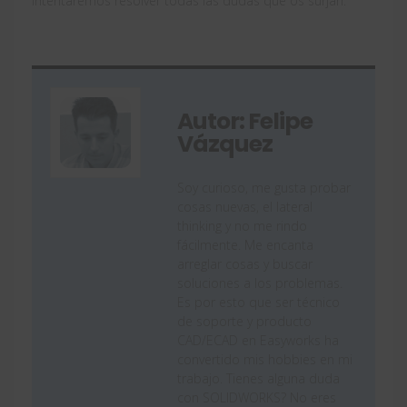
intentaremos resolver todas las dudas que os surjan.
Autor: Felipe
Vázquez
Soy curioso, me gusta probar
cosas nuevas, el lateral
thinking y no me rindo
fácilmente. Me encanta
arreglar cosas y buscar
soluciones a los problemas.
Es por esto que ser técnico
de soporte y producto
CAD/ECAD en Easyworks ha
convertido mis hobbies en mi
trabajo. Tienes alguna duda
con SOLIDWORKS? No eres