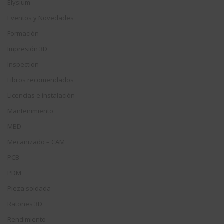
Elysium
Eventos y Novedades
Formación
Impresión 3D
Inspection
Libros recomendados
Licencias e instalación
Mantenimiento
MBD
Mecanizado – CAM
PCB
PDM
Pieza soldada
Ratones 3D
Rendimiento