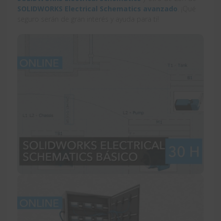
SOLIDWORKS Electrical Schematics avanzado
. ¡Qué
seguro serán de gran interés y ayuda para ti!