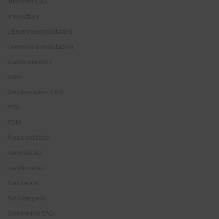
Impresión 3D
Inspection
Libros recomendados
Licencias e instalación
Mantenimiento
MBD
Mecanizado – CAM
PCB
PDM
Pieza soldada
Ratones 3D
Rendimiento
Simulation
Sin categoría
Solidworks CAD