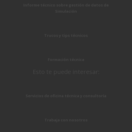
Informe técnico sobre gestión de datos de
Simulación
Trucos y tips técnicos
Formación técnica
Esto te puede interesar:
Servicios de oficina técnica y consultoría
Trabaja con nosotros