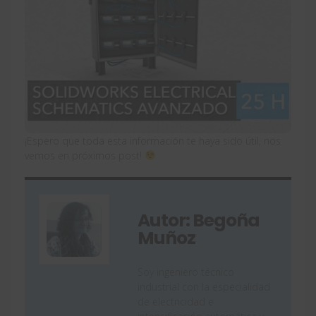
¡Espero que toda esta información te haya sido útil, nos
vemos en próximos post!
Autor: Begoña
Muñoz
Soy ingeniero técnico
industrial con la especialidad
de electricidad e