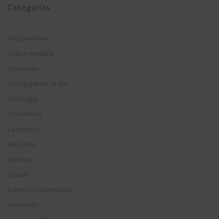
Categorías
3DExperience
Chapa metálica
Composer
Descargables Gratis
Draftsight
DriveWorks
Easyworks
Educación
Electrical
Elysium
Eventos y Novedades
Formación