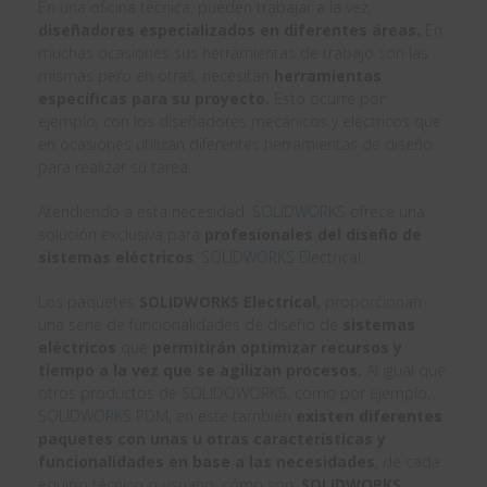
En una oficina técnica, pueden trabajar a la vez,
diseñadores especializados en diferentes áreas.
En
muchas ocasiones sus herramientas de trabajo son las
mismas pero en otras, necesitan
herramientas
específicas para su proyecto.
Esto ocurre por
ejemplo, con los diseñadores mecánicos y eléctricos que
en ocasiones utilizan diferentes herramientas de diseño
para realizar su tarea.
Atendiendo a esta necesidad,
SOLIDWORKS
ofrece una
solución exclusiva para
profesionales del diseño de
sistemas eléctricos
:
SOLIDWORKS Electrical
Los paquetes
SOLIDWORKS Electrical,
proporcionan
una serie de funcionalidades de diseño de
sistemas
eléctricos
que
permitirán optimizar recursos y
tiempo a la vez que se agilizan procesos.
Al igual que
otros productos de SOLIDOWORKS, como por ejemplo,
SOLIDWORKS PDM,
en este también
existen diferentes
paquetes con unas u otras características y
funcionalidades en base a las necesidades
, de cada
equipo técnico o usuario, cómo son;
SOLIDWORKS