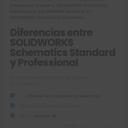
Schematics Standard,
SOLIDWORKS Schematics
Professional
,
SOLIDWORKS Electrical 3D
y
SOLIDWORKS Electrical professional.
Diferencias entre
SOLIDWORKS
Schematics Standard
y Professional
Ambas versiones nos ofrecen las siguientes
funcionalidades:
Una
librería de componentes eléctricos
.
Esquemas unifilares y multifilares.
Diseño
armario 2D
.