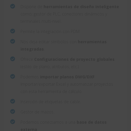
Dispone de
herramientas de diseño inteligente
como; gestor de PLC, conectores dinámicos y
terminales multi-nivel.
Permite la integración con PDM.
Nos deja editar símbolos con
herramientas
integradas
.
Ofrece
Configuraciones de proyecto globales
(estilo de plano, atributos, etc.).
Podemos
importar planos DWG/DXF
.
Importar/exportar Excel y automatizar proyectos
con esta herramienta de cálculo.
Inserción de etiquetas de cable.
Gestor de mazos.
Podemos conectarnos a una
base de datos
externa
.