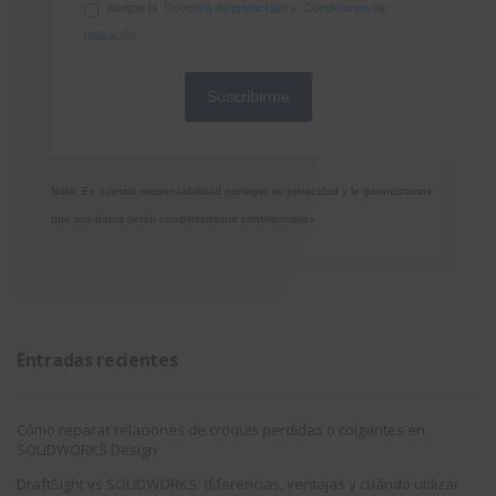
Acepto la
Directiva de privacidad
y
Condiciones de
utilización
Nota: Es nuestra responsabilidad proteger su privacidad y le garantizamos
que sus datos serán completamente confidenciales.
Entradas recientes
Cómo reparar relaciones de croquis perdidas o colgantes en
SOLIDWORKS Design
DraftSight vs SOLIDWORKS: diferencias, ventajas y cuándo utilizar