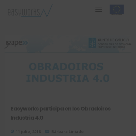
Easyworks participa en los Obradoiros
Industria 4.0
11 julio, 2018
Bárbara Liniado