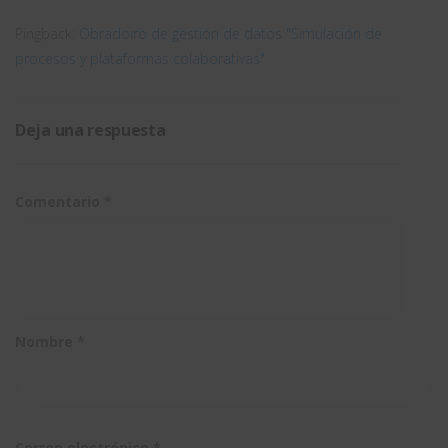
Pingback:
Obradoiro de gestión de datos "Simulación de
procesos y plataformas colaborativas"
Deja una respuesta
Comentario
*
Nombre
*
Correo electrónico
*