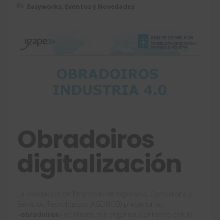
Easyworks
,
Eventos y Novedades
Obradoiros
digitalización
La Asociación de Empresas de Ingeniería, Consultoría y
Servicios Tecnológicos (AGEINCO) presenta los
«
obradoiros
» o talleres que organiza, contando con el