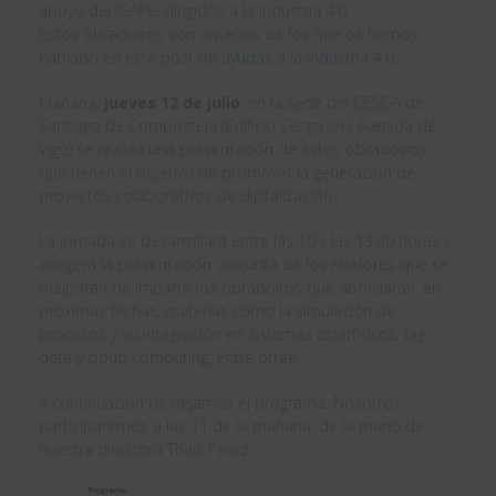
apoyo del IGAPE, dirigidos a la Industria 4.0.
Estos obradoiros son aquellos de los que os hemos
hablado en este
post de ayudas a la industria 4.0
.
Mañana,
jueves 12 de julio
, en la sede del CESGA de
Santiago de Compostela (Edificio Cesga s/n, Avenida de
Vigo) se realiza una presentación de estos obradoiros
que tienen el objetivo de promover la generación de
proyectos colaborativos de digitalización.
La jornada se desarrollará entre las 10 y las 13:30 horas y
acogerá la presentación conjunta de los relatores que se
ocuparán de impartir los obradoiros que abordarán, en
próximas fechas, materias como la simulación de
procesos y su integración en sistemas ciberfísicos, big
data y cloud computing, entre otras.
A continuación os dejamos el programa. Nosotros
participaremos a las 11 de la mañana, de la mano de
nuestra directora Thais Pérez