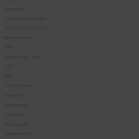
Inspection
Libros recomendados
Licencias e instalación
Mantenimiento
MBD
Mecanizado – CAM
PCB
PDM
Pieza soldada
Ratones 3D
Rendimiento
Simulation
Sin categoría
Solidworks CAD