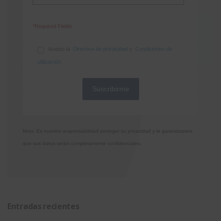
*Required Fields
Acepto la
Directiva de privacidad
y
Condiciones de
utilización
Nota: Es nuestra responsabilidad proteger su privacidad y le garantizamos
que sus datos serán completamente confidenciales.
Entradas recientes