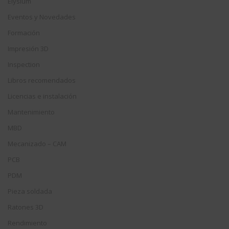
Elysium
Eventos y Novedades
Formación
Impresión 3D
Inspection
Libros recomendados
Licencias e instalación
Mantenimiento
MBD
Mecanizado – CAM
PCB
PDM
Pieza soldada
Ratones 3D
Rendimiento