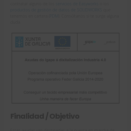
contratar alguno de los
servicios de Easyworks
o los
productos de gestión de datos de SOLIDWORKS
que
tenemos en cartera (
PDM
). Consúltanos si te surge alguna
duda.
Finalidad / Objetivo
Estas ayudas van destinadas a la puesta en marcha de