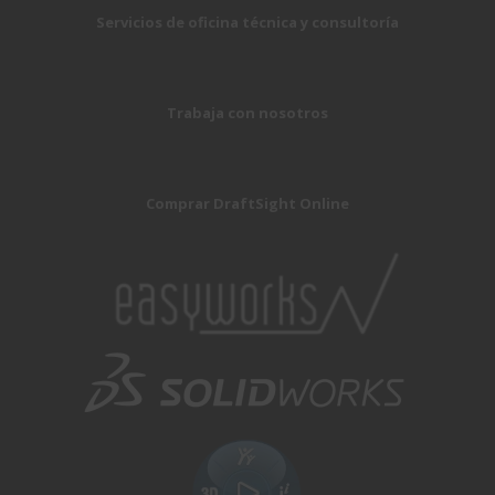
Servicios de oficina técnica y consultoría
Trabaja con nosotros
Comprar DraftSight Online