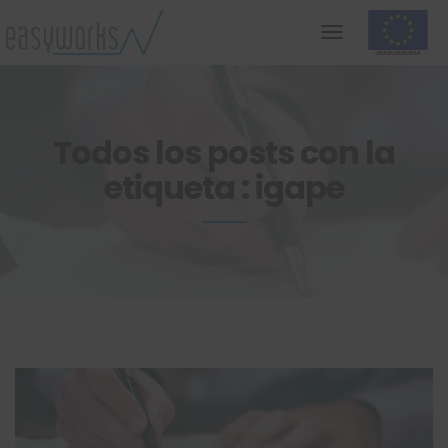
Todos los posts con la
etiqueta : igape