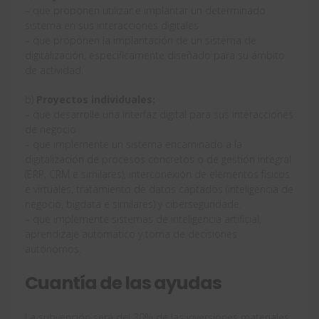
– que proponen utilizar e implantar un determinado
sistema en sus interacciones digitales
– que proponen la implantación de un sistema de
digitalización, especificamente diseñado para su ámbito
de actividad.
b)
Proyectos individuales:
– que desarrolle una interfaz digital para sus interacciones
de negocio
– que implemente un sistema encaminado a la
digitalización de procesos concretos o de gestión integral
(ERP, CRM e similares), interconexión de elementos físicos
e virtuales, tratamiento de datos captados (inteligencia de
negocio, bigdata e similares) y ciberseguridade.
– que implemente sistemas de inteligencia artificial,
aprendizaje automático y toma de decisiones
autónomos.
Cuantía de las ayudas
La subvención será del 30% de las inversiones materiales