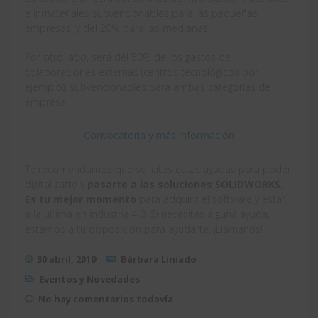
e inmateriales subvencionables para las pequeñas
empresas, y del 20% para las medianas.
Por otro lado, será del 50% de los gastos de
colaboraciones externas (centros tecnológicos por
ejemplo), subvencionables para ambas categorías de
empresa.
Convocatoria y más información
Te recomendamos que solicites estas ayudas para poder
digitalizarte y
pasarte a las soluciones SOLIDWORKS.
Es tu mejor momento
para adquirir el software y estar
a la última en industria 4.0. Si necesitas alguna ayuda,
estamos a tu disposición para ayudarte. ¡Llámanos!
30 abril, 2019
Bárbara Liniado
Eventos y Novedades
No hay comentarios todavía