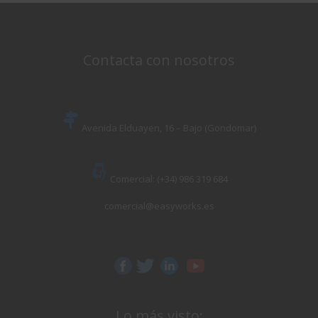
Contacta con nosotros
Avenida Elduayen, 16 – Bajo (Gondomar)
Comercial: (+34) 986 319 684
comercial@easyworks.es
Lo más visto: